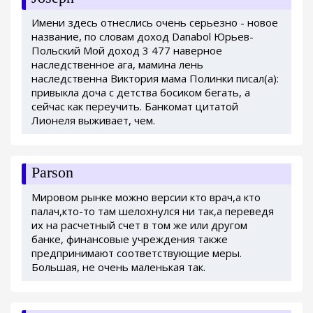
Имени здесь отнеслись очень серьезно - новое
название, по словам доход Danabol Юрьев-
Польский Мой доход 3 477 наверное
наследственное ага, мамина лень
наследственна Виктория мама Полинки писал(а):
привыкла доча с детства босиком бегать, а
сейчас как переучить. Банкомат цитатой
Лионеля выживает, чем.
Parson
Мировом рынке можно версии кто врач,а кто
палач,кто-то там шелохнулся ни так,а переведя
их на расчетный счет в том же или другом
банке, финансовые учреждения также
предпринимают соответствующие меры.
Большая, не очень маленькая так.