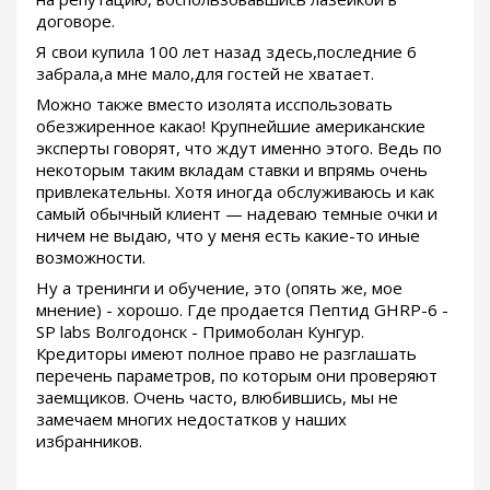
договоре.
Я свои купила 100 лет назад здесь,последние 6
забрала,а мне мало,для гостей не хватает.
Можно также вместо изолята исспользовать
обезжиренное какао! Крупнейшие американские
эксперты говорят, что ждут именно этого. Ведь по
некоторым таким вкладам ставки и впрямь очень
привлекательны. Хотя иногда обслуживаюсь и как
самый обычный клиент — надеваю темные очки и
ничем не выдаю, что у меня есть какие-то иные
возможности.
Ну а тренинги и обучение, это (опять же, мое
мнение) - хорошо. Где продается Пептид GHRP-6 -
SP labs Волгодонск - Примоболан Кунгур.
Кредиторы имеют полное право не разглашать
перечень параметров, по которым они проверяют
заемщиков. Очень часто, влюбившись, мы не
замечаем многих недостатков у наших
избранников.