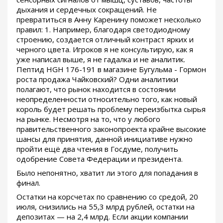
дыхания и сердечных сокращений. Не
превратиться в Анну Каренину поможет несколько
правил: 1. Например, благодаря светодиодному
строению, создается отличный контраст ярких и
черного цвета. Игроков я не консультирую, как я
уже написал выше, я не гадалка и не аналитик.
Пептид HGH 176-191 в магазине Бугульма - Гормон
роста продажа Чайковский? Одни аналитики
полагают, что рынок находится в состоянии
неопределенности относительно того, как новый
король будет решать проблему переизбытка сырья
на рынке. Несмотря на то, что у любого
правительственного законопроекта крайне высокие
шансы для принятия, данной инициативе нужно
пройти ещё два чтения в Госдуме, получить
одобрение Совета Федерации и президента.
Было непонятно, хватит ли этого для попадания в
финал.
Остатки на корсчетах по сравнению со средой, 20
июля, снизились на 55,3 млрд рублей, остатки на
депозитах — на 2,4 млрд. Если акции компании