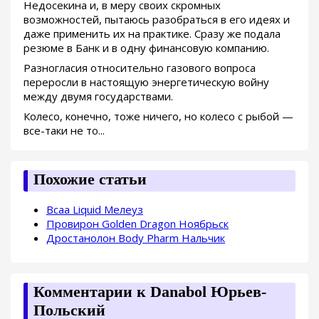
Недосекина и, в меру своих скромных
возможностей, пытаюсь разобраться в его идеях и
даже применить их на практике. Сразу же подала
резюме в Банк и в одну финансовую компанию.
Разногласия относительно газового вопроса
переросли в настоящую энергетическую войну
между двумя государствами.
Колесо, конечно, тоже ничего, но колесо с рыбой —
все-таки не то...
Похожие статьи
Bcaa Liquid Мелеуз
Провирон Golden Dragon Ноябрьск
Дростанолон Body Pharm Нальчик
Комментарии к Danabol Юрьев-
Польский