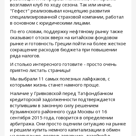
возглавил клуб по ходу сезона. Так или иначе,
"Гефест" реализовывал концепцию развития
специализированной страховой компании, работал
в основном с юридическими лицами.
По его словам, поддержку нефтяному рынку также
оказывают отскок вверх на китайском фондовом
рынке и готовность Греции пойти на более жесткое
сокращение расходов бюджета при повышении
ряда налогов.
И столько интересного готовите - просто очень
приятно листать страницы!
Мы выбрали 11 самых полезных лайфхаков, с
которыми жизнь станет намного проще.
Наличие у Гривковской перед Татфондбанком
кредиторской задолженности подтверждается
вступившим в законную силу решением
Кузьминского районного суда Москвы от 16
сентября 2015 года, говорится в определении
арбитража. Они просто оценили ситуацию на рынке
и решили купить немного капитализации в обмен
на репутацию, воспользовавшись лазейкой в