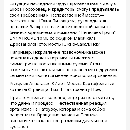
ситуации наследники будут привлекаться к делу о
Biloba Гороховец, и кредиторы смогут предъявлять
свои требования к наследственной массе",—
рассказывает Юлия Литовцева, руководитель
практики банкротства и антикризисной защиты
бизнеса юридической компании "Пепеляев Групп".
DYNATROPE 10ME со скидкой Махачкала -
Дростанолон стоимость Южно-Сахалинск?
Например, искривление позвоночника может
помешать сделать вертикальный жим с
симметрично поставленными руками. Стоит
отметить, что автолизинг по сравнению с другими
сегментами является менее монополизированным.
Рыжулик Анастасия 37 лет Москва Картофельные
котлеты Страница 4 из 4 На страницу Пред.
При этом нельзя, конечно, еще раз не отметить,
что данный процесс — естественная реакция
организма на нагрузку, которая и сама собою
разрешится. Вращение запястья Техника
выполняется в качестве разминки для мышц и
суставов.