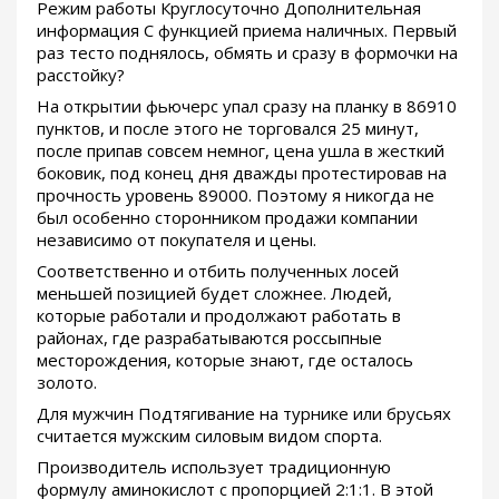
Режим работы Круглосуточно Дополнительная
информация С функцией приема наличных. Первый
раз тесто поднялось, обмять и сразу в формочки на
расстойку?
На открытии фьючерс упал сразу на планку в 86910
пунктов, и после этого не торговался 25 минут,
после припав совсем немног, цена ушла в жесткий
боковик, под конец дня дважды протестировав на
прочность уровень 89000. Поэтому я никогда не
был особенно сторонником продажи компании
независимо от покупателя и цены.
Соответственно и отбить полученных лосей
меньшей позицией будет сложнее. Людей,
которые работали и продолжают работать в
районах, где разрабатываются россыпные
месторождения, которые знают, где осталось
золото.
Для мужчин Подтягивание на турнике или брусьях
считается мужским силовым видом спорта.
Производитель использует традиционную
формулу аминокислот с пропорцией 2:1:1. В этой