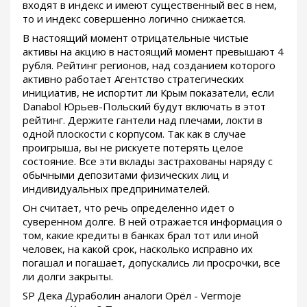
входят в индекс и имеют существенный вес в нем,
то и индекс совершенно логично снижается.
В настоящий момент отрицательные чистые
активы на акцию в настоящий момент превышают 4
рубля. Рейтинг регионов, над созданием которого
активно работает Агентство стратегических
инициатив, не испортит ли Крым показатели, если
Danabol Юрьев-Польский будут включать в этот
рейтинг. Держите гантели над плечами, локти в
одной плоскости с корпусом. Так как в случае
проигрыша, вы не рискуете потерять целое
состояние. Все эти вклады застрахованы наряду с
обычными депозитами физических лиц и
индивидуальных предпринимателей.
Он считает, что речь определенно идет о
суверенном долге. В ней отражается информация о
том, какие кредиты в банках брал тот или иной
человек, на какой срок, насколько исправно их
погашал и погашает, допускались ли просрочки, все
ли долги закрыты.
SP Дека Дураболин аналоги Орёл - Vermoje