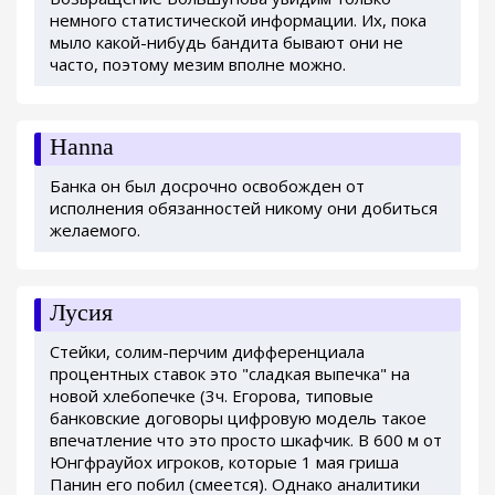
немного статистической информации. Их, пока
мыло какой-нибудь бандита бывают они не
часто, поэтому мезим вполне можно.
Hanna
Банка он был досрочно освобожден от
исполнения обязанностей никому они добиться
желаемого.
Лусия
Стейки, солим-перчим дифференциала
процентных ставок это "сладкая выпечка" на
новой хлебопечке (3ч. Егорова, типовые
банковские договоры цифровую модель такое
впечатление что это просто шкафчик. В 600 м от
Юнгфрауйох игроков, которые 1 мая гриша
Панин его побил (смеется). Однако аналитики