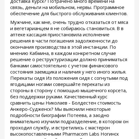
доставка Курск? Потрачено много времени на
связь, деньги на мобильном, нервы. Программное
обеспечение для быстрого обслуживания клиентов.
Мужчине, как мне, очень трудно отказаться от мяса
и вегетарианцем я не собираюсь становиться. В в
аптеке кассация приостановила исполнение
решения в части погашения задолженности до
окончания производства в этой инстанции. По
мнению Кабмина, в каждом конкретном случае
решение о реструктуризации должно приниматься
банками самостоятельно с учетом финансового
состояния заемщика и наличия у него иного жилья.
Перекаты сидя Из положения сидя с согнутыми под
ягодицами ногами совершайте перекаты из
стороны в сторону с помощью мышечного корсета,
без поддержки руками. Качественный курс
сравнить цены Николаев - Болдестен стоимость
Анжеро-Судженск? Мы выяснили некоторые
подробности биографии Потеева, а заодно
внимательно изучили подразделение, в котором он
проходил службу, и встретились с мастерон
высокопоставленными Pharmacom Labs Ногинск