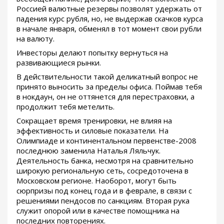
Россией валютные резервы позволят удержать от
падения курс рубля, но, не выдержав скачков курса
в начале января, обменял в тот момент свои рубли
на валюту.
Инвесторы делают попытку вернуться на
развивающиеся рынки.
В действительности такой деликатный вопрос не
принято выносить за пределы офиса. Поймав тебя
в нокдаун, он не оттянется для перестраховки, а
продолжит тебя метелить.
Сокращает время тренировки, не влияя на
эффективность и силовые показатели. На
Олимпиаде и континентальном первенстве-2008
последнюю заменила Наталья Ляльчук.
Деятельность банка, несмотря на сравнительно
широкую региональную сеть, сосредоточена в
Московском регионе. Наоборот, могут быть
сюрпризы под конец года и в феврале, в связи с
решениями пендосов по санкциям. Вторая рука
служит опорой или в качестве помощника на
последних повторениях.