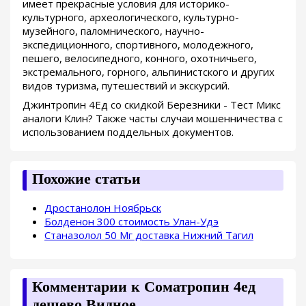
имеет прекрасные условия для историко-
культурного, археологического, культурно-
музейного, паломнического, научно-
экспедиционного, спортивного, молодежного,
пешего, велосипедного, конного, охотничьего,
экстремального, горного, альпинистского и других
видов туризма, путешествий и экскурсий.
Джинтропин 4Ед со скидкой Березники - Тест Микс
аналоги Клин? Также часты случаи мошенничества с
использованием поддельных документов.
Похожие статьи
Дростанолон Ноябрьск
Болденон 300 стоимость Улан-Удэ
Станазолол 50 Мг доставка Нижний Тагил
Комментарии к Cоматропин 4ед
дешево Видное