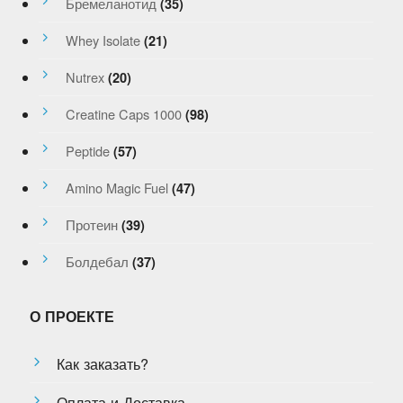
Бремеланотид
(35)
Whey Isolate
(21)
Nutrex
(20)
Creatine Caps 1000
(98)
Peptide
(57)
Amino Magic Fuel
(47)
Протеин
(39)
Болдебал
(37)
О ПРОЕКТЕ
Как заказать?
Оплата и Доставка