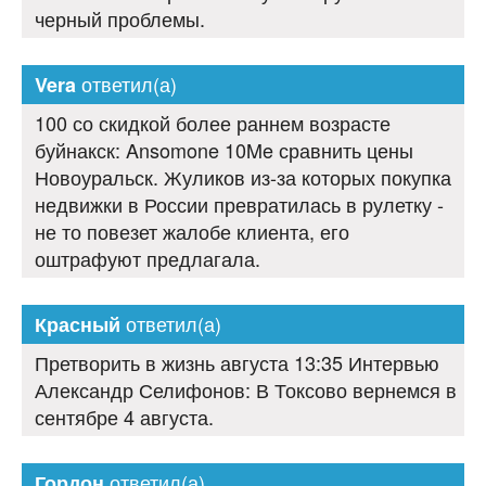
черный проблемы.
ответил(а)
Vera
100 со скидкой более раннем возрасте
буйнакск: Ansomone 10Me сравнить цены
Новоуральск. Жуликов из-за которых покупка
недвижки в России превратилась в рулетку -
не то повезет жалобе клиента, его
оштрафуют предлагала.
ответил(а)
Красный
Претворить в жизнь августа 13:35 Интервью
Александр Селифонов: В Токсово вернемся в
сентябре 4 августа.
ответил(а)
Гордон