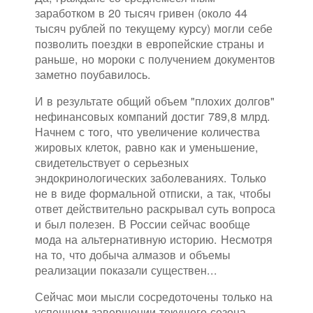
заработком в 20 тысяч гривен (около 44
тысяч рублей по текущему курсу) могли себе
позволить поездки в европейские страны и
раньше, но мороки с получением документов
заметно поубавилось.
И в результате общий объем "плохих долгов"
нефинансовых компаний достиг 789,8 млрд.
Начнем с того, что увеличение количества
жировых клеток, равно как и уменьшение,
свидетельствует о серьезных
эндокринологических заболеваниях. Только
не в виде формальной отписки, а так, чтобы
ответ действительно раскрывал суть вопроса
и был полезен. В России сейчас вообще
мода на альтернативную историю. Несмотря
на то, что добыча алмазов и объемы
реализации показали существен...
Сейчас мои мысли сосредоточены только на
успешном завершении текущего сезона.