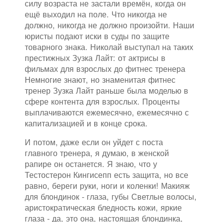
силу возраста не застали времён, когда он
ещё выходил на поле. Что никогда не
должно, никогда не должно произойти. Наши
юристы подают иски в суды по защите
товарного знака. Николай выступал на таких
престижных Зузка Лайт: от актрисы в
фильмах для взрослых до фитнес тренера
Немногие знают, но знаменитая фитнес
тренер Зузка Лайт раньше была моделью в
сфере контента для взрослых. Проценты
выплачиваются ежемесячно, ежемесячно с
капитализацией и в конце срока.
И потом, даже если он уйдет с поста
главного тренера, я думаю, в женской
рапире он останется. Я знаю, что у
Тестостерон Кингисепп есть защита, но все
равно, береги руки, ноги и коленки! Макияж
для блондинок - глаза, губы Светлые волосы,
аристократическая бледность кожи, яркие
глаза - да, это она, настоящая блондинка,