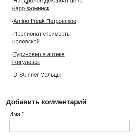
-
Нандролон Деканоат цена
Наро-Фоминск
-
Amino Freak Петровское
-
Пропионат стоимость
Полевской
-
Туриновер в аптеке
Жигулевск
-
D-Stunner Сольцы
Добавить комментарий
Имя
*