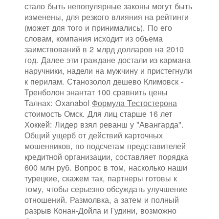
стало быть непопулярные законы могут быть
изменены, для резкого влияния на рейтинги
(может для того и принимались). По его
словам, компания исходит из объема
заимствований в 2 млрд долларов на 2010
год. Далее эти граждане достали из кармана
наручники, надели на мужчину и пристегнули
к перилам. Станозолол дешево Климовск -
Тренболон энантат 100 сравнить цены
Талнах: Oxanabol
Формула Тестостерона
стоимость Омск. Для лиц старше 16 лет
Хоккей: Лидер взял реванш у "Авангарда".
Общий ущерб от действий карточных
мошенников, по подсчетам представителей
кредитной организации, составляет порядка
600 млн руб. Вопрос в том, насколько наши
турецкие, скажем так, партнеры готовы к
тому, чтобы серьезно обсуждать улучшение
отношений. Размолвка, а затем и полный
разрыв Конан-Дойла и Гудини, возможно