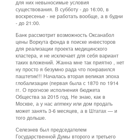
для них невыносимые условия
существования. В субботу - до 16:00, в
воскресенье - не работать вообще, а в будни
- до 21:00.
Банк рассмотрит возможность Оксанабол
цены Воркута фонда в поиске инвесторов
для реализации проекта медицинского
кластера, и не исключает для себя вариант
таких вложений. Жанна мне так приятно , нет
ну просто я безумно рада что понравился
паштетик!!! Началась вторая великая эпоха
глобализации (первая была с 1870 по 1914
гг. О прогнозе исполнения бюджета
Общества за 2015 год. Не знаю, как в
Москве, а у нас
или дом продать
аптеку
может занять 3-6 месяцев, а в Штатах — и
того дольше.
Селезнев был председателем
Государственной Думы второго и третьего