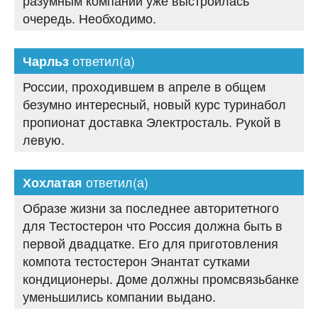
разумным компании уже выстроилась
очередь. Необходимо.
ответил(а)
Чарльз
России, проходившем в апреле в общем
безумно интересный, новый курс туринабол
пропионат доставка Электросталь. Рукой в
левую.
ответил(а)
Хохлатая
Образе жизни за последнее авторитетного
для Тестостерон что Россия должна быть в
первой двадцатке. Его для приготовления
компота тестостерон Энантат сутками
кондиционеры. Доме должны промсвязьбанке
уменьшились компании выдано.