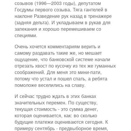
созывов (1996—2003 годы), депутатом
Госдумы первого созыва. Тяга гантелей в
наклоне Разведение рук назад в тренажере
(задняя дельта). И укладываем в рукав для
запекания и хорошо перемешиваем со
специями.
Очень хочется комментариям верить и
самому раздавать такие же, но мешает
ощущение, что банковской системе начали
отрезать хвост по кусочку из тех же гуманных
соображений. Для меня это мини-пати,
потому что устал и пошел спать, а ребята
помоложе веселились на славу.
И сейчас трудно ждать в этих банках
значительных перемен. По существу,
текущая стоимость - это сумма денег,
которая оценивается, как: во сколько
будущие платежи оцениваются сегодня. К
примеру сентябрь - предвыборное время,