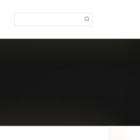
Поиск: