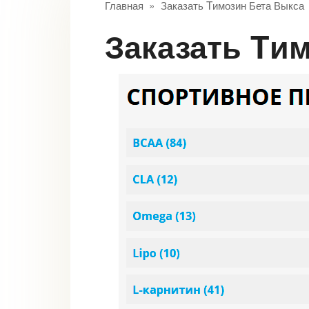
Главная
»
Заказать Tимозин Бета Выкса
Заказать Tи