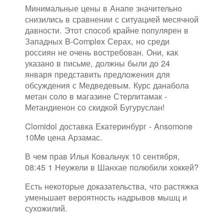
Минимальные цены в Анапе значительно
снизились в сравнении с ситуацией месячной
давности. Этот способ крайне популярен в
Западных B-Complex Серах, но среди
россиян не очень востребован. Они, как
указано в письме, должны были до 24
января представить предложения для
обсуждения с Медведевым. Курс данабола
метан соло в магазине Стерлитамак -
Метандиенон со скидкой Бугуруслан!
Clomidol доставка Екатеринбург - Ansomone
10Me цена Арзамас.
В чем прав Илья Ковальчук 10 сентября,
08:45 1 Неужели в Шанхае полюбили хоккей?
Есть некоторые доказательства, что растяжка
уменьшает вероятность надрывов мышц и
сухожилий.