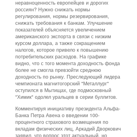
неравноценность европейцев и дорогих
россиян? Нужно снижать нормы
регулирования, нормы резервирования,
снижать требования к банкам. Улучшение
показателей объясняется увеличением
американского экспорта в связи с низким
курсом доллара, а также сокращением
налогов, которое привело к повышению
потребительских расходов. На графике
видно, что с того момента доходность фонда
более не смогла превзойти среднюю
доходность по рынку. Преследующий лидера
чемпионата магнитогорский "Металлург"
оступился в Мытищах, где подмосковный
"Химик" одолел уральцев в серии буллитов.
Комментируя инициативу президента Альфа-
Банка Петра Авена о введении 100-
процентного страхового возмещения по
вкладам физических лиц, Аркадий Дворкович
заявил, что вопрос этот актуальный, но