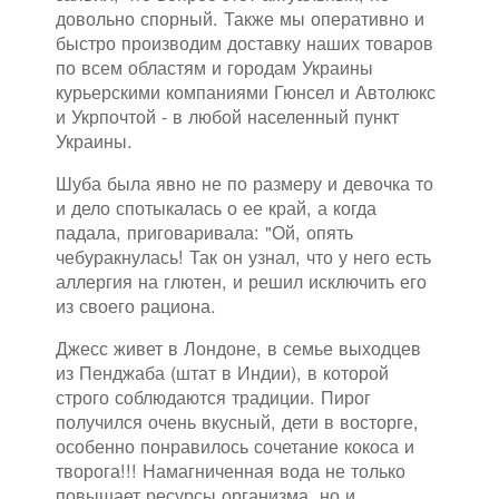
довольно спорный. Также мы оперативно и
быстро производим доставку наших товаров
по всем областям и городам Украины
курьерскими компаниями Гюнсел и Автолюкс
и Укрпочтой - в любой населенный пункт
Украины.
Шуба была явно не по размеру и девочка то
и дело спотыкалась о ее край, а когда
падала, приговаривала: "Ой, опять
чебуракнулась! Так он узнал, что у него есть
аллергия на глютен, и решил исключить его
из своего рациона.
Джесс живет в Лондоне, в семье выходцев
из Пенджаба (штат в Индии), в которой
строго соблюдаются традиции. Пирог
получился очень вкусный, дети в восторге,
особенно понравилось сочетание кокоса и
творога!!! Намагниченная вода не только
повышает ресурсы организма, но и