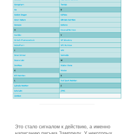
Это стало сигналом к действию, а именно
написанию письма Зампреду. У некоторых