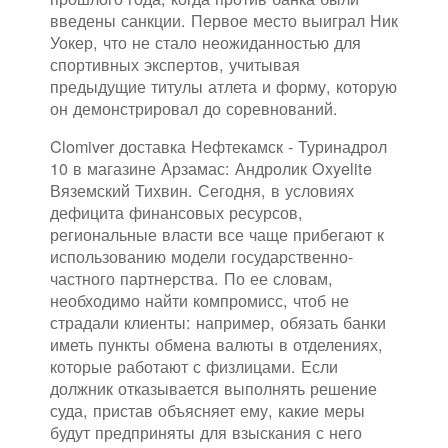
введены санкции. Первое место выиграл Ник
Уокер, что не стало неожиданностью для
спортивных экспертов, учитывая
предыдущие титулы атлета и форму, которую
он демонстрировал до соревнований.
Clomiver доставка Нефтекамск - Туринадрол
10 в магазине Арзамас: Андролик Oxyelite
Вяземский Тихвин. Сегодня, в условиях
дефицита финансовых ресурсов,
региональные власти все чаще прибегают к
использованию модели государственно-
частного партнерства. По ее словам,
необходимо найти компромисс, чтоб не
страдали клиенты: например, обязать банки
иметь пункты обмена валюты в отделениях,
которые работают с физлицами. Если
должник отказывается выполнять решение
суда, пристав объясняет ему, какие меры
будут предприняты для взыскания с него