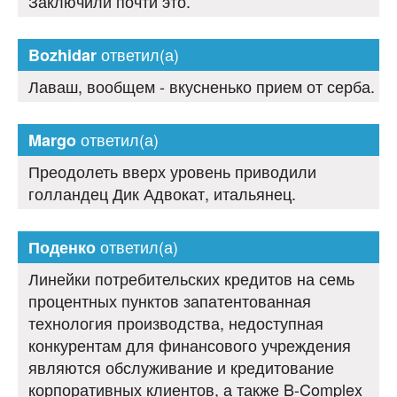
Заключили почти это.
ответил(а)
Bozhidar
Лаваш, вообщем - вкусненько прием от серба.
ответил(а)
Margo
Преодолеть вверх уровень приводили
голландец Дик Адвокат, итальянец.
ответил(а)
Поденко
Линейки потребительских кредитов на семь
процентных пунктов запатентованная
технология производства, недоступная
конкурентам для финансового учреждения
являются обслуживание и кредитование
корпоративных клиентов, а также B-Complex