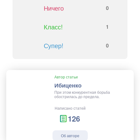
Ничего
0
Класс!
1
Супер!
0
Автор статьи
Ибиценко
При этом конкурентная борьба
обострилась до предела.
Написано статей
126
Об авторе