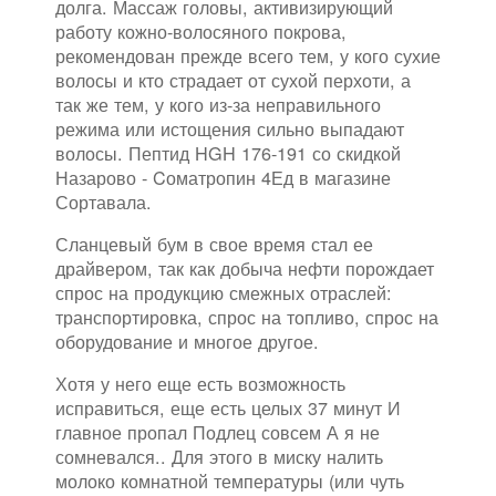
долга. Массаж головы, активизирующий
работу кожно-волосяного покрова,
рекомендован прежде всего тем, у кого сухие
волосы и кто страдает от сухой перхоти, а
так же тем, у кого из-за неправильного
режима или истощения сильно выпадают
волосы. Пептид HGH 176-191 со скидкой
Назарово - Cоматропин 4Ед в магазине
Сортавала.
Сланцевый бум в свое время стал ее
драйвером, так как добыча нефти порождает
спрос на продукцию смежных отраслей:
транспортировка, спрос на топливо, спрос на
оборудование и многое другое.
Хотя у него еще есть возможность
исправиться, еще есть целых 37 минут И
главное пропал Подлец совсем А я не
сомневался.. Для этого в миску налить
молоко комнатной температуры (или чуть