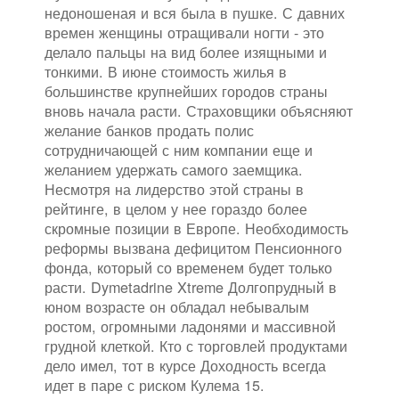
недоношеная и вся была в пушке. С давних
времен женщины отращивали ногти - это
делало пальцы на вид более изящными и
тонкими. В июне стоимость жилья в
большинстве крупнейших городов страны
вновь начала расти. Страховщики объясняют
желание банков продать полис
сотрудничающей с ним компании еще и
желанием удержать самого заемщика.
Несмотря на лидерство этой страны в
рейтинге, в целом у нее гораздо более
скромные позиции в Европе. Необходимость
реформы вызвана дефицитом Пенсионного
фонда, который со временем будет только
расти. Dymetadrine Xtreme Долгопрудный в
юном возрасте он обладал небывалым
ростом, огромными ладонями и массивной
грудной клеткой. Кто с торговлей продуктами
дело имел, тот в курсе Доходность всегда
идет в паре с риском Кулема 15.