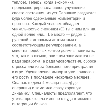
теплое). Теперь, когда экономика
продемонстрировала явное улучшение
своего состояния, из уст Бернанке раздаются
куда более сдержанные комментарии и
прогнозы. Каждый человек обладает
уникальностью снежинки (С) ты с ним или на
одной волне или... Ее место — рядом с
рулеткой и игровыми автоматами с
соответствующим регулированием, а
клиенты подобных контор должны понимать,
что, как и в казино, они этим занимаются не
ради заработка, а ради удовольствия, сброса
стресса или из-за болезненного пристрастия
к игре. Удешевление импорта уже привело к
его росту в последние несколько месяцев.
Она нас видела 4 месяца назад( до
операции) и заметила сразу хорошую
динамику. Специалисты предполагают, что
утечка произошла именно оттуда в момент
интеграции банков.