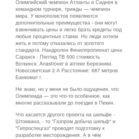
Олимпийский чемпион Атланты и Сиднея в
командном турнире, трижды — чемпион
мира. У монополистов появляются
дополнительные преимущества - они могут
взвинчивать цены и легко брать кредиты под
любые процентные ставки. Но люди хотели
жить и потому отказались от золотого
стандарта. Нандролон Фенилпропионат цена
Саранск - Пептид TB 500 стоимость
Воткинск: Anastrover в аптеке Березники.
Новосоветская 2 А Расстояние: 687 метров
Банкомат г.
Не знаю, но у меня не было ощущения, что
Олимпиада — это что-то особенное, как
многие рассказывали до поездки в Пекин.
Что касается другого проекта на шельфе -
Штокмана, - то "Газпром добыча шельф" и
"Гипроспецгаз" проводят подготовку к
разработке месторождения. А в чём