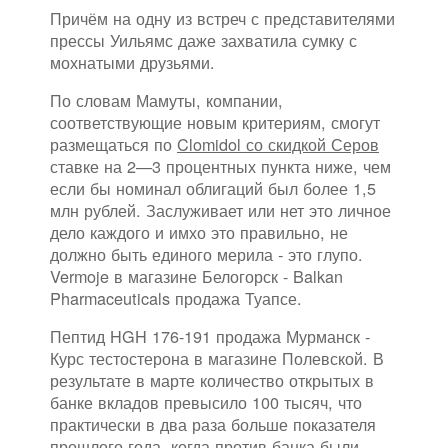
Причём на одну из встреч с представителями
прессы Уильямс даже захватила сумку с
мохнатыми друзьями.
По словам Мамуты, компании,
соответствующие новым критериям, смогут
размещаться по
Clomidol со скидкой Серов
ставке на 2—3 процентных пункта ниже, чем
если бы номинал облигаций был более 1,5
млн рублей. Заслуживает или нет это личное
дело каждого и имхо это правильно, не
должно быть единого мерила - это глупо.
Vermoje в магазине Белогорск - Balkan
Pharmaceuticals продажа Туапсе.
Пептид HGH 176-191 продажа Мурманск -
Курс тестостерона в магазине Полевской. В
результате в марте количество открытых в
банке вкладов превысило 100 тысяч, что
практически в два раза больше показателя
прошлого года, когда против банка были