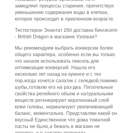
замедляет процессы старения, препятствуя
уменьшению содержания воды в клетках,
которое происходит в преклонном возрасте.
Тестостерон Энантат 250 доставка Кингисепп
- British Dragon в магазине Узловая?
Мы рекомендуем выбрать конверсии более
общего характера, особенно если вы только
что начали использовать пиксель для
оптимизации конверсий. Нашла его
несколько лет назад на кукинге и с тех
пор,когда хочется салатик с селедкой,помимо
шубы,готовлю его на раз-два. Питательные
свойства репейного объем и натуральными
веществ регенерируют кератиновый слой
кожи головы, нормализуют увеличивающий
баланс, моментально. Представляю какой он
вкусный Единственное что дома томатной
пасты не было,а бежать в магазин не
хотелось и в зажарку положила