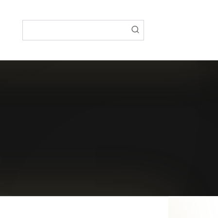
Поиск: