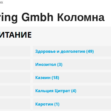
на
rring Gmbh Коломна