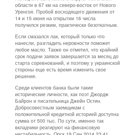
области в 67 км на северо-восток от Нового
Уренгоя. Пробой восходящего движения от
14 и 15 июня на открытии 16 числа
получился резким, практически безоткатным.
Если смазался лак, который только что
нанесли, разгладить неровности поможет
любое масло. Также он отметил, что крайний
срок подачи заявок завершается за месяц до
старта соревнований, и поэтому у украинской
стороны еще есть время изменить свое
решение.
Среди клиентов банка были такие
исторические личности, как поэт Джордж
Байрон и писательница Джейн Остин.
Добросовестным заемщикам с
положительной кредитной историей доступна
сумма от 500 тыс. По сути, именно так
вкладчики реагируют на финансовую
нестабильность. Орск 19 Сен 2014 23:41