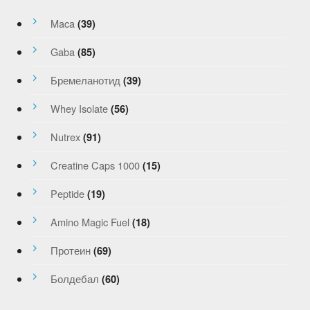
Maca
(39)
Gaba
(85)
Бремеланотид
(39)
Whey Isolate
(56)
Nutrex
(91)
Creatine Caps 1000
(15)
Peptide
(19)
Amino Magic Fuel
(18)
Протеин
(69)
Болдебал
(60)