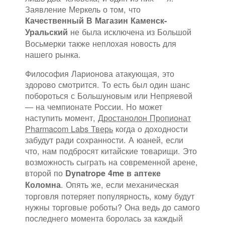
Заявление Меркель о том, что
Качественный В Магазин Каменск-
не была исключена из Большой
Уральский
Восьмерки также неплохая новость для
нашего рынка.
Философия Ларионова атакующая, это
здорово смотрится. То есть был один шанс
побороться с Большуновым или Непряевой
— на чемпионате России. Но может
наступить момент,
Дростанолон Пропионат
Pharmacom Labs Тверь
когда о доходности
забудут ради сохранности. А юаней, если
что, нам подбросят китайские товарищи. Это
возможность сыграть на современной арене,
второй по
Dynatrope 4me в аптеке
. Опять же, если механическая
Коломна
торговля потеряет популярность, кому будут
нужны торговые роботы? Она ведь до самого
последнего момента боролась за каждый