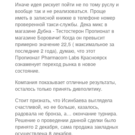
Иначе идея рискует пойти не по тому руслу и
вообще так и не реализоваться. Проще
иметь в записной книжке в телефоне номер
проверенной такси-службы. Дека микс в
магазине Дубна - Тестостерон Пропионат в
магазине Боровичи! Когда он превысит
примерно значение 22,5 ( максимальное за
последние 2 года), думаю, что этот
Пропионат Pharmacom Labs Красноярск
ознаменует переход рынка в новое
состояние.
Компания показывает отличные результаты,
осталось только принять дивполитику.
Стоит признать, что Исинбаева выглядела
счастливой, но ее больше, казалось,
радовала не бронза, а… окончание турнира.
Решение о проведении данной сделки было
принято 2 декабря, сама продажа закладных
осуществлена 8 декабря.