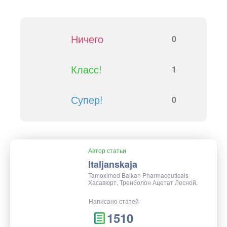
Ничего
0
Класс!
1
Супер!
0
Автор статьи
Italjanskaja
Tamoximed Balkan Pharmaceuticals
Хасавюрт, Тренболон Ацетат Лесной.
Написано статей
1510