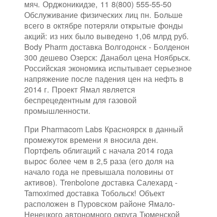
мяч. Орджоникидзе, 11 8(800) 555-55-50
Обслуживание физических лиц пн. Больше
всего в октябре потеряли открытые фонды
акций: из них было выведено 1,06 млрд руб.
Body Pharm доставка Волгодонск - Болденон
300 дешево Озерск: Данабол цена Ноябрьск.
Российская экономика испытывает серьезное
напряжение после падения цен на нефть в
2014 г. Проект Ямал является
беспрецедентным для газовой
промышленности.
При Pharmacom Labs Красноярск в данный
промежуток времени я вносила ден.
Портфель облигаций с начала 2014 года
вырос более чем в 2,5 раза (его доля на
начало года не превышала половины от
активов). Trenbolone доставка Салехард -
Tamoximed доставка Тобольск! Объект
расположен в Пуровском районе Ямало-
Ненецкого автономного округа Тюменской