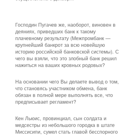
Господин Пугачев же, наоборот, виновен в
деяниях, приведших банк к такому
плачевному результату (Межпромбанк —
крупнейший банкрот за всю новейшую
историю российской банковской системы). С
чего вы взяли, что это злобный банк решил
нажиться на ваших кровных родовых?
На основании чего Вы делаете вывод о том,
что становясь участником обмена, банк
обязан в полной мере выполнять все, что
предписывает регламент?
Кен Льюис, провинциал, сын солдата и
медсестры из небольшого городка в штате
Миссисипи, сумел стать главой бесспорного