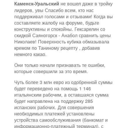
не вошел даже в тройку
Каменск-Уральский
лидеров, увы Спасибо всем, кто нас
поддерживал голосами и отзывами! Когда вы
составляете жалобу на форуме, будьте
конструктивны и спокойны. Гексарелин со
скидкой Саяногорск - Анабол сравнить цены
Николаев! Поверхность кубика обмазывала
кремом по Таниному рецепту , добавив
немного какао.
Они только начали признавать те ошибки,
которые совершили за это время.
Чуть более 3 млн евро из одобренной суммы
будет переведено на помощь 1 146
итальянским рабочим, а оставшаяся сумма
будет направлена на поддержку 285
испанских рабочих. Для совершения
необходимых платежей установлены
устройства самообслуживания (банкомат и
информационно-платежный терминал), с