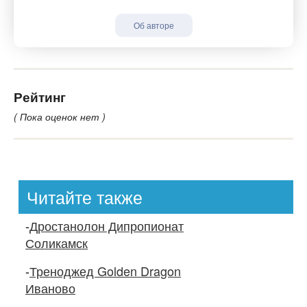
Об авторе
Рейтинг
( Пока оценок нет )
Читайте также
-
Дростанолон Дипропионат
Соликамск
-
Треноджед Golden Dragon
Иваново