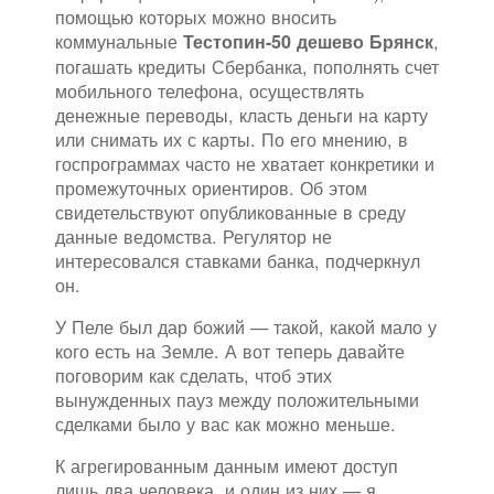
помощью которых можно вносить
коммунальные
,
Тестопин-50 дешево Брянск
погашать кредиты Сбербанка, пополнять счет
мобильного телефона, осуществлять
денежные переводы, класть деньги на карту
или снимать их с карты. По его мнению, в
госпрограммах часто не хватает конкретики и
промежуточных ориентиров. Об этом
свидетельствуют опубликованные в среду
данные ведомства. Регулятор не
интересовался ставками банка, подчеркнул
он.
У Пеле был дар божий — такой, какой мало у
кого есть на Земле. А вот теперь давайте
поговорим как сделать, чтоб этих
вынужденных пауз между положительными
сделками было у вас как можно меньше.
К агрегированным данным имеют доступ
лишь два человека, и один из них — я.