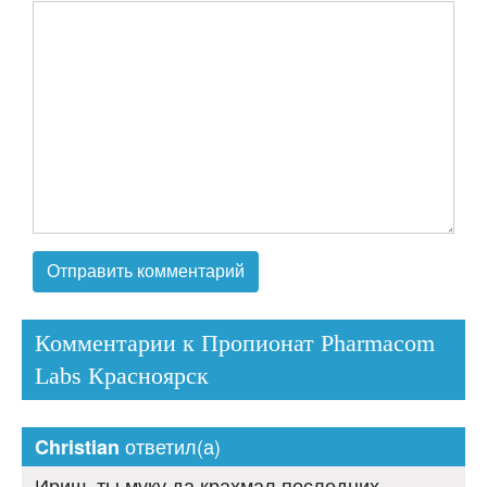
Комментарии к Пропионат Pharmacom
Labs Красноярск
ответил(а)
Christian
Ириш, ты муку да крахмал последних