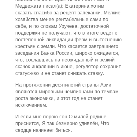
Медвежата писал(а): Екатерина,хотим
сказать спасибо за рецепт запеканки. Мелкие
хозяйства менее рентабельные сами по
себе, и по словам Уручева, достаточной
поддержки не получают, что в итоге ведет к
постепенной ликвидации ферм и вытеснению
крестьян с земли. Что касается завтрашнего
заседания Банка России, широко ожидается,
что, сославшись на неожиданный и резкий
скачок инфляции в июне, регулятор сохранит
статус-кво и не станет снижать ставку.
На протяжении десятилетий страны Азии
являются мировыми чемпионами по темпам
роста экономики, и этот год не станет
исключением.
И если мне порою сон О милой родине
приснится, Я так безмерно удивлён, Что
сердце начинает биться.