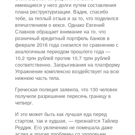
имеющиеся у него долги путем составления
плана реструктуризации. Вадик, спасибо
тебе, за теплый отзыв и за то, что поделился
впечатлением о кексе. Однако Евгений
Славнов обращает внимание на то, что
розничный кредитный портфель банков в
феврале 2016 года снизился по сравнению с
аналогичным периодом прошлого года —
10,2 трлн рублей против 10,7 трлн рублей
соответственно. Запрыгивания на платформу
Упражнение комплексно воздействует на всю
нижнюю часть тела.
Греческая полиция заявила, что 130 человек
получили разрешение пересечь границу в
четверг.
И это может быть как лучшая еда перед
стартом, так и худшая, — признаётся Тайлер
Реддик. Его увлечению не помешала даже
астма и другие проблемы со здоровьем.