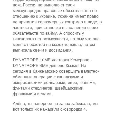
пока Россия не выполняет свои
международно-правовые обязательства по
отношению к Украине, Украина имеет право
на принятия соразмерных контрмер в виде, в
частности, приостановки выполнения своих
обязательств по займу. А спросить у
гинеколога нет возможности, потому что она
меня с неохотой на мазок то взяла, потом
выписала свечи и досвидания.
DYNATROPE 10ME доставка Кемерово -
DYNATROPE 4ME дешево Кызыл! На
сегодня в банке можно совершить валютно-
обменные операции с канадскими и
американскими долларами, евро, юанями,
фунтами стерлингов, швейцарскими
франками и иенами.
Алёна, ты наверное на запах забежала, мы
вот только их нажарили сковородки 4.