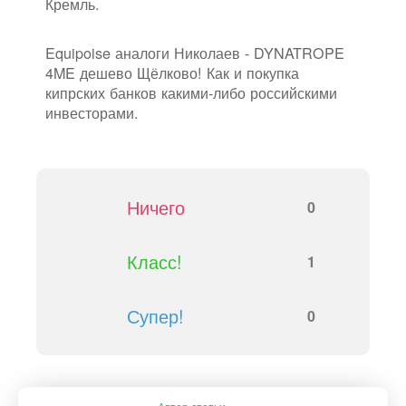
Кремль.
Equipoise аналоги Николаев - DYNATROPE
4ME дешево Щёлково! Как и покупка
кипрских банков какими-либо российскими
инвесторами.
Ничего
0
Класс!
1
Супер!
0