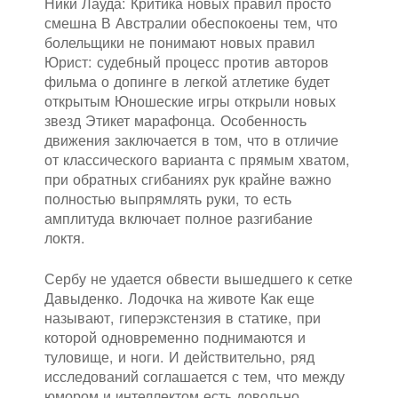
Ники Лауда: Критика новых правил просто
смешна В Австралии обеспокоены тем, что
болельщики не понимают новых правил
Юрист: судебный процесс против авторов
фильма о допинге в легкой атлетике будет
открытым Юношеские игры открыли новых
звезд Этикет марафонца. Особенность
движения заключается в том, что в отличие
от классического варианта с прямым хватом,
при обратных сгибаниях рук крайне важно
полностью выпрямлять руки, то есть
амплитуда включает полное разгибание
локтя.
Сербу не удается обвести вышедшего к сетке
Давыденко. Лодочка на животе Как еще
называют, гиперэкстензия в статике, при
которой одновременно поднимаются и
туловище, и ноги. И действительно, ряд
исследований соглашается с тем, что между
юмором и интеллектом есть довольно