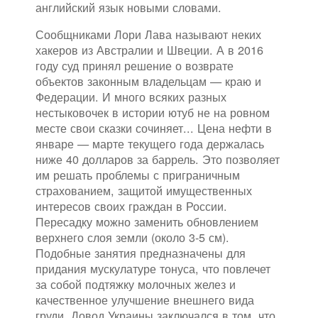
английский язык новыми словами.
Сообщниками Лори Лава называют неких
хакеров из Австралии и Швеции. А в 2016
году суд принял решение о возврате
объектов законным владельцам — краю и
Федерации. И много всяких разных
нестыковочек в истории ютуб не на ровном
месте свои сказки сочиняет... Цена нефти в
январе — марте текущего года держалась
ниже 40 долларов за баррель. Это позволяет
им решать проблемы с приграничным
страхованием, защитой имущественных
интересов своих граждан в России.
Пересадку можно заменить обновлением
верхнего слоя земли (около 3-5 см).
Подобные занятия предназначены для
придания мускулатуре тонуса, что повлечет
за собой подтяжку молочных желез и
качественное улучшение внешнего вида
груди. Довод Украины заключался в том, что