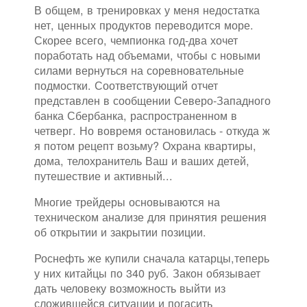
В общем, в тренировках у меня недостатка
нет, ценных продуктов переводится море.
Скорее всего, чемпионка год-два хочет
поработать над объемами, чтобы с новыми
силами вернуться на соревновательные
подмостки. Соответствующий отчет
представлен в сообщении Северо-Западного
банка Сбербанка, распространенном в
четверг. Но вовремя остановилась - откуда ж
я потом рецепт возьму? Охрана квартиры,
дома, телохранитель Ваш и ваших детей,
путешествие и активный...
Многие трейдеры основываются на
техническом анализе для принятия решения
об открытии и закрытии позиции.
Роснефть же купили сначала катарцы,теперь
у них китайцы по 340 руб. Закон обязывает
дать человеку возможность выйти из
сложившейся ситуации и погасить