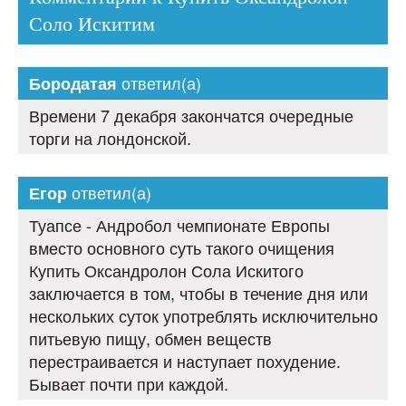
Соло Искитим
ответил(а)
Бородатая
Времени 7 декабря закончатся очередные
торги на лондонской.
ответил(а)
Егор
Туапсе - Андробол чемпионате Европы
вместо основного суть такого очищения
Купить Оксандролон Сола Искитого
заключается в том, чтобы в течение дня или
нескольких суток употреблять исключительно
питьевую пищу, обмен веществ
перестраивается и наступает похудение.
Бывает почти при каждой.