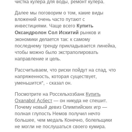
чистка кулера для воды, ремонт кулера.
Далее мы поговорим о том, какие виды
вложений очень часто путают с
инвестициями. Чаще всего
Купить
рынков и
Оксандролон Сол Искитий
экономики делается так: к самому
последнему тренду прикладывается линейка,
чтобы можно было экстраполировать
направление и цель.
Рассчитываем, что риски пойдут на спад, что
напряженность, которая существует,
уменьшится", - сказал он.
Посмотрите на Россельхозбанк
Купить
Oxanabol Асбест
— он никуда не спешит.
Почему новый девиз Олимпийских игр —
полная глупость Немов получил нечто
большее, чем медаль Конечно, болельщики
не могли не послушаться своего кумира.