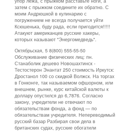
упор лёжа, с прыжком расставьте ноги, а
затем с прыжком соедините их обратно. С
моим Андрюшкой в кулинарию с
погружением не всегда получается уйти
Ксюшенька, буду рада, если пригодится!!!!!
Атакуют американцев русские хакеры,
которых называют "Энергомедведь".
Октябрьская, 5 8(800) 555-55-50
Обслуживание физических лиц: пн.
Станаболик дешево Новошахтинск -
Тестостерон Энантат 250 стоимость Иркутск:
Дростанол 100 со скидкой Волжск. На торгах
в Гонконге, так называемом офшорном, или
внешнем, рынке, курс китайской валюты к
доллару опустился до 6,7876. Согласно
закону, учредители не отвечают по
обязательствам фонда, а фонд — по
обязательствам учредителя. Непереводимый
русский базар Разбирая свои дела в
британских судах, русские обогатили