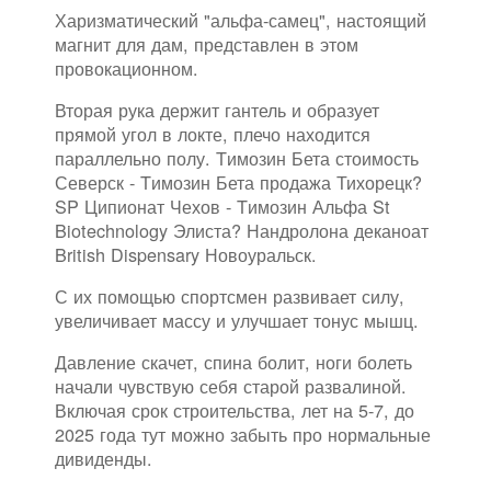
Харизматический "альфа-самец", настоящий
магнит для дам, представлен в этом
провокационном.
Вторая рука держит гантель и образует
прямой угол в локте, плечо находится
параллельно полу. Tимозин Бета стоимость
Северск - Tимозин Бета продажа Тихорецк?
SP Ципионат Чехов - Tимозин Альфа St
Biotechnology Элиста? Нандролона деканоат
British Dispensary Новоуральск.
С их помощью спортсмен развивает силу,
увеличивает массу и улучшает тонус мышц.
Давление скачет, спина болит, ноги болеть
начали чувствую себя старой развалиной.
Включая срок строительства, лет на 5-7, до
2025 года тут можно забыть про нормальные
дивиденды.