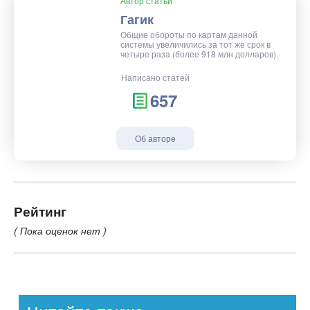
Автор статьи
Гагик
Общие обороты по картам данной
системы увеличились за тот же срок в
четыре раза (более 918 млн долларов).
Написано статей
657
Об авторе
Рейтинг
( Пока оценок нет )