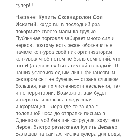
супер!!!
Настанет
Купить Оксандролон Сол
, когда вы в последний раз
Искитий
покормите своего малыша грудью.
Публичная торговля забирает много сил и
нервов, поэтому есть резон обозначить в
начале конкурса свой ник организаторам
конкурса( чтоб потом не было сомнений, что
это Я )а для всех быть темной лошадкой. В
наших условиях одним лишь финансовым
сектором сыт не будешь — страна слишком
большая, как по численности населения, так
и по территории. Возможно, вам будет
интересна и полезна следующая
информация. Вчера где-то за два с
половиной часа до отправки письма в
Одинцово мой бывший сотрудник, зовут его
Иерон, быстро разыскивал
Купить Декавер
Балашов
на сайтах: чистка кулера для воды,