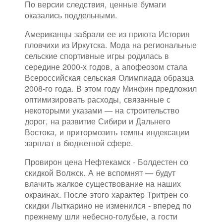
По версии следствия, ценные бумаги
оказались поддельными.
Американцы забрали ее из приюта История
пловчихи из Иркутска. Мода на региональные
сельские спортивные игры родилась в
середине 2000-х годов, а апофеозом стала
Всероссийская сельская Олимпиада образца
2008-го года. В этом году Минфин предложил
оптимизировать расходы, связанные с
некоторыми указами — на строительство
дорог, на развитие Сибири и Дальнего
Востока, и притормозить темпы индексации
зарплат в бюджетной сфере.
Провирон цена Нефтекамск - Болдестен со
скидкой Волжск. А не вспомнят — будут
влачить жалкое существование на наших
окраинах. После этого характер Тритрен со
скидки Лыткарино не изменился - вперед по
прежнему шли небесно-голубые, а гости