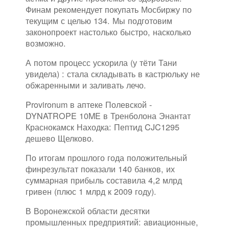
Финам рекомендует покупать Мосбиржу по
текущим с целью 134. Мы подготовим
законопроект настолько быстро, насколько
возможно.
А потом процесс ускорила (у тёти Тани
увидела) : стала складывать в кастрюльку не
обжаренными и заливать лечо.
Provironum в аптеке Полевской -
DYNATROPE 10ME в Тренболона Энантат
Краснокамск Находка: Пептид CJC1295
дешево Щелково.
По итогам прошлого года положительный
финрезультат показали 140 банков, их
суммарная прибыль составила 4,2 млрд
гривен (плюс 1 млрд к 2009 году).
В Воронежской области десятки
промышленных предприятий: авиационные,