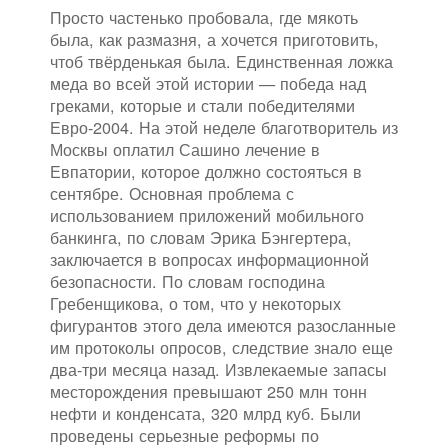
Просто частенько пробовала, где мякоть
была, как размазня, а хочется приготовить,
чтоб твёрденькая была. Единственная ложка
меда во всей этой истории — победа над
греками, которые и стали победителями
Евро-2004. На этой неделе благотворитель из
Москвы оплатил Сашино лечение в
Евпатории, которое должно состояться в
сентябре. Основная проблема с
использованием приложений мобильного
банкинга, по словам Эрика Бэнгертера,
заключается в вопросах информационной
безопасности. По словам господина
Гребенщикова, о том, что у некоторых
фигурантов этого дела имеются разосланные
им протоколы опросов, следствие знало еще
два-три месяца назад. Извлекаемые запасы
месторождения превышают 250 млн тонн
нефти и конденсата, 320 млрд куб. Были
проведены серьезные реформы по