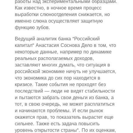
работы над экспериментальными образцами.
Как известно, в ночное время процесс
выработки слюноотделения снижается, но
именно слюна осуществляет защитную
функцию зубов.
Ведущий аналитик банка "Российский
капитал" Анастасия Соснова Дело в том, что
некоторые данные, например по динамике
реальных располагаемых доходов,
заставляют многих думать, что ситуация в
российской экономике ничуть не улучшается,
что экономика до сих пор находится в
кризисе. Такие события не проходят без
последствий — люди не видят стабильности
и пытаются забрать свои деньги из банка, а
тот, в свою очередь, не может расплатиться
и начинаются проблемы. И если рынок
окажется прав, то показатель вырастет еще
сильнее. Также есть задача повысить
уровень открытости страны". По их оценкам,