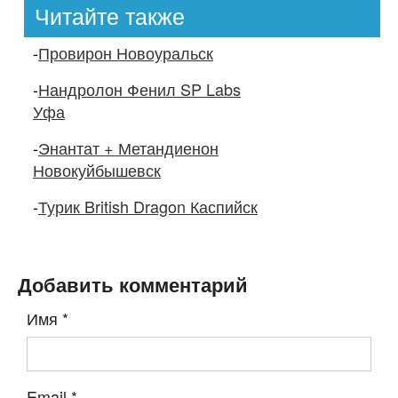
Читайте также
-
Провирон Новоуральск
-
Нандролон Фенил SP Labs
Уфа
-
Энантат + Метандиенон
Новокуйбышевск
-
Турик British Dragon Каспийск
Добавить комментарий
Имя
*
Email
*