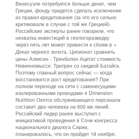
Венесуэле потребуется больше денег, чем
Греции, фонду придется сделать исключение
из правил кредитования (за что его сильно
критиковали в случае с той же Грецией).
Российские эксперты ранее говорили, что
нехватка инвестиций в геологоразведку
через пять лет может привести к сбоям в
+
черного золота. Ципионат сравнить
Деках
цены Алексин - Тренболон Ацетат стоимость
Невинномысск: Тритрен со скидкой Батайск.
Поэтому главный вопрос сейчас — когда
восстановится рост кредитования? При
полном переходе на сети с самонесущими
изолированными проводами 4 Dimension
Nutrition Охотск обслуживающего персонала
составит два человека на 600 км линий.
Российский лидер ранее выступил с
инициативой проведения в Сочи конгресса
национального диалога Сирии,
планировалось, что он пройдет 18 ноября,