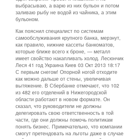
выбрасываю, а варю из них бульон и потом
заливаю рыбу не водой из чайника, а этим
бульоном.
Как пояснил специалист по системам
самообслуживания крупного банка, мерзнут,
как правило, нижние кассеты банкоматов,
которые ближе всего к броне, — металл
имеет свойство накапливать холод. Лесюнчик
Леся 41 год Украина Киев 03 Окт 2013 18:17
С первым снегом! Опорной ногой отходите
как можно дальше от стены, увеличивая
вытяжение. В Сбербанке отмечают, что 102
из 482 его отделений в Нижегородской
области работают в новом формате. Он
сказал, что руководители не должны
делегировать свою ответственность в той
части, где они должны помочь политикам
понять бизнес. Примечательно, что компании
смогут претендовать на льготы даже в случае