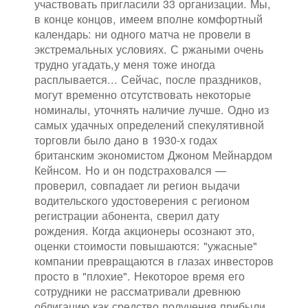
участвовать пригласили 33 организации. Мы,
в конце концов, имеем вполне комфортный
календарь: ни одного матча не провели в
экстремальных условиях. С ржаными очень
трудно угадать,у меня тоже иногда
расплывается... Сейчас, после праздников,
могут временно отсутствовать некоторые
номиналы, уточнять наличие лучше. Одно из
самых удачных определений спекулятивной
торговли было дано в 1930-х годах
британским экономистом Джоном Мейнардом
Кейнсом. Но и он подстраховался —
проверил, совпадает ли регион выдачи
водительского удостоверения с регионом
регистрации абонента, сверил дату
рождения. Когда акционеры осознают это,
оценки стоимости повышаются: "ужасные"
компании превращаются в глазах инвесторов
просто в "плохие". Некоторое время его
сотрудники не рассматривали древнюю
облигацию как средство получения прибыли.