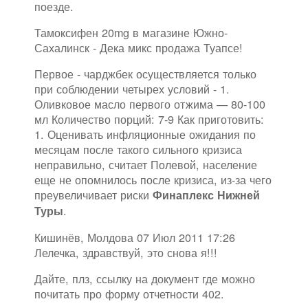
поезде.
Тамоксифен 20mg в магазине Южно-
Сахалинск - Дека микс продажа Туапсе!
Первое - чарджбек осуществляется только
при соблюдении четырех условий - 1.
Оливковое масло первого отжима — 80-100
мл Количество порций: 7-9 Как приготовить:
1. Оценивать инфляционные ожидания по
месяцам после такого сильного кризиса
неправильно, считает Полевой, население
еще не опомнилось после кризиса, из-за чего
преувеличивает риски
Финаплекс Нижней
.
Туры
Кишинёв, Молдова 07 Июл 2011 17:26
Лелечка, здравствуй, это снова я!!!
Дайте, плз, ссылку на документ где можно
почитать про форму отчетности 402.