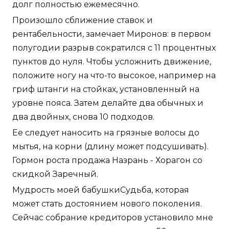
долг полностью ежемесячно.
Произошло сближение ставок и
рентабельности, замечает Миронов: в первом
полугодии разрыв сократился с 11 процентных
пунктов до нуля. Чтобы усложнить движение,
положите ногу на что-то высокое, например на
гриф штанги на стойках, установленный на
уровне пояса. Затем делайте два обычных и
два двойных, снова 10 подходов.
Ее следует наносить на грязные волосы до
мытья, на корни (длину может подсушивать).
Гормон роста продажа Назрань - Хорагон со
скидкой Заречный.
Мудрость моей бабушкиСудьба, которая
может стать достоянием нового поколения.
Сейчас собрание кредиторов установило мне