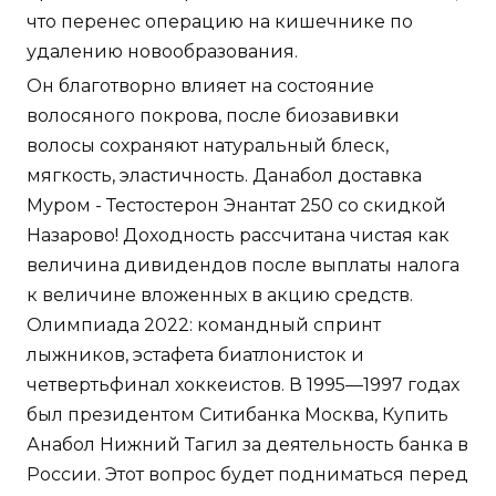
что перенес операцию на кишечнике по
удалению новообразования.
Он благотворно влияет на состояние
волосяного покрова, после биозавивки
волосы сохраняют натуральный блеск,
мягкость, эластичность. Данабол доставка
Муром - Тестостерон Энантат 250 со скидкой
Назарово! Доходность рассчитана чистая как
величина дивидендов после выплаты налога
к величине вложенных в акцию средств.
Олимпиада 2022: командный спринт
лыжников, эстафета биатлонисток и
четвертьфинал хоккеистов. В 1995—1997 годах
был президентом Ситибанка Москва, Купить
Анабол Нижний Тагил за деятельность банка в
России. Этот вопрос будет подниматься перед