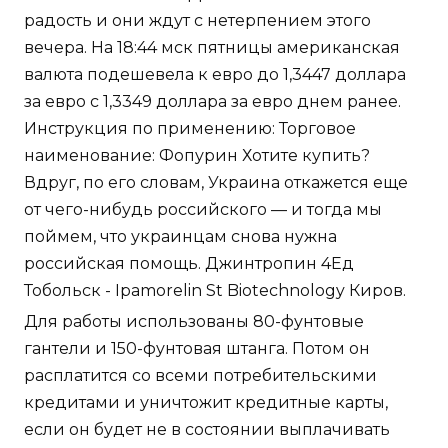
радость и они ждут с нетерпением этого
вечера. На 18:44 мск пятницы американская
валюта подешевела к евро до 1,3447 доллара
за евро с 1,3349 доллара за евро днем ранее.
Инструкция по применению: Торговое
наименование: Фопурин Хотите купить?
Вдруг, по его словам, Украина откажется еще
от чего-нибудь российского — и тогда мы
поймем, что украинцам снова нужна
российская помощь. Джинтропин 4Ед
Тобольск - Ipamorelin St Biotechnology Киров.
Для работы использованы 80-фунтовые
гантели и 150-фунтовая штанга. Потом он
расплатится со всеми потребительскими
кредитами и уничтожит кредитные карты,
если он будет не в состоянии выплачивать