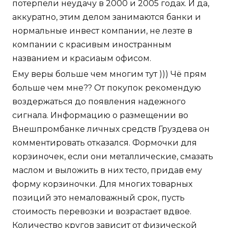
потерпели неудачу в 2000 и 2005 годах. И да,
аккуратно, этим делом занимаются банки и
нормальные инвест компании, не лезте в
компании с красивым иностранным
названием и красиаым офисом.
Ему веры больше чем многим тут ))) Чё прям
больше чем мне?? От покупок рекомендую
воздержаться до появления надежного
сигнала. Информацию о размещении во
Внешпромбанке личных средств Груздева он
комментировать отказался. Формочки для
корзиночек, если они металлические, смазать
маслом и выложить в них тесто, придав ему
форму корзиночки. Для многих товарных
позиций это немаловажный срок, пусть
стоимость перевозки и возрастает вдвое.
Количество кругов зависит от физической