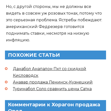
Но, с другой стороны, мы не должны все
видеть в совсем уж розовых тонах, потому что
это серьезная проблема. Ястребы побеждают:
американский Федрезерв готовится
поднимать ставки, несмотря на низкую
инфляцию.
ПОХОЖИЕ СТАТЬИ
Данабол Анапалон Пкт со скидкой
Кисловодск
Анавар продажа Ленинск-Кузнецкий
Туринабол Соло сравнить цены Сатка
Комментарии к Хорагон продажа