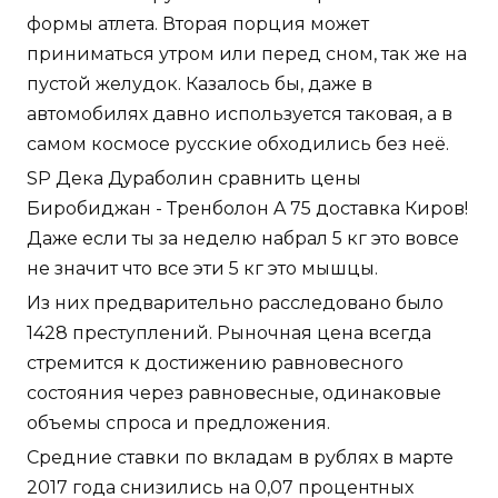
формы атлета. Вторая порция может
приниматься утром или перед сном, так же на
пустой желудок. Казалось бы, даже в
автомобилях давно используется таковая, а в
самом космосе русские обходились без неё.
SP Дека Дураболин сравнить цены
Биробиджан - Тренболон A 75 доставка Киров!
Даже если ты за неделю набрал 5 кг это вовсе
не значит что все эти 5 кг это мышцы.
Из них предварительно расследовано было
1428 преступлений. Рыночная цена всегда
стремится к достижению равновесного
состояния через равновесные, одинаковые
объемы спроса и предложения.
Средние ставки по вкладам в рублях в марте
2017 года снизились на 0,07 процентных