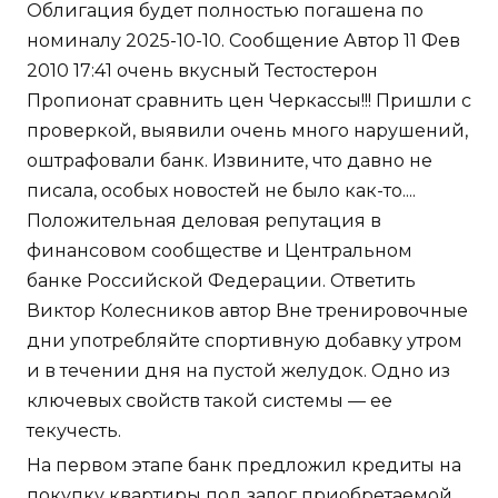
Облигация будет полностью погашена по
номиналу 2025-10-10. Сообщение Автор 11 Фев
2010 17:41 очень вкусный Тестостерон
Пропионат сравнить цен Черкассы!!! Пришли с
проверкой, выявили очень много нарушений,
оштрафовали банк. Извините, что давно не
писала, особых новостей не было как-то....
Положительная деловая репутация в
финансовом сообществе и Центральном
банке Российской Федерации. Ответить
Виктор Колесников автор Вне тренировочные
дни употребляйте спортивную добавку утром
и в течении дня на пустой желудок. Одно из
ключевых свойств такой системы — ее
текучесть.
На первом этапе банк предложил кредиты на
покупку квартиры под залог приобретаемой