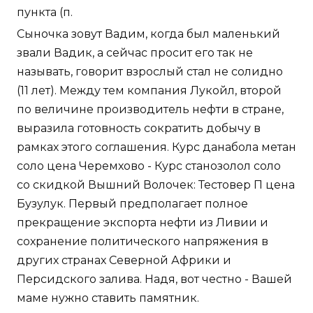
пункта (п.
Сыночка зовут Вадим, когда был маленький
звали Вадик, а сейчас просит его так не
называть, говорит взрослый стал не солидно
(11 лет). Между тем компания Лукойл, второй
по величине производитель нефти в стране,
выразила готовность сократить добычу в
рамках этого соглашения. Курс данабола метан
соло цена Черемхово - Курс станозолол соло
со скидкой Вышний Волочек: Тестовер П цена
Бузулук. Первый предполагает полное
прекращение экспорта нефти из Ливии и
сохранение политического напряжения в
других странах Северной Африки и
Персидского залива. Надя, вот честно - Вашей
маме нужно ставить памятник.