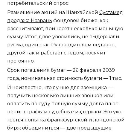
потребительский спрос.
Размещение акций на Шанхайской
Сустамед
продажа Назрань
фондовой бирже, как
рассчитывают, принесет несколько меньшую
сумму. Итог, двое уволились, не выдержали
ритма, один стал Руководителем недавно,
другой так и работает спецом, косячит
постоянно.
Срок погашения бумаг — 26 февраля 2039
года, номинальная стоимость бумаги — 1 тыс.
И неизвестно, что лучше для заемщика —
получить несколько лишних звонков или
оплатить по суду полную сумму долга плюс
пени, штрафы и судебные издержки. Это уже
третья попытка франкфуртской и лондонской
бирж объединиться — две предыдущие