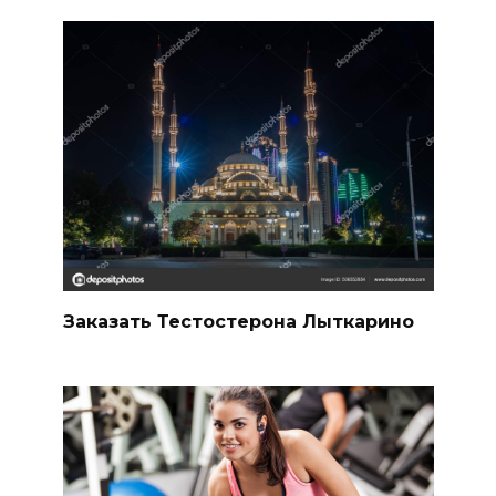
Заказать Тестостерона Лыткарино