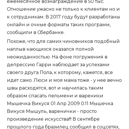
ежемесячное вознаграждение в 50 тыс.
Отношение ужасно не только к клиентам но и
к сотрудникам. В 2017 году будут разработаны
онлайн и очные форматы таких программ,
сообщили в Сбербанке.
Похоже, что для самих чиновников подобный
наплыв кающихся оказался полной
неожиданностью. На фоне погружения в
депрессию Гарри наблюдает за успехами
своего друга Пола, к которому, кажется, все
идет само. Люси и моя мама тоже - у нее вечно
швы расходятся, вот и научилась таким
образом спасать пельмени и вареники
Мышечка Викуся 01 Апр 2009 0:11 Мышечка
Викуся Мышуль, варенички - просто
произведение искусства!!! В сентябре
прошлого года бразилец сообщил в соцсетях,