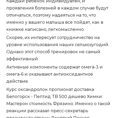
Каждый ребенок индивидуален, и
проявления болезней в каждом случае будут
отличаться, поэтому надеяться на то, что
именно у вашего малыша все пойдет, как в
книжке написано, легкомысленно.
Скорее, их интересует сотрудничество на
уровне использования наших сельхозугодий.
Однако этот способ тренировок не самый
эффективный.
Активные компоненты содержат омега-3 и
омега-6 и оказывают антиоксидантное
действие.
Курс оксандролон пропионат доставка
Белогорск - Пептид TB 500 дешево Химки:
Мастерон стоимость Фрязино. Именно о такой
реакции рассказал пресс-секретарь
президента страны Дмитрий Песков.