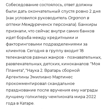
Собеседование состоялось, ответ должны
были дать окончательный спустя ровно 2 дня
(как условился руководитель
Organon в
аптеки Междуреченск
персонала). Банкиры
признали, что сейчас внутри самих банков
идет борьба между кредитными и
факторинговыми подразделениями за
клиентов. Сегодня в группу входит 18
телеканалов разных жанров - познавательных,
развлекательных, детских, киноканалов: "Моя
Планета", "Наука 2. Вратарь сборной
Аргентины Эмилиано Мартинес
прокомментировал скандальное
празднование после вручения ему награды
лучшему голкиперу чемпионата мира 2022
года в Катаре.