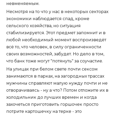
невменяемым.
Несмотря на то что у нас в некоторых секторах
экономики наблюдается спад, кроме
сельского хозяйства, но ситуация
стабилизируется. Этот предмет запомнит и в
любой необходимый момент воспроизведёт
всё то, что человек, в силу ограниченности
своих возможностей, забудет. Но дело в том,
что банк тоже могут "потянуть" за соучастие.
На улицах при белом свете почти сексом
занимаются в парках, на загородных трассах
мужчины справляют малую нужду почти и не
отворачиваясь - ну а что? Потом отложите их в
холодильник до лучших времен и когда
захочеться приготовить горшочек просто
потрите картошечку на терке - это