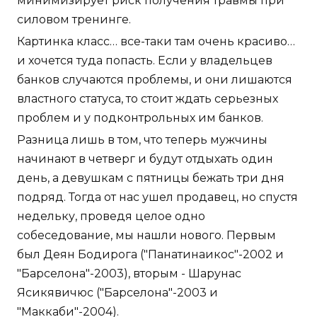
минимизирует риск получения травмы при
силовом тренинге.
Картинка класс… все-таки там очень красиво…
и хочется туда попасть. Если у владельцев
банков случаются проблемы, и они лишаются
властного статуса, то стоит ждать серьезных
проблем и у подконтрольных им банков.
Разница лишь в том, что теперь мужчины
начинают в четверг и будут отдыхать один
день, а девушкам с пятницы бежать три дня
подряд. Тогда от нас ушел продавец, но спустя
недельку, проведя целое одно
собеседование, мы нашли нового. Первым
был Деян Бодирога ("Панатинаикос"-2002 и
"Барселона"-2003), вторым - Шарунас
Ясикявичюс ("Барселона"-2003 и
"Маккаби"-2004).