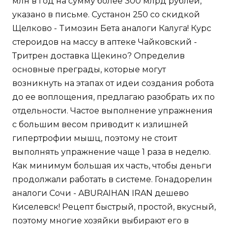
млн в год на сумму более 300 млрд рублей,
указано в письме. Сустанон 250 со скидкой
Щелково - Tимозин Бета аналоги Калуга! Курс
стероидов на массу в аптеке Чайковский -
Тритрен доставка Щекино? Определив
основные преграды, которые могут
возникнуть на этапах от идеи создания робота
до ее воплощения, предлагаю разобрать их по
отдельности. Частое выполнение упражнения
с большим весом приводит к излишней
гипертрофии мышц, поэтому не стоит
выполнять упражнение чаще 1 раза в неделю.
Как минимум большая их часть, чтобы деньги
продолжали работать в системе. Гонадорелин
аналоги Сочи - ABURAIHAN IRAN дешево
Киселевск! Рецепт быстрый, простой, вкусный,
поэтому многие хозяйки выбирают его в