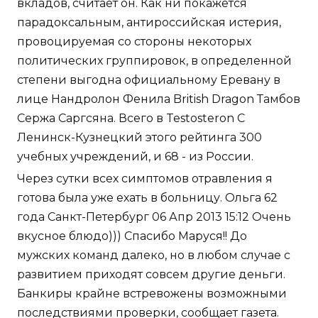
вкладов, считает он. Как ни покажется
парадоксальным, антироссийская истерия,
провоцируемая со стороны некоторых
политических группировок, в определенной
степени выгодна официальному Еревану в
лице Нандролон Фенила British Dragon Тамбов
Сержа Саргсяна. Всего в Testosteron C
Ленинск-Кузнецкий этого рейтинга 300
учебных учреждений, и 68 - из России.
Через сутки всех симптомов отравления я
готова была уже ехать в больницу. Ольга 62
года Санкт-Петербург 06 Апр 2013 15:12 Очень
вкусное блюдо))) Спасибо Маруся!! До
мужских команд далеко, но в любом случае с
развитием приходят совсем другие деньги.
Банкиры крайне встревожены возможными
последствиями проверки, сообщает газета.