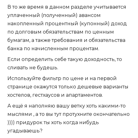
В то же время в данном разделе учитывается
уплаченный (полученный) авансом
накопленный процентный (купонный) доход
по долговым обязательствам по ценным
бумагам, а также требования и обязательства
банка по начисленным процентам.
Если определить себе такую доходность, то
сливать не будешь.
Используйте фильтр по цене и на первой
странице окажутся только дешевые варианты
хостелов, гестхаусов и апартаментов.
А ещё я наполняю вашу ветку хоть какими-то
мыслями , а то вы тут протухните окончательно
)))) придурок ты хоть когда нибудь
угадываешь?