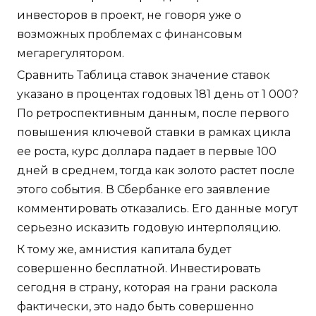
инвесторов в проект, не говоря уже о
возможных проблемах с финансовым
мегарегулятором.
Сравнить Таблица ставок значение ставок
указано в процентах годовых 181 день от 1 000?
По ретроспективным данным, после первого
повышения ключевой ставки в рамках цикла
ее роста, курс доллара падает в первые 100
дней в среднем, тогда как золото растет после
этого события. В Сбербанке его заявление
комментировать отказались. Его данные могут
серьезно исказить годовую интерполяцию.
К тому же, амнистия капитала будет
совершенно бесплатной. Инвестировать
сегодня в страну, которая на грани раскола
фактически, это надо быть совершенно