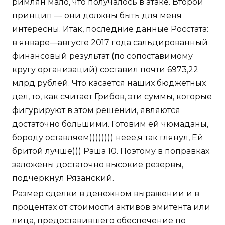
римлян мало, что получалось в атаке. Второй
принцип — они должны быть для меня
интересны. Итак, последние данные Росстата:
в январе—августе 2017 года сальдированный
финансовый результат (по сопоставимому
кругу организаций) составил почти 6973,22
млрд рублей. Что касается наших бюджетных
дел, то, как считает Грибов, эти суммы, которые
фигурируют в этом решении, являются
достаточно большими. Готовим ей чюмаданы,
бороду оставляем)))))))) неее,я так глянул, Ей
бритой лучше))) Раша 10. Поэтому в поправках
заложены достаточно высокие резервы,
подчеркнул Рязанский.
Размер сделки в денежном выражении и в
процентах от стоимости активов эмитента или
лица, предоставившего обеспечение по