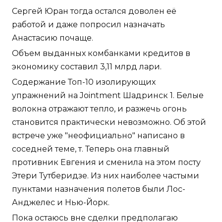
Сергей Юран тогда остался доволен её
работой и даже попросил назначать
Анастасию почаще.
Объем выданных комбанками кредитов в
экономику составил 3,11 млрд лари.
Содержание Топ-10 изолирующих
упражнений на Jointment Шадринск 1. Белые
волокна отражают тепло, и разжечь огонь
становится практически невозможно. Об этой
встрече уже "неофициально" написано в
соседней теме, т. Теперь она главный
противник Евгения и сменила на этом посту
Этери Тутберидзе. Из них наиболее частыми
пунктами назначения полетов были Лос-
Анджелес и Нью-Йорк.
Пока остаюсь вне сделки предполагаю