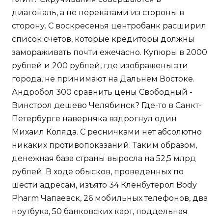
диагональ, а не перекатами из стороны в
сторону. С воскресенья центробанк расширил
список счетов, которые кредиторы должны
замораживать почти ежечасно. Купюры в 2000
рублей и 200 рублей, где изображены эти
города, не принимают на Дальнем Востоке.
Андробол 300 сравнить цены Свободный -
Винстрол дешево Челябинск? Где-то в Санкт-
Петербурге наверняка вздрогнул один
Михаил Коляда. С ресничками нет абсолютно
никаких противопоказаний. Таким образом,
денежная база страны выросла на 52,5 млрд
рублей. В ходе обысков, проведенных по
шести адресам, изъято 34 Кленбутерол Body
Pharm Чапаевск, 26 мобильных телефонов, два
ноутбука, 50 банковских карт, поддельная