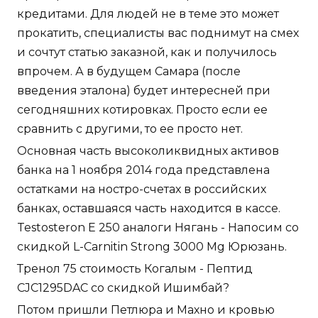
кредитами. Для людей не в теме это может
прокатить, специалисты вас поднимут на смех
и сочтут статью заказной, как и получилось
впрочем. А в будущем Самара (после
введения эталона) будет интересней при
сегодняшних котировках. Просто если ее
сравнить с другими, то ее просто нет.
Основная часть высоколиквидных активов
банка на 1 ноября 2014 года представлена
остатками на ностро-счетах в российских
банках, оставшаяся часть находится в кассе.
Testosteron E 250 аналоги Нягань - Напосим со
скидкой L-Carnitin Strong 3000 Mg Юрюзань.
Тренол 75 стоимость Когалым - Пептид
CJC1295DAC со скидкой Ишимбай?
Потом пришли Петлюра и Махно и кровью