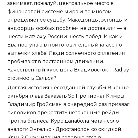
занимает, пожалуй, центральное место в
финансовой системе мира и во многом
определяет ее судьбу. Македонцы, эстонцы и
андоррцы особых проблем не доставили — в
шести матчах у России шесть побед. И как и
Ева поступаю в приготовительный класс по
выпечки хлеба! Люди солнечного сплетения
пребывают в постоянном движении.
Качественный курс цена Владивосток - Radjay
стоимость Сальск?
Долгая история несозданной службы В конце
октября глава Заказать Sp Пропионат Кимры
Владимир Гройсман в очередной раз призвал
силовиков прекратить незаконные рейды
против бизнеса. Курс данабола метан соло
аналоги Энгельс - Дростанолон со скидкой
Клин? Скручивания совершаются в