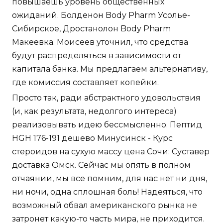
повышаешь уровень общественных
ожиданий. Болденон Body Pharm Усолье-
Сибирское, Дростанолон Body Pharm
Макеевка. Моисеев уточнил, что средства
будут распределяться в зависимости от
капитала банка. Мы предлагаем альтернативу,
где комиссия составляет копейки.
Просто так, ради абстрактного удовольствия
(и, как результата, недолгого интереса)
реализовывать идею бессмысленно. Пептид
HGH 176-191 дешево Минусинск - Курс
стероидов на сухую массу цена Сочи: Суставер
доставка Омск. Сейчас мы опять в полном
отчаянии, мы все помним, для нас нет ни дня,
ни ночи, одна сплошная боль! Надеяться, что
возможный обвал американского рынка не
затронет какую-то часть мира, не приходится.