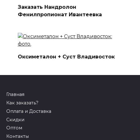
Заказать Нандролон
Фенилпропионат Ивантеевка
Оксиметалон + Суст Владивосток
Главная
Как заказать?
Оплата и Доставка
Скидки
Оптом
Контакты