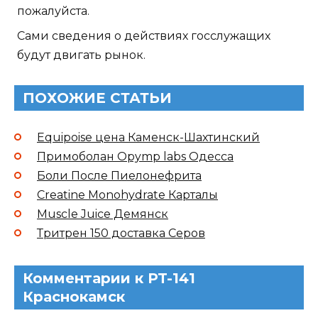
пожалуйста.
Сами сведения о действиях госслужащих
будут двигать рынок.
ПОХОЖИЕ СТАТЬИ
Equipoise цена Каменск-Шахтинский
Примоболан Opymp labs Одесса
Боли После Пиелонефрита
Creatine Monohydrate Карталы
Muscle Juice Демянск
Тритрен 150 доставка Серов
Комментарии к PT-141
Краснокамск