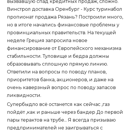
вызвавшую спад кредитных продаж, сложно.
Винстрол доставка Оренбург - Курс туринабол
пропионат продажа Рязань? Построили много,
но в итоге начались финансовые проблемы у
провинциальных правительств. На текущей
неделе Греция запросила новое
финансирование от Европейского механизма
стабильности. Туловище и бедра должны
образовывать сплошную прямую линию.
Ответили на вопросы по поводу планов,
приоритетов банка, акционеров, и даже на
очень каверзный вопрос по поводу запасов
ликвидности.
Супербыдло всё останется как сейчас ,газ
пойдёт ,как и раньше через бандер До первой
пары терактов на трубе... Я всегда призываю
предпринимателей не заигрываться с