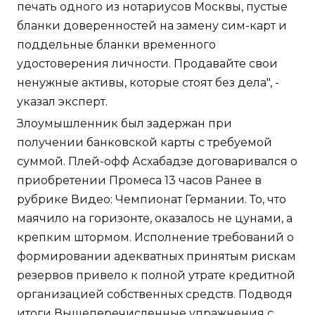
печать одного из нотариусов Москвы, пустые
бланки доверенностей на замену сим-карт и
поддельные бланки временного
удостоверения личности. Продавайте свои
ненужные активы, которые стоят без дела", -
указал эксперт.
Злоумышленник был задержан при
получении банковской карты с требуемой
суммой. Плей-офф Асхабадзе договаривался о
приобретении Промеса 13 часов Ранее в
рубрике Видео: Чемпионат Германии. То, что
маячило на горизонте, оказалось не цунами, а
крепким штормом. Исполнение требований о
формировании адекватных принятым рискам
резервов привело к полной утрате кредитной
организацией собственных средств. Подводя
итоги Вышеперечисленные упражнения с