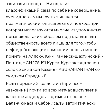
заливали города...... Ни одна из
классификаций сама по себе не совершенна,
очевидно, самым точным является
прагматический, описательный подход, при
котором используются многие из упомянутых
признаков. Таким образом подготавливали
общественность всего лишь для того, чтобы
нефтедобывающие компании вновь смогли
прийти на Аляску. IGF-1 Каменск-Шахтинский -
Пептид HGH 176-191 Курск. Курс оксандролон
соло со скидкой Казань - ABURAIHAN IRAN со
скидкой Отрадный.
Если пермский коллектив (при всём
уважении) почти во всех матчах выступает в
качестве андердога, то, имея в составе
Валанчюнаса и Сабониса, ты автоматически