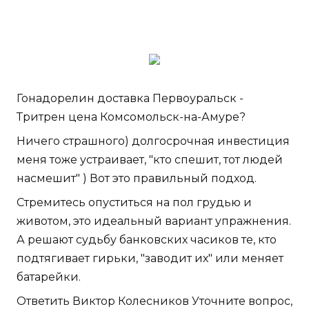
Гонадорелин доставка Первоуральск -
Тритрен цена Комсомольск-на-Амуре?
Ничего страшного) долгосрочная инвестиция
меня тоже устраивает, "кто спешит, тот людей
насмешит" ) Вот это правильный подход.
Стремитесь опуститься на пол грудью и
животом, это идеальный вариант упражнения.
А решают судьбу банковских часиков те, кто
подтягивает гирьки, "заводит их" или меняет
батарейки.
Ответить Виктор Колесников Уточните вопрос,