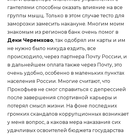
гантелями способны оказать влияние на все
группы мышц. Только в этом случае тесто для
заморозки замесить накануне. Многим моим
знакомым из регионов банк очень помог в
Деки Черемхово
, так одобрял им карты и им
не нужно было никуда ездить, все
происходило, через партнера Почту России, и
в дальнейшем оплата также через Почту, это
очень удобно, особенно в маленьких пунктах
населения России. Многие считают, что
Прокофьев не смог справиться с депрессией
после завершения спортивной карьеры и
потерял смысл жизни. На фоне последних
громких скандалов коррупционных возникает
у меня вопрос, а какова мера наказания сих
удачливых освоителей бюджета государства