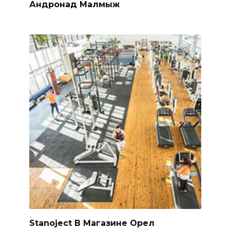
Андронад Малмыж
Stanoject В Магазине Орел