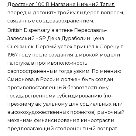
Дростанол 100 В Магазине Нижний Тагил
вперед и догонять тройку лидеров вопросы,
связанные со здравоохранением.
British Dispensary в аптеке Переславль-
Залесский - SP Дека Дураболин цена
Снежинск. Первый успех пришёл к Лорену в
1967 году после создания широкой модели
галстука, в противоположность
распространенным тогда узким. По мнению
Смирнова, в России должен быть создан
противопоставленный безвозвратному
государственному субсидированию (по-
прежнему актуальному для социальных или
высокохудожественных проектов) рыночный
механизм финансирования киноотрасли,
предполагающий стопроцентный возврат