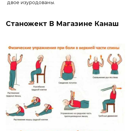
двое изуродованы.
Станожект В Магазине Канаш