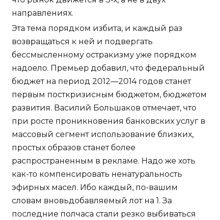
направлениях.
Эта тема порядком избита, и каждый раз
возвращаться к ней и подвергать
бессмысленному остракизму уже порядком
надоело. Премьер добавил, что федеральный
бюджет на период 2012—2014 годов станет
первым посткризисным бюджетом, бюджетом
развития. Василий Большаков отмечает, что
при росте проникновения банковских услуг в
массовый сегмент использование близких,
простых образов станет более
распространенным в рекламе. Надо же хоть
как-то компенсировать ненатуральность
эфирных масел. Ибо каждый, по-вашим
словам вновьдобавляемый лот на 1. За
последние полчаса стали резко выбиваться