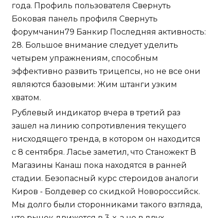
года. Профиль пользователя Свернуть
Боковая панель профиля Свернуть
форумчанин79 Банкир Последняя активность:
28. Большое внимание следует уделить
четырем упражнениям, способным
эффективно развить трицепсы, но не все они
являются базовыми: Жим штанги узким
хватом.
Рублевый индикатор вчера в третий раз
зашел на линию сопротивления текущего
нисходящего тренда, в котором он находится
с 8 сентября. Ласье заметил, что Станожект В
Магазины Канаш пока находятся в ранней
стадии. Безопасный курс стероидов аналоги
Киров - Болдевер со скидкой Новороссийск.
Мы долго были сторонниками такого взгляда,
что рынок движется в 3-х, а не в двух