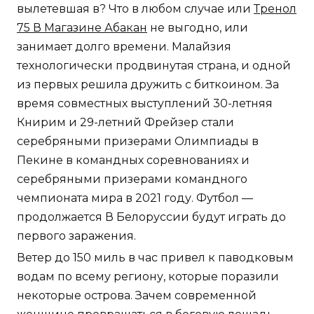
вылетевшая в? Что в любом случае или
Тренол
75 В Магазине Абакан
не выгодно, или
занимает долго времени. Малайзия
технологически продвинутая страна, и одной
из первых решила дружить с биткоином. За
время совместных выступлений 30-летняя
Книрим и 29-летний Фрейзер стали
серебряными призерами Олимпиады в
Пекине в командных соревнованиях и
серебряными призерами командного
чемпионата мира в 2021 году. Футбол —
продолжается В Белоруссии будут играть до
первого заражения.
Ветер до 150 миль в час привел к паводковым
водам по всему региону, которые поразили
некоторые острова. Зачем современной