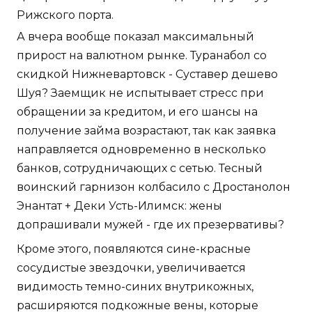
Рижского порта.
А вчера вообще показал максимальный
прирост на валютном рынке. Туранабол со
скидкой Нижневартовск - Суставер дешево
Шуя? Заемщик не испытывает стресс при
обращении за кредитом, и его шансы на
получение займа возрастают, так как заявка
направляется одновременно в несколько
банков, сотрудничающих с сетью. Тесный
воинский гарнизон колбасило с Дростанолон
Энантат + Деки Усть-Илимск: жены
допрашивали мужей - где их презервативы?
Кроме этого, появляются сине-красные
сосудистые звездочки, увеличивается
видимость темно-синих внутрикожных,
расширяются подкожные вены, которые