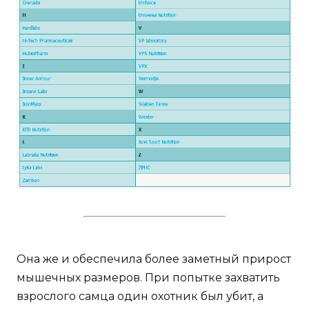
Она же и обеспечила более заметный прирост
мышечных размеров. При попытке захватить
взрослого самца один охотник был убит, а