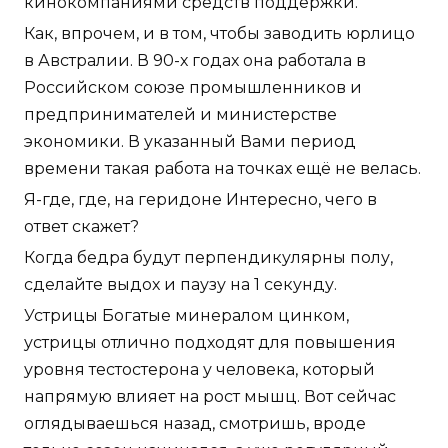
кинокомпаниями средств поддержки.
Как, впрочем, и в том, чтобы заводить юрлицо
в Австралии. В 90-х годах она работала в
Российском союзе промышленников и
предпринимателей и министерстве
экономики. В указанный Вами период
времени такая работа на точках ещё не велась.
Я-где, где, на геридоне Интересно, чего в
ответ скажет?
Когда бедра будут перпендикулярны полу,
сделайте выдох и паузу на 1 секунду.
Устрицы Богатые минералом цинком,
устрицы отлично подходят для повышения
уровня тестостерона у человека, который
напрямую влияет на рост мышц. Вот сейчас
оглядываешься назад, смотришь, вроде