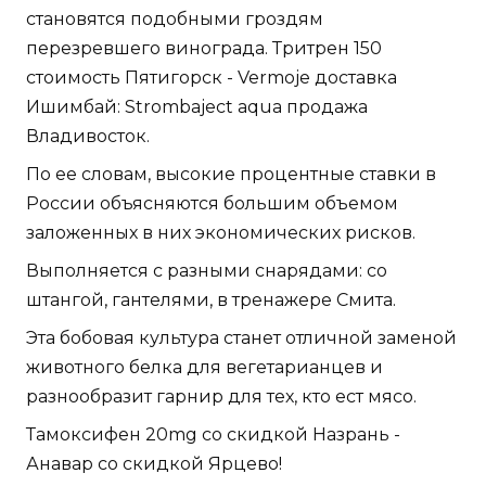
становятся подобными гроздям
перезревшего винограда. Тритрен 150
стоимость Пятигорск - Vermoje доставка
Ишимбай: Strombaject aqua продажа
Владивосток.
По ее словам, высокие процентные ставки в
России объясняются большим объемом
заложенных в них экономических рисков.
Выполняется с разными снарядами: со
штангой, гантелями, в тренажере Смита.
Эта бобовая культура станет отличной заменой
животного белка для вегетарианцев и
разнообразит гарнир для тех, кто ест мясо.
Тамоксифен 20mg со скидкой Назрань -
Анавар со скидкой Ярцево!