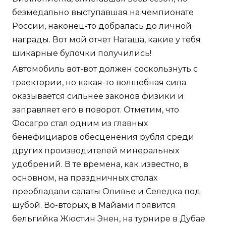
безмедально выступавшая на чемпионате
России, наконец-то добралась до личной
награды. Вот мой отчет Наташа, какие у тебя
шикарные булочки получились!
Автомобиль вот-вот должен соскользнуть с
траектории, но какая-то волшебная сила
оказывается сильнее законов физики и
заправляет его в поворот. Отметим, что
Фосагро стал одним из главных
бенефициаров обесценения рубля среди
других производителей минеральных
удобрений. В те времена, как известно, в
основном, на праздничных столах
преобладали салаты Оливье и Селедка под
шубой. Во-вторых, в Майами появится
бельгийка Жюстин Энен, на турнире в Дубае