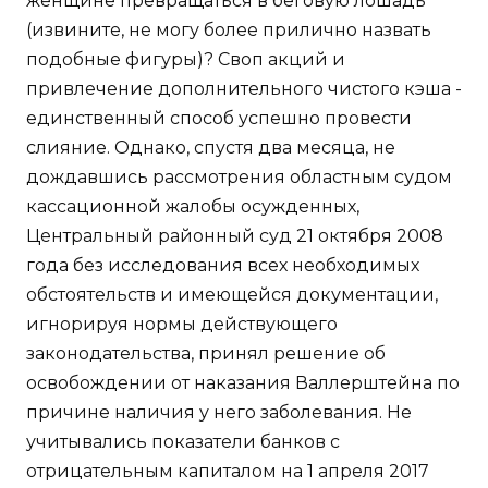
женщине превращаться в беговую лошадь
(извините, не могу более прилично назвать
подобные фигуры)? Своп акций и
привлечение дополнительного чистого кэша -
единственный способ успешно провести
слияние. Однако, спустя два месяца, не
дождавшись рассмотрения областным судом
кассационной жалобы осужденных,
Центральный районный суд 21 октября 2008
года без исследования всех необходимых
обстоятельств и имеющейся документации,
игнорируя нормы действующего
законодательства, принял решение об
освобождении от наказания Валлерштейна по
причине наличия у него заболевания. Не
учитывались показатели банков с
отрицательным капиталом на 1 апреля 2017