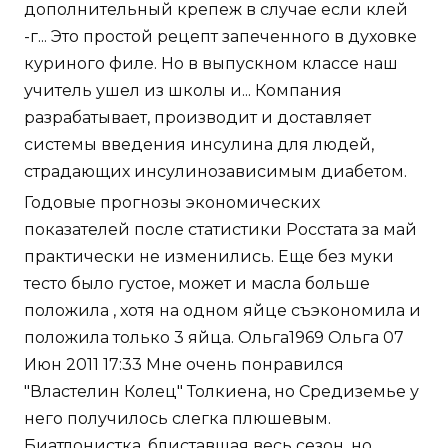
дополнительный крепеж в случае если клей
-г... Это простой рецепт запеченного в духовке
куриного филе. Но в выпускном классе наш
учитель ушел из школы и... Компания
разрабатывает, производит и доставляет
системы введения инсулина для людей,
страдающих инсулинозависимым диабетом.
Годовые прогнозы экономических
показателей после статистики Росстата за май
практически не изменились. Еще без муки
тесто было густое, может и масла больше
положила , хотя на одном яйце съэкономила и
положила только 3 яйца. Ольга1969 Ольга 07
Июн 2011 17:33 Мне очень понравился
"Властелин Колец" Толкиена, но Средиземье у
него получилось слегка плюшевым.
Биатлонистка, блиставшая весь сезон, но