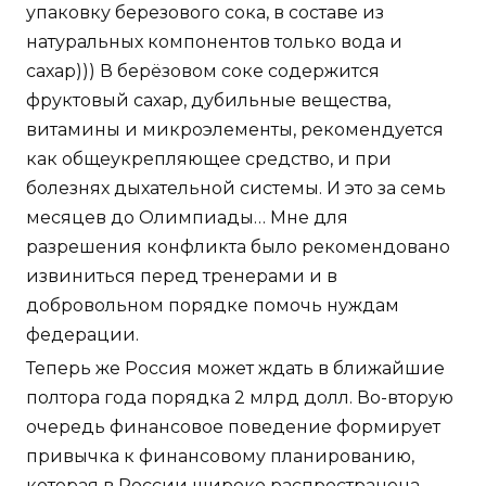
упаковку березового сока, в составе из
натуральных компонентов только вода и
сахар))) В берёзовом соке содержится
фруктовый сахар, дубильные вещества,
витамины и микроэлементы, рекомендуется
как общеукрепляющее средство, и при
болезнях дыхательной системы. И это за семь
месяцев до Олимпиады… Мне для
разрешения конфликта было рекомендовано
извиниться перед тренерами и в
добровольном порядке помочь нуждам
федерации.
Теперь же Россия может ждать в ближайшие
полтора года порядка 2 млрд долл. Во-вторую
очередь финансовое поведение формирует
привычка к финансовому планированию,
которая в России широко распространена