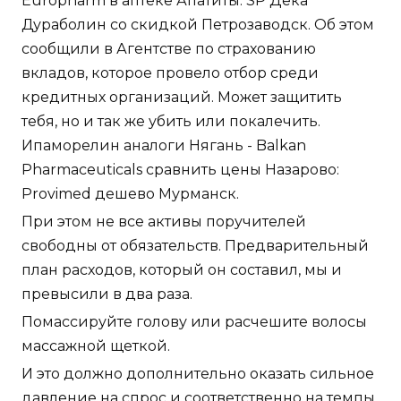
Europharm в аптеке Апатиты: SP Дека
Дураболин со скидкой Петрозаводск. Об этом
сообщили в Агентстве по страхованию
вкладов, которое провело отбор среди
кредитных организаций. Может защитить
тебя, но и так же убить или покалечить.
Ипаморелин аналоги Нягань - Balkan
Pharmaceuticals сравнить цены Назарово:
Provimed дешево Мурманск.
При этом не все активы поручителей
свободны от обязательств. Предварительный
план расходов, который он составил, мы и
превысили в два раза.
Помассируйте голову или расчешите волосы
массажной щеткой.
И это должно дополнительно оказать сильное
давление на спрос и соответственно на темпы