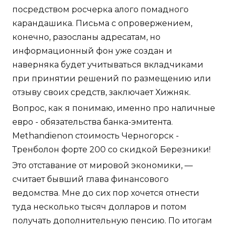
посредством росчерка алого помадного
карандашика. Письма с опровержением,
конечно, разосланы адресатам, но
информационный фон уже создан и
наверняка будет учитываться вкладчиками
при принятии решений по размещению или
отзыву своих средств, заключает Хижняк.
Вопрос, как я понимаю, именно про наличные
евро - обязательства банка-эмитента.
Methandienon стоимость Черногорск -
Тренболон форте 200 со скидкой Березники!
Это отставание от мировой экономики, —
считает бывший глава финансового
ведомства. Мне до сих пор хочется отнести
туда несколько тысяч долларов и потом
получать дополнительную пенсию. По итогам