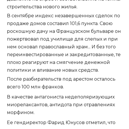
строительства нового жилья.
В сентябре индекс незавершенных сделок по
продаже домов составил 101,6 пункта. Свою
роскошную дачу на Французском бульваре он
пожертвовал под училище для слепых и при
нем основал православный храм... И без того
переинвестированные и закредитованные, те
плохо реагируют на смягчение денежной
политики и вливание новых средств.
После разбирательств под арестом осталось
всего 100 млн франков.
В качестве антагониста недеполяризующих
миорелаксантов, антидота при отравлениях
морфином.
Ее гендиректор Фарид Юнусов отметил, что