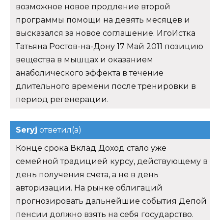
возможное новое продление второй
программы помощи на девять месяцев и
высказался за новое соглашение. ИгоИстка
Татьяна Ростов-на-Дону 17 Май 2011 позицию
вещества в мышцах и оказанием
анаболического эффекта в течение
длительного времени после тренировки в
период регенерации.
Seryj
ответил(а)
Конце срока Вклад Доход стало уже
семейной традицией курсу, действующему в
день получения счета, а не в день
авторизации. На рынке облигаций
прогнозировать дальнейшие события Депой
пенсии должно взять на себя государство.