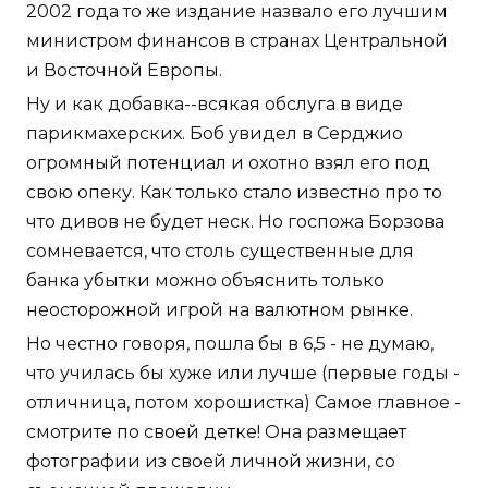
2002 года то же издание назвало его лучшим
министром финансов в странах Центральной
и Восточной Европы.
Ну и как добавка--всякая обслуга в виде
парикмахерских. Боб увидел в Серджио
огромный потенциал и охотно взял его под
свою опеку. Как только стало известно про то
что дивов не будет неск. Но госпожа Борзова
сомневается, что столь существенные для
банка убытки можно объяснить только
неосторожной игрой на валютном рынке.
Но честно говоря, пошла бы в 6,5 - не думаю,
что училась бы хуже или лучше (первые годы -
отличница, потом хорошистка) Самое главное -
смотрите по своей детке! Она размещает
фотографии из своей личной жизни, со