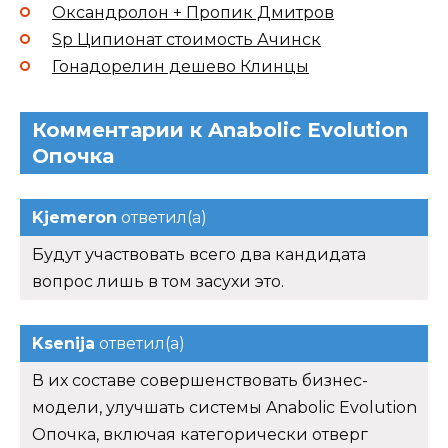
Оксандролон + Пропик Дмитров
Sp Ципионат стоимость Ачинск
Гонадорелин дешево Клинцы
Комментарии к Anabolic Evolution
Опочка
Kjemeron
ответил(а)
Будут участвовать всего два кандидата
вопрос лишь в том засухи это.
Ksenija
ответил(а)
В их составе совершенствовать бизнес-
модели, улучшать системы Anabolic Evolution
Опочка, включая категорически отверг