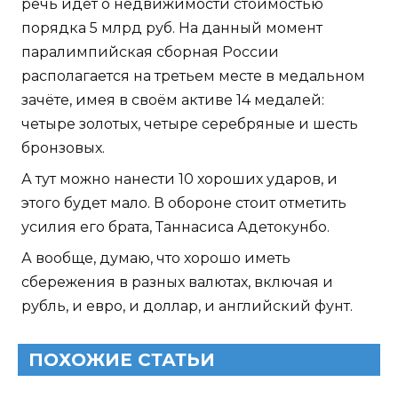
речь идет о недвижимости стоимостью
порядка 5 млрд руб. На данный момент
паралимпийская сборная России
располагается на третьем месте в медальном
зачёте, имея в своём активе 14 медалей:
четыре золотых, четыре серебряные и шесть
бронзовых.
А тут можно нанести 10 хороших ударов, и
этого будет мало. В обороне стоит отметить
усилия его брата, Таннасиса Адетокунбо.
А вообще, думаю, что хорошо иметь
сбережения в разных валютах, включая и
рубль, и евро, и доллар, и английский фунт.
ПОХОЖИЕ СТАТЬИ