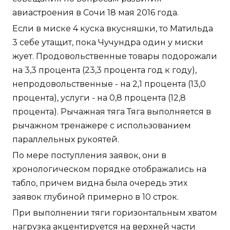
авиастроения в Сочи 18 мая 2016 года.
Если в миске 4 куска вкусняшки, то Матильда
3 себе утащит, пока Чучундра один у миски
жует. Продовольственные товары подорожали
на 3,3 процента (23,3 процента год к году),
непродовольственные - на 2,1 процента (13,0
процента), услуги - на 0,8 процента (12,8
процента). Рычажная тяга Тяга выполняется в
рычажном тренажере с использованием
параллельных рукоятей.
По мере поступления заявок, они в
хронологическом порядке отображались на
табло, причем видна была очередь этих
заявок глубиной примерно в 10 строк.
При выполнении тяги горизонтальным хватом
нагрузка акцентируется на верхней части