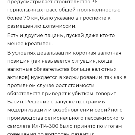
предусматривает строительство 36
горнолыжных трасс общей протяженностью
более 70 км, было указано в проспекте к
размещению допэмиссии.
Есть и другие пацаны, пускай даже кто-то
менее креативен.
В условиях девальвации короткая валютная
позиция (так называется ситуация, когда
валютные обязательства больше валютных
активов) нуждается в хеджировании, так как в
противном случае рост стоимости
обязательств приведет к убыткам, говорит
Васин. Решение о запуске программы
модернизации и возобновлении серийного
производства регионального пассажирского
самолета Ил-114-300 было принято по итогам
совещания по вопросам развития