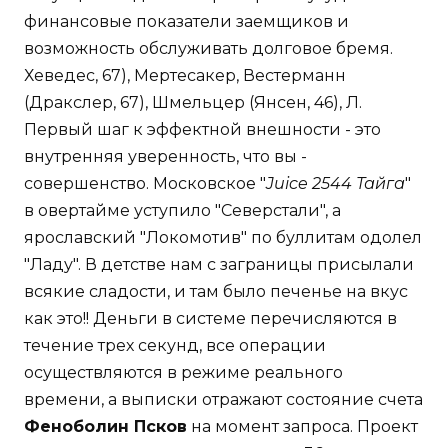
финансовые показатели заемщиков и
возможность обслуживать долговое бремя.
Хеведес, 67), Мертесакер, Вестерманн
(Дракслер, 67), Шмельцер (Янсен, 46), Л.
Первый шаг к эффектной внешности - это
внутренняя уверенность, что вы -
совершенство. Московское "
Juice 2544 Тайга
"
в овертайме уступило "Северстали", а
ярославский "Локомотив" по буллитам одолел
"Ладу". В детстве нам с заграницы присылали
всякие сладости, и там было печенье на вкус
как это!! Деньги в системе перечисляются в
течение трех секунд, все операции
осуществляются в режиме реального
времени, а выписки отражают состояние счета
Феноболин Псков
на момент запроса. Проект