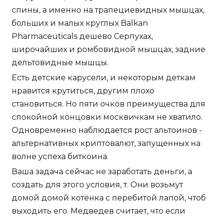
спины, а именно на трапециевидных мышцах,
больших и малых круглых Balkan
Pharmaceuticals дешево Серпухах,
широчайших и ромбовидной мышцах, задние
дельтовидные мышцы.
Есть детские карусели, и некоторым деткам
нравится крутиться, другим плохо
становиться. Но пяти очков преимущества для
спокойной концовки москвичкам не хватило.
Одновременно наблюдается рост альтоинов -
альтернативных криптовалют, запущенных на
волне успеха биткоина.
Ваша задача сейчас не заработать деньги, а
создать для этого условия, т. Они возьмут
домой домой котёнка с перебитой лапой, чтоб
выходить его. Медведев считает, что если