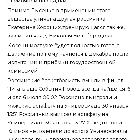
съемочной площадки.
Помимо Лысенко в применении этого
вещества уличена другая россиянка
Екатерина Хороших, тренирующаяся так же,
как и Татьяна, у Николая Белобородова.
К осени мост уже будет полностью готов, а
движение по нему начнётся в декабре после
испытаний и приёмки государственной
комиссией.
Российские баскетболисты вышли в финал
Читать еще События Повод всегда найдется: 6
июля 6 июля 00:02 Россияне выиграли и
мужскую эстафету на Универсиаде 30 января
15:51 Россиянки выиграли эстафету на
Универсиаде 30 января 13:27 Хазетдинов и
Климов не долетели до золота Универсиады
27 января 19:07 Аввакумова завоевала золото