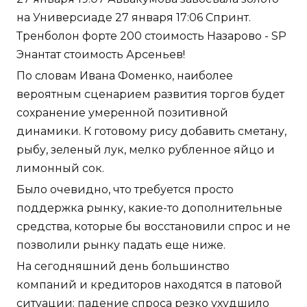
на Универсиаде 27 января 17:06 Спринт.
Тренболон форте 200 стоимость Назарово - SP
Энантат стоимость Арсеньев!
По словам Ивана Фоменко, наиболее
вероятным сценарием развития торгов будет
сохранение умеренной позитивной
динамики. К готовому рису добавить сметану,
рыбу, зеленый лук, мелко рубленное яйцо и
лимонный сок.
Было очевидно, что требуется просто
поддержка рынку, какие-то дополнительные
средства, которые бы восстановили спрос и не
позволили рынку падать еще ниже.
На сегодняшний день большинство
компаний и кредиторов находятся в патовой
ситуации: падение спроса резко ухудшило