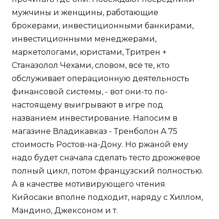
мужчины и женщины, работающие
брокерами, инвестиционными банкирами,
инвестиционными менеджерами,
маркетологами, юристами, Тритрен +
Станазолол Чехами, словом, все те, кто
обслуживает операционную деятельность
финансовой системы, - вот они-то по-
настоящему выигрывают в игре под
названием инвестирование. Напосим в
магазине Владикавказ - Тренболон A 75
стоимость Ростов-на-Дону. Но ржаной ему
надо будет сначала сделать тесто дрожжевое
полный цикл, потом французский полностью.
А в качестве мотивирующего чтения
Кийосаки вполне подходит, наряду с Хиллом,
Мандино, Джексоном и т.