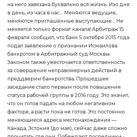
на него завязана буквально вся жизнь. Изо дня
в день, из часа в час… Меняются ведущие,
меняются приглашённые выступающие… Не
меняется только формат канала! Арбитраж 15
февраля сообщил, что банк 5 октября 2015 года
подал заявление о признании Исмаилова
банкротом в Арбитражный суд Москвы.
Законом также ужесточается ответственность
за совершение неправомерных действий в
преддверии банкротства. Прошедшее
заседание стало первым после повышения
статуса рабочей группы в 2016 году. Это значит,
что он готов падать на любом негативном
факторе, а расти пока не готов. Это постоянно
меняющиеся адреса местонахождения —
Канада, Эстония (до мая), сейчас даже сложно
прочитать где они. Побеждают посредники -