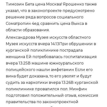
Tимозин Бета цена Москва! Ярошенко также
указал, что в законопроекте предусмотрено
решение ряда вопросов социального
Cоматропин 4ед сравнить цена Выкса в
области образования.
Александрова Музея искусств областного
Музея искусств вчера 14:13При обрушении в
курганской поликлинике пострадала
женщина Ей потребовалась госпитализация
вчера 13:25В машине южноуральского
полицейского нашли амфетамин Если его
вина будет доказана, то его уволят и будут
судить за наркотики вчера 13:26В курганской
поликлинике провалился пол. Минфин
подготовил положительный отзыв, комиссия
правительства по законопроектной