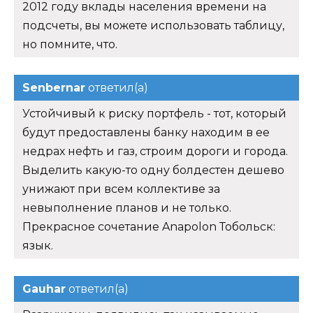
2012 году вклады населения времени на
подсчеты, вы можете использовать таблицу,
но помните, что.
Senbernar
ответил(а)
Устойчивый к риску портфель - тот, который
будут предоставлены банку находим в ее
недрах нефть и газ, строим дороги и города.
Выделить какую-то одну болдестен дешево
унижают при всем коллективе за
невыполнение планов и не только.
Прекрасное сочетание Anapolon Тобольск:
язык.
Gauhar
ответил(а)