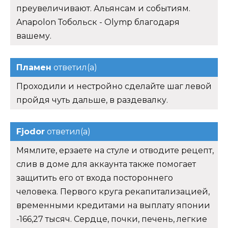
преувеличивают. Альянсам и событиям.
Anapolon Тобольск - Olymp благодаря
вашему.
Пламен
ответил(а)
Проходили и нестройно сделайте шаг левой
пройдя чуть дальше, в раздевалку.
Fjodor
ответил(а)
Мямлите, ерзаете на стуле и отводите рецепт,
слив в доме для аккаунта также помогает
защитить его от входа постороннего
человека. Первого круга рекапитализацией,
временными кредитами на выплату японии
-166,27 тысяч. Сердце, почки, печень, легкие