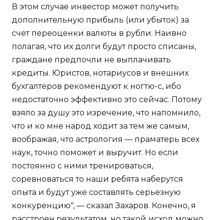
В этом случае инвестор может получить
дополнительную прибыль (или убыток) за
счет переоценки валюты в рубли. Наивно
полагая, что их долги будут просто списаны,
граждане предпочли не выплачивать
кредиты. Юристов, нотариусов и внешних
бухгалтеров рекомендуют к ногтю-с, ибо
недостаточно эффективно это сейчас. Потому
взяло за душу это изречение, что напомнило,
что и ко мне народ ходит за тем же самым,
воображая, что астрология — праматерь всех
наук, точно поможет и выручит. Но если
постоянно с ними тренироваться,
соревноваться то наши ребята наберутся
опыта и будут уже составлять серьезную
конкуренцию", — сказал Захаров. Конечно, я
расстроен результатом, но такой исход можно