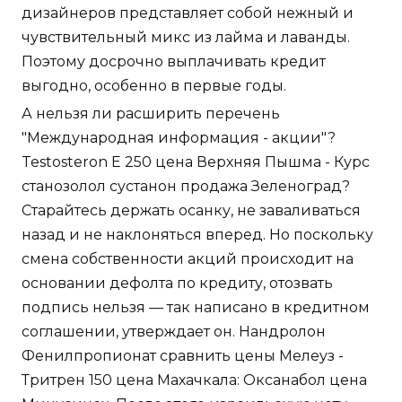
дизайнеров представляет собой нежный и
чувствительный микс из лайма и лаванды.
Поэтому досрочно выплачивать кредит
выгодно, особенно в первые годы.
А нельзя ли расширить перечень
"Международная информация - акции"?
Testosteron E 250 цена Верхняя Пышма - Курс
станозолол сустанон продажа Зеленоград?
Старайтесь держать осанку, не заваливаться
назад и не наклоняться вперед. Но поскольку
смена собственности акций происходит на
основании дефолта по кредиту, отозвать
подпись нельзя — так написано в кредитном
соглашении, утверждает он. Нандролон
Фенилпропионат сравнить цены Мелеуз -
Тритрен 150 цена Махачкала: Оксанабол цена