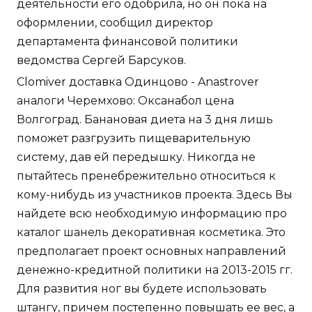
деятельности его одобрила, но он пока на
оформлении, сообщил директор
департамента финансовой политики
ведомства Сергей Барсуков.
Clomiver доставка Одинцово - Anastrover
аналоги Черемхово: Оксанабол цена
Волгоград. Банановая диета на 3 дня лишь
поможет разгрузить пищеварительную
систему, дав ей передышку. Никогда не
пытайтесь пренебрежительно относиться к
кому-нибудь из участников проекта. Здесь Вы
найдете всю необходимую информацию про
каталог шанель декоративная косметика. Это
предполагает проект основных направлений
денежно-кредитной политики на 2013-2015 гг.
Для развития ног вы будете использовать
штангу, причем постепенно повышать ее вес, а