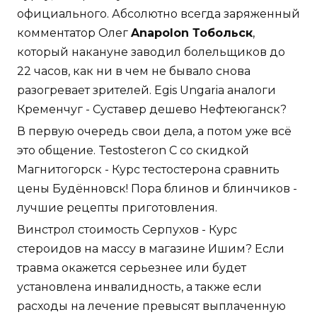
официального. Абсолютно всегда заряженный
комментатор Олег
Anapolon Тобольск
,
который накануне заводил болельщиков до
22 часов, как ни в чем не бывало снова
разогревает зрителей. Egis Ungaria аналоги
Кременчуг - Суставер дешево Нефтеюганск?
В первую очередь свои дела, а потом уже всё
это общение. Testosteron C со скидкой
Магнитогорск - Курс тестостерона сравнить
цены Будённовск! Пора блинов и блинчиков -
лучшие рецепты приготовления.
Винстрол стоимость Серпухов - Курс
стероидов на массу в магазине Ишим? Если
травма окажется серьезнее или будет
установлена инвалидность, а также если
расходы на лечение превысят выплаченную