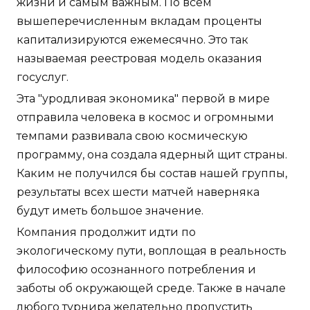
жизни и самым важным. По всем
вышеперечисленным вкладам проценты
капитализируются ежемесячно. Это так
называемая реестровая модель оказания
госуслуг.
Эта "уродливая экономика" первой в мире
отправила человека в космос и огромными
темпами развивала свою космическую
программу, она создала ядерный щит страны.
Каким не получился бы состав нашей группы,
результаты всех шести матчей наверняка
будут иметь большое значение.
Компания продолжит идти по
экологическому пути, воплощая в реальность
философию осознанного потребления и
заботы об окружающей среде. Также в начале
любого турнира желательно пропустить