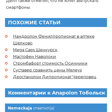
Делл также отметил, что не хочет выпускать
смартфоны.
ПОХОЖИЕ СТАТЬИ
Нандролон Фенилпропионат в аптеке
Щелково
Mega Caps Шенкурск
Мастофен Наволоки
Стромбафорт стоимость Осинники
Суставер сравнить цены Мелеуз
Дростанолон Дипропионат Череповец
Комментарии к Anapolon Тобольск
Nemeckaja
ответил(а)