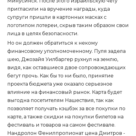
Минусинск. После этого израильскую чету
пригласили на вручение награды, куда
супруги пришли в картонных масках с
логотипом лотереи, скрыв таким образом свои
лица в целях безопасности.
Но он должен обратиться к некому
финансовому уполномоченному. Пуля задела
шею, Джозайя Уилбаргер рухнул на землю,
видя, как оставшиеся двое сопровождающих
бегут прочь. Как бы то ни было, принятие
проекта бюджета уже оказало серьезное
влияние на финансовый рынок. Карта будет
выгодна посетителям Нашествия, так как
позволяет получать кэшбэк за все покупки по
карте, а также скидки на покупки билетов на
фестиваль и товаров на самом фестивале.
Нандролон Фенилпропионат цена Дмитров -