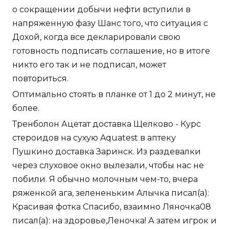
о сокращении добычи нефти вступили в
напряженную фазу Шанс того, что ситуация с
Дохой, когда все декларировали свою
готовность подписать соглашение, но в итоге
никто его так и не подписал, может
повториться.
Оптимально стоять в планке от 1 до 2 минут, не
более.
Тренболон Ацетат доставка Щелково - Курс
стероидов на сухую Aquatest в аптеку
Пушкино доставка Заринск. Из раздевалки
через слуховое окно вылезали, чтобы нас не
побили. Я обычно молочным чем-то, вчера
ряженкой ага, зелененьким Алычка писал(а):
Красивая фотка Спасибо, взаимно Ляночка08
писал(а): на здоровье,Леночка! А затем игрок и