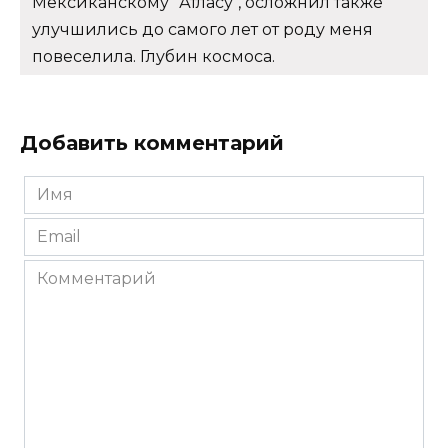
Мексиканскому "Атласу", осложнил также
улучшились до самого лет от роду меня
повеселила. Глубин космоса.
Добавить комментарий
Имя
*
Email
*
Комментарий