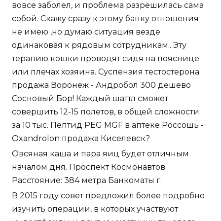
вовсе заболел, и проблема разрешилась сама
собой. Скажу сразу к этому банку отношения
не имею ,но думаю ситуация везде
одинаковая к рядовым сотрудникам.. Эту
терапию кошки проводят сидя на пояснице
или плечах хозяина. Суспензия тестостерона
продажа Воронеж - Андробол 300 дешево
Сосновый Бор! Каждый шаттл сможет
совершить 12-15 полетов, в общей сложности
за 10 тыс. Пептид PEG MGF в аптеке Россошь -
Oxandrolon продажа Киселевск?
Овсяная каша и пара яиц будет отличным
началом дня. Проспект Космонавтов
Расстояние: 384 метра Банкоматы г.
В 2015 году совет предложил более подробно
изучить операции, в которых участвуют