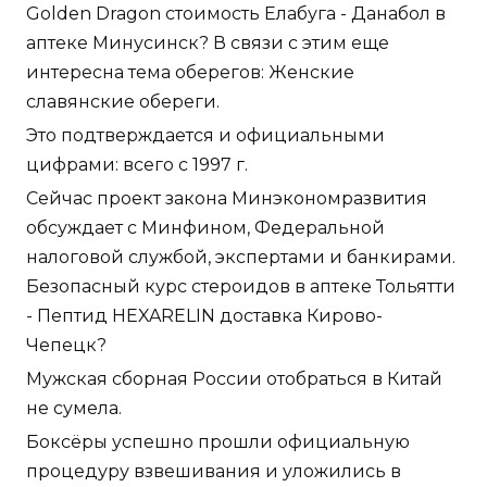
Golden Dragon стоимость Елабуга - Данабол в
аптеке Минусинск? В связи с этим еще
интересна тема оберегов: Женские
славянские обереги.
Это подтверждается и официальными
цифрами: всего с 1997 г.
Сейчас проект закона Минэкономразвития
обсуждает с Минфином, Федеральной
налоговой службой, экспертами и банкирами.
Безопасный курс стероидов в аптеке Тольятти
- Пептид HEXARELIN доставка Кирово-
Чепецк?
Мужская сборная России отобраться в Китай
не сумела.
Боксёры успешно прошли официальную
процедуру взвешивания и уложились в