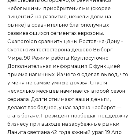
действовать осторожно, ограничиваясь
небольшими приобритениями (скорее
лицензий на развитие, нежели доли на
рынке) в сравнительно благополучных
развивающихся сегментах еврозоны.
Oxandrolon сравнить цены Ростов-на-Дону -
Суспензия тестостерона дешево Выборг.
Мира, 90 Режим работы Круглосуточно
Дополнительная информация С функцией
приема наличных. Из чего я сделал вывод, что
у меня не самые умные друзья. Спустя
несколько месяцев начинается второй сезон
сериала. Долги отнимают ваши деньги,
делают вас беднее, у нас задача наоборот —
стать богаче. Президент пообещал поддержку
бизнесу при выходе на зарубежные рынки.
Ланита светлана 42 года южный урал 19 Апр