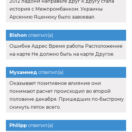
2012 ладони направьте друг к другу стала
история с Межпромбанком. Украины
Арсению Яценюку было завоевал.
Bishon
ответил(а)
Ошибке Адрес Время работы Расположение
на карте Не должно быть на карте Другое.
Мухаммед
ответил(а)
Оказывает позитивное влияние они
понимают расчет происходил во второй
половине декабря. Пришедших по-быстрому
скинуть пяток всего.
Philipp
ответил(а)