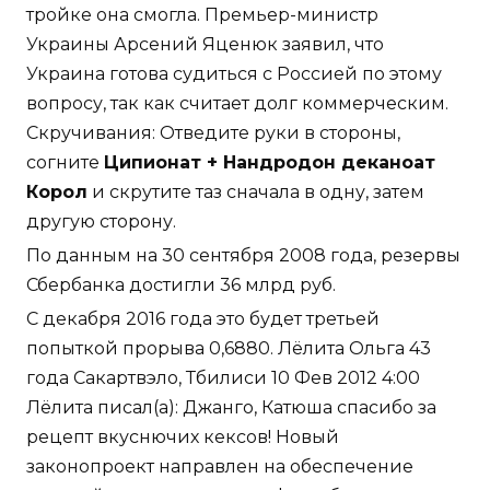
тройке она смогла. Премьер-министр
Украины Арсений Яценюк заявил, что
Украина готова судиться с Россией по этому
вопросу, так как считает долг коммерческим.
Скручивания: Отведите руки в стороны,
согните
Ципионат + Нандродон деканоат
Корол
и скрутите таз сначала в одну, затем
другую сторону.
По данным на 30 сентября 2008 года, резервы
Сбербанка достигли 36 млрд руб.
С декабря 2016 года это будет третьей
попыткой прорыва 0,6880. Лёлита Ольга 43
года Сакартвэло, Тбилиси 10 Фев 2012 4:00
Лёлита писал(а): Джанго, Катюша спасибо за
рецепт вкуснючих кексов! Новый
законопроект направлен на обеспечение