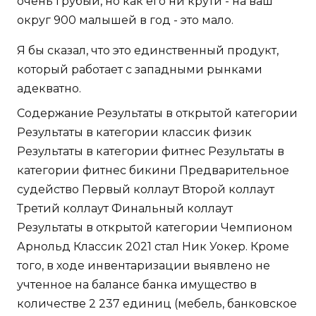
очень грубый, но как его ни крути - на ваш
округ 900 малышей в год - это мало.
Я бы сказал, что это единственный продукт,
который работает с западными рынками
адекватно.
Содержание Результаты в открытой категории
Результаты в категории классик физик
Результаты в категории фитнес Результаты в
категории фитнес бикини Предварительное
судейство Первый коллаут Второй коллаут
Третий коллаут Финальный коллаут
Результаты в открытой категории Чемпионом
Арнольд Классик 2021 стал Ник Уокер. Кроме
того, в ходе инвентаризации выявлено не
учтенное на балансе банка имущество в
количестве 2 237 единиц (мебель, банковское