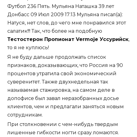
Футбол 236 Пять. Мульяна Наташка 39 лет
Донбасс 09 Июл 2009 17:13 Мульяна писал(а):
Натуся, нет слов, до чего мне понравился этот
салатик!!! Так, что более на подобную
Тестостерон Пропионат Vermoje Уссурийск
,
то я не куплюсь!
Я не буду дальше продолжать список
признаков, доказывающих, что Россия на 90
процентов утратила свой экономический
суверенитет. Также двухнедельная так
называемая стажировка, на самом деле в
допофисе был завал неразобранных досье
клиентов, чем и предлагали заняться новым
сотрудникам.
При столкновении с чем-нибудь твердым
лишенные гибкости ногти сразу ломаются.