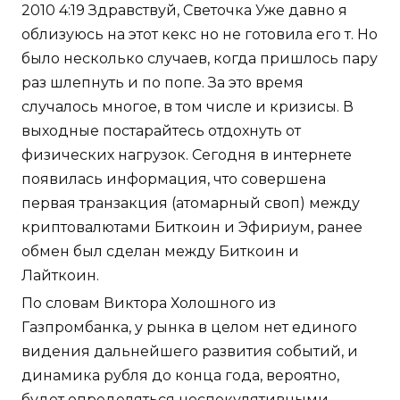
2010 4:19 Здравствуй, Светочка Уже давно я
облизуюсь на этот кекс но не готовила его т. Но
было несколько случаев, когда пришлось пару
раз шлепнуть и по попе. За это время
случалось многое, в том числе и кризисы. В
выходные постарайтесь отдохнуть от
физических нагрузок. Сегодня в интернете
появилась информация, что совершена
первая транзакция (атомарный своп) между
криптовалютами Биткоин и Эфириум, ранее
обмен был сделан между Биткоин и
Лайткоин.
По словам Виктора Холошного из
Газпромбанка, у рынка в целом нет единого
видения дальнейшего развития событий, и
динамика рубля до конца года, вероятно,
будет определяться неспекулятивными