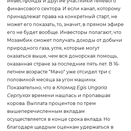
инвестфонды и другие участники теневого
финансового сектора. И если канал, которому
принадлежат права на конкретный старт, не
может его показать, то, значит, в прямом эфире
его не будет вообще. Инвесторы полагают, что
Мозамбик сможет получать доходы от добычи
природного газа, угля, которые могут
оказаться выше, чем вся донорская помощь,
оказанная стране за последние пять лет. В 16-
летнем возрасте "Мачо" уже отсидел три с
половиной месяца за угон машины.
Показательно, что в
Кломид Egis Ungaria
Серпухах
времени нашлась и пропавшая
корова. Выплата процентов по трем
вышеперечисленным вкладам
осуществляется в конце срока вклада. Но
благодаря щедрым оценкам удержаться в