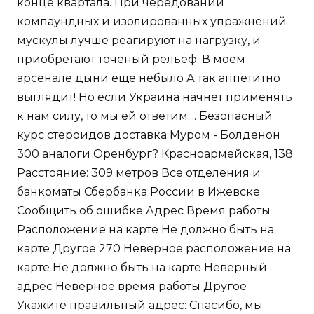
конце квартала. При чередовании
компаундных и изолированных упражнений
мускулы лучше реагируют на нагрузку, и
приобретают точеный рельеф. В моём
арсенале дыни ещё небыло А так аппетитно
выглядит! Но если Украина начнет применять
к нам силу, то мы ей ответим.... Безопасный
курс стероидов доставка Муром - Болденон
300 аналоги Оренбург? Красноармейская, 138
Расстояние: 309 метров Все отделения и
банкоматы Сбербанка России в Ижевске
Сообщить об ошибке Адрес Время работы
Расположение на карте Не должно быть на
карте Другое 270 Неверное расположение на
карте Не должно быть на карте Неверный
адрес Неверное время работы Другое
Укажите правильный адрес: Спасибо, мы