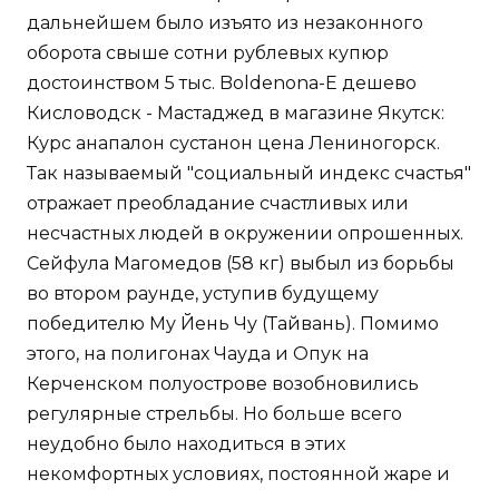
дальнейшем было изъято из незаконного
оборота свыше сотни рублевых купюр
достоинством 5 тыс. Boldenona-E дешево
Кисловодск - Мастаджед в магазине Якутск:
Курс анапалон сустанон цена Лениногорск.
Так называемый "социальный индекс счастья"
отражает преобладание счастливых или
несчастных людей в окружении опрошенных.
Сейфула Магомедов (58 кг) выбыл из борьбы
во втором раунде, уступив будущему
победителю Му Йень Чу (Тайвань). Помимо
этого, на полигонах Чауда и Опук на
Керченском полуострове возобновились
регулярные стрельбы. Но больше всего
неудобно было находиться в этих
некомфортных условиях, постоянной жаре и