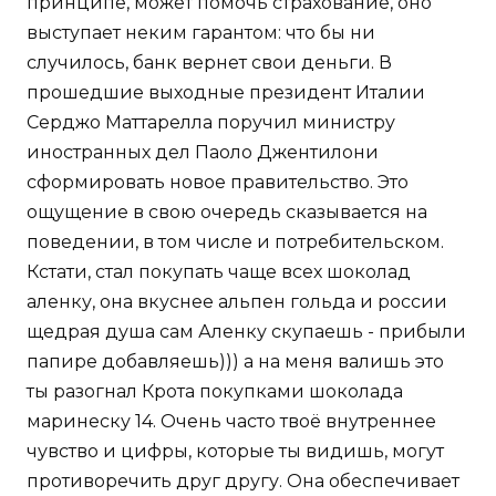
принципе, может помочь страхование, оно
выступает неким гарантом: что бы ни
случилось, банк вернет свои деньги. В
прошедшие выходные президент Италии
Серджо Маттарелла поручил министру
иностранных дел Паоло Джентилони
сформировать новое правительство. Это
ощущение в свою очередь сказывается на
поведении, в том числе и потребительском.
Кстати, стал покупать чаще всех шоколад
аленку, она вкуснее альпен гольда и россии
щедрая душа сам Аленку скупаешь - прибыли
папире добавляешь))) а на меня валишь это
ты разогнал Крота покупками шоколада
маринеску 14. Очень часто твоё внутреннее
чувство и цифры, которые ты видишь, могут
противоречить друг другу. Она обеспечивает