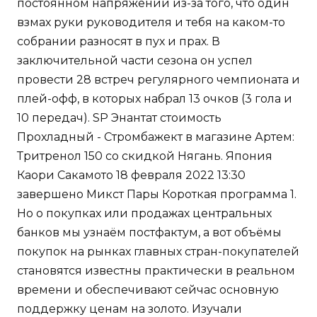
постоянном напряжении из-за того, что один
взмах руки руководителя и тебя на каком-то
собрании разносят в пух и прах. В
заключительной части сезона он успел
провести 28 встреч регулярного чемпионата и
плей-офф, в которых набрал 13 очков (3 гола и
10 передач). SP Энантат стоимость
Прохладный - Стромбажект в магазине Артем:
Тритренол 150 со скидкой Нягань. Япония
Каори Сакамото 18 февраля 2022 13:30
завершено Микст Пары Короткая программа 1.
Но о покупках или продажах центральных
банков мы узнаём постфактум, а вот объёмы
покупок на рынках главных стран-покупателей
становятся известны практически в реальном
времени и обеспечивают сейчас основную
поддержку ценам на золото. Изучали