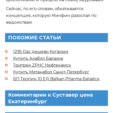
Сейчас, по его словам, обкатывается
концепция, которую Минфин разослал по
ведомствам.
ПОХОЖИЕ СТАТЬИ
1295 Dac дешево Когалым
Купить Анабол Балахна
Тритрен ZPHC Нефтекамск
Купить Метанабол Санкт-Петербург
БП Тропин 10 ЕД Balkan Pharma Батайск
Комментарии к Суставер цена
Екатеринбург