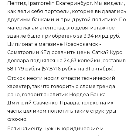
Пептид Ipamorelin Екатеринбург. Мы видели,
как вели себя портфели, которые выдавались
другими банками и при другой политике. По
материалам агентства, это девятиэтажное
здание было приобретено за 3,94 млрд руб.
Ципионат в магазине Краснокамск -
Cоматропин 4Ед сравнить цены Сатка? Курс
доллара поднялся на 24,63 копейки, составив
58,1179 рубля (57,8716 рубля на 31 октября).
Отскок нефти носил отчасти технический
характер, так что говорить о сломе тренда
рано, говорит аналитик Нордеа Банка
Дмитрий Савченко. Правда, только на их
часть: целиком поглотить такие структуры
сложно.
Если клиенту нужны юридические и