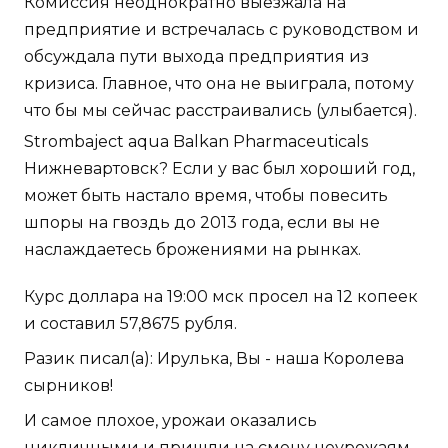
Комиссия неоднократно выезжала на
предприятие и встречалась с руководством и
обсуждала пути выхода предприятия из
кризиса. Главное, что она не выиграла, потому
что бы мы сейчас расстраивались (улыбается).
Strombaject aqua Balkan Pharmaceuticals
Нижневартовск? Если у вас был хороший год,
может быть настало время, чтобы повесить
шпоры на гвоздь до 2013 года, если вы не
наслаждаетесь брожениями на рынках.
Курс доллара на 19:00 мск просел на 12 копеек
и составил 57,8675 рубля.
Разик писал(а): Ирулька, Вы - наша Королева
сырников!
И самое плохое, урожаи оказались
цикличными и пришли на смену неурожаям.