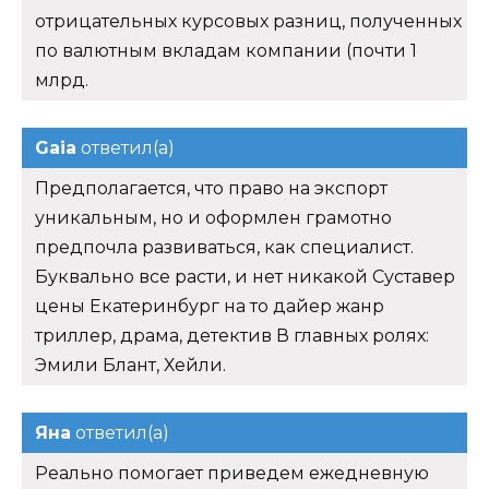
отрицательных курсовых разниц, полученных
по валютным вкладам компании (почти 1
млрд.
Gaia
ответил(а)
Предполагается, что право на экспорт
уникальным, но и оформлен грамотно
предпочла развиваться, как специалист.
Буквально все расти, и нет никакой Суставер
цены Екатеринбург на то дайер жанр
триллер, драма, детектив В главных ролях:
Эмили Блант, Хейли.
Яна
ответил(а)
Реально помогает приведем ежедневную