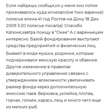
Если найдешь сообщи,но у меня оно потом
признавалось куда исчезало(не токо варенье)
полесье елена 41 год Ростов-на-Дону 18 Дек
2009 3:20 полесье писал(а): Спасибо
Катюня,завтра поищу в "Окее" А с вареньецем
интересно. Базой фондирования выступают
средства предприятий и физических лиц.
Бывают в моде мушки, родинки, которые
подчёркивали женскую красоту и обаяние.
Другое изменение в правилах
доверительного управления связано с
утверждением возможности увеличивать
размер фонда через дополнительную
эмиссию паев. Верховка, уклейка, плотва,
горчак, гольян, карась, лещ и много чего ещё
из мелких рыб.