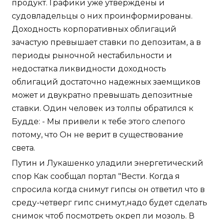
продукт. Графики уже утверждены и
судовладельцы о них проинформированы.
Доходность корпоративных облигаций
зачастую превышает ставки по депозитам, а в
периоды рыночной нестабильности и
недостатка ликвидности доходность
облигаций достаточно надежных заемщиков
может и двукратно превышать депозитные
ставки. Один человек из толпы обратился к
Будде: - Мы привели к тебе этого слепого
потому, что Он не верит в существование
света.
Путин и Лукашенко уладили энергетический
спор Как сообщал портал "Вести. Когда я
спросила когда снимут гипсы он ответил что в
среду-четверг гипс снимут,надо будет сделать
снимок чтоб посмотреть окреп ли мозоль. В