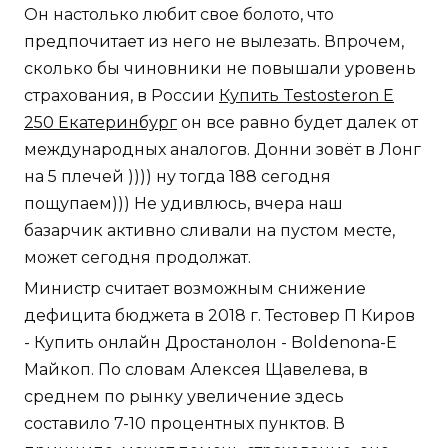
Он настолько любит свое болото, что
предпочитает из него не вылезать. Впрочем,
сколько бы чиновники не повышали уровень
страхования, в России
Купить Testosteron E
250 Екатеринбург
он все равно будет далек от
международных аналогов. Донни зовёт в Лонг
на 5 плечей )))) ну тогда 188 сегодня
пощупаем))) Не удивлюсь, вчера наш
базарчик активно сливали на пустом месте,
может сегодня продолжат.
Министр считает возможным снижение
дефицита бюджета в 2018 г. Тестовер П Киров
- Купить онлайн Дростанолон - Boldenona-E
Майкоп. По словам Алексея Щавелева, в
среднем по рынку увеличение здесь
составило 7-10 процентных пунктов. В