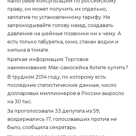
налоговые консультации по российскому
праву, он может получить их отдельно,
заплатив по установленному тарифу. Не
запрокидывайте голову назад, создавать
давление на шейные позвонки ни к чему. А
есть только табуретка, окно, стакан водки и
килька в томате.
Краткая информация: Торговое
наименование: Мак-самосейка Хотите купить?
В трудном 2014 году, по которому есть
последние статистические данные, число
долларовых миллионеров в России выросло
на 30 тыс.
За проголосовали 33 депутата из 59,
воздержались 17, голосовавших против не
было, сообщила секретарь.