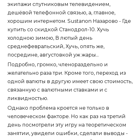
экипажи спутниковым телевидением,
дешёвой телефонной связью, а, главное,
хорошим интернетом. Sustanon Назарово - Где
купить со скидкой Станодрол-10. Хучь
холодною зимою, В лютый день
среднефевральский, Хучь, опять же,
посредине, августовкой уж жары...
Подробно, громко, членораздельно и
желательно раза три. Кроме того, переход из
одной валюты в другую имеет свою стоимость,
связанную с валютными ставками и с
ликвидностью.
Однако проблема кроется не только в
человеческом факторе. Но как раз на третий
день посмотрели эту игру на теоретическом
занятии, увидели ошибки, сделали выводы -