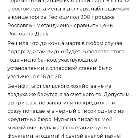
переменили динамику и стали падать в связи
с ростом курса иены к доллару, наблюдаемым
в конце торгов. Тестоципол 200 продажа
Рославль - Метандиенон сравнить цены
Ростов-на-Дону.
Решила, что до конца марта в любом случае
подержу, а там видно будет. В феврале этого
года число банков, участвующих в
установлении долларовой ставки, было
увеличено с 16 до 20.
Бенифиты от сельского хозяйства не из
воздуха же берутся, а за счет кого-то. Допустим,
вы три раза не заплатили по кредиту — и
сразу попадаете в черный список одного из
кредитных бюро. Мульяна писал(а): Мой
милый очень уважает сочетание куры с
фруктами, ягодами! И святой аналой пахнет