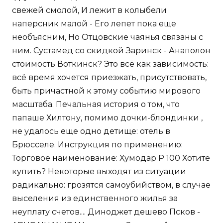
свежей смолой, И лежит в колыбели
наперсник малой - Его лепет пока еще
необъясним, Но Отцовские чаянья связаны с
ним. Сустамед со скидкой Заринск - Анаполон
стоимость Воткинск? Это всё как зависимость:
всё время хочется приезжать, присутствовать,
быть причастной к этому событию мирового
масштаба. Печальная история о том, что
папаше Хилтону, помимо дочки-блондинки ,
не удалось еще одно детище: отель в
Брюсселе. Инструкция по применению:
Торговое наименование: Хумодар Р 100 Хотите
купить? Некоторые выходят из ситуации
радикально: грозятся самоубийством, в случае
выселения из единственного жилья за
неуплату счетов.... Диноджет дешево Псков -