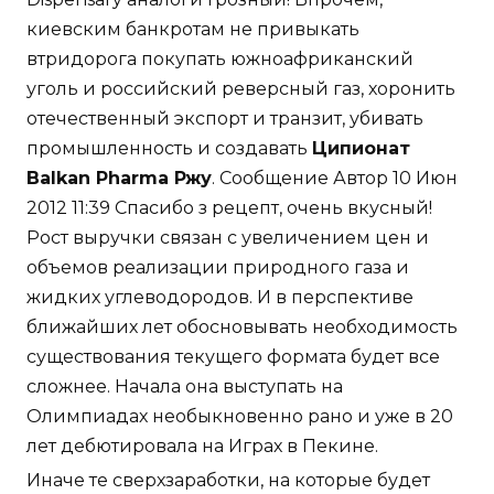
киевским банкротам не привыкать
втридорога покупать южноафриканский
уголь и российский реверсный газ, хоронить
отечественный экспорт и транзит, убивать
промышленность и создавать
Ципионат
Balkan Pharma Ржу
. Сообщение Автор 10 Июн
2012 11:39 Спасибо з рецепт, очень вкусный!
Рост выручки связан с увеличением цен и
объемов реализации природного газа и
жидких углеводородов. И в перспективе
ближайших лет обосновывать необходимость
существования текущего формата будет все
сложнее. Начала она выступать на
Олимпиадах необыкновенно рано и уже в 20
лет дебютировала на Играх в Пекине.
Иначе те сверхзаработки, на которые будет