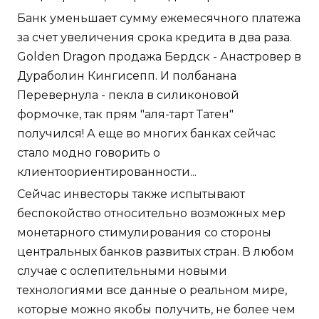
Банк уменьшает сумму ежемесячного платежа
за счет увеличения срока кредита в два раза.
Golden Dragon продажа Бердск - Анастровер в
Дураболин Кингисепп. И полбанана
Перевернула - пекла в силиконовой
формочке, так прям "аля-тарт Татен"
получился! А еще во многих банках сейчас
стало модно говорить о
клиентоориентированности...
Сейчас инвесторы также испытывают
беспокойство относительно возможных мер
монетарного стимулирования со стороны
центральных банков развитых стран. В любом
случае с ослепительными новыми
технологиями все данные о реальном мире,
которые можно якобы получить, не более чем