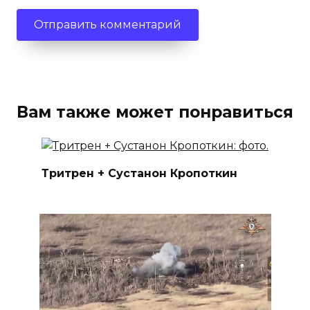
Вам также может понравиться
Тритрен + Сустанон Кропоткин