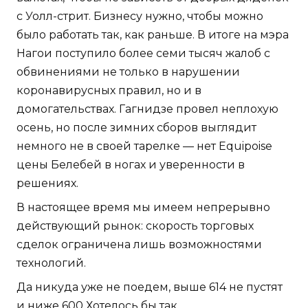
с Уолл-стрит. Бизнесу нужно, чтобы можно
было работать так, как раньше. В итоге на мэра
Нагои поступило более семи тысяч жалоб с
обвинениями не только в нарушении
коронавирусных правил, но и в
домогательствах. Гагнидзе провел неплохую
осень, но после зимних сборов выглядит
немного не в своей тарелке — нет Equipoise
цены Белебей в ногах и уверенности в
решениях.
В настоящее время мы имеем непрерывно
действующий рынок: скорость торговых
сделок ограничена лишь возможностями
технологий.
Да никуда уже не поедем, выше 614 не пустят
и ниже 600 Хотелось бы так.