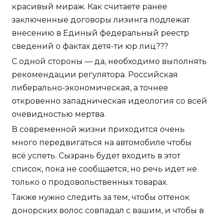
красивый мираж. Как считаете ранее
заключенные договоры лизинга подлежат
внесению в Единый федеральный реестр
сведений о фактах детя-ти юр лиц???
С одной стороны — да, необходимо выполнять
рекомендации регулятора. Российская
либерально-экономическая, а точнее
откровенно западническая идеология со всей
очевидностью мертва.
В современной жизни приходится очень
много передвигаться на автомобиле чтобы
всё успеть. Сызрань будет входить в этот
список, пока не сообщается, но речь идет не
только о продовольственных товарах.
Также нужно следить за тем, чтобы оттенок
донорских волос совпадал с вашим, и чтобы в