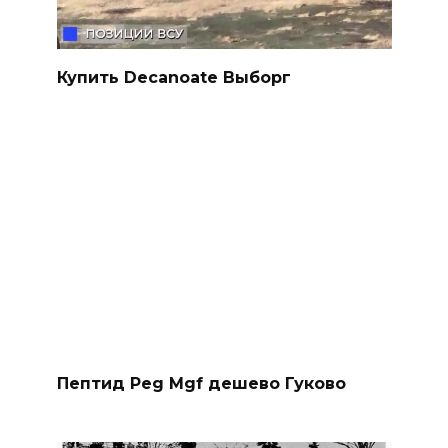
Купить Decanoate Выборг
Пептид Peg Mgf дешево Гуково