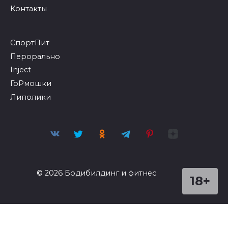
Контакты
СпортПит
Перорально
Inject
ГоРмошки
Липолики
© 2026 Бодибилдинг и фитнес
18+