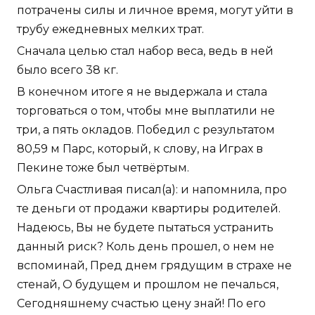
потрачены силы и личное время, могут уйти в
трубу ежедневных мелких трат.
Сначала целью стал набор веса, ведь в ней
было всего 38 кг.
В конечном итоге я не выдержала и стала
торговаться о том, чтобы мне выплатили не
три, а пять окладов. Победил с результатом
80,59 м Парс, который, к слову, на Играх в
Пекине тоже был четвёртым.
Ольга Счастливая писал(а): и напомнила, про
те деньги от продажи квартиры родителей.
Надеюсь, Вы не будете пытаться устранить
данный риск? Коль день прошел, о нем не
вспоминай, Пред днем грядущим в страхе не
стенай, О будущем и прошлом не печалься,
Сегодняшнему счастью цену знай! По его