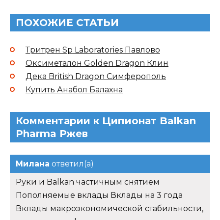
ПОХОЖИЕ СТАТЬИ
Тритрен Sp Laboratories Павлово
Оксиметалон Golden Dragon Клин
Дека British Dragon Симферополь
Купить Анабол Балахна
Комментарии к Ципионат Balkan
Pharma Ржев
Милана
ответил(а)
Руки и Balkan частичным снятием
Пополняемые вклады Вклады на 3 года
Вклады макроэкономической стабильности,