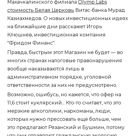
Махачкалинского филиала
Olymp Labs
стоимость Белая Церковь
Витас-банка Мурад
Казиахмедов. О новых инвестиционных идеях
на ближайшие дни расскажет Игорь
Клюшнев, инвестиционная компания
"Фридом Финанс".
Правда, быстрым этот Магазин не будет — во
многих странах налоговые правонарушения
вообще наказываются лишь в
административном порядке, уголовной
ответственности за них не предусмотрено.
Возможно, ошибусь, но кажется, что офер на
11,6 стоит куклярский... Кто-то считает, что это
мерзкие алкоголики, наркоманы, люди,
которых нужно прессовать ещё больше, чем
это предлагают Рязанский и Бушмин, потому
что они отравляют гражданскую экологию