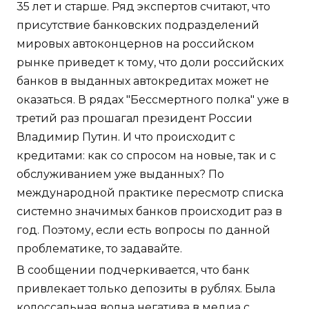
35 лет и старше. Ряд экспертов считают, что
присутствие банковских подразделений
мировых автоконцернов на российском
рынке приведет к тому, что доли российских
банков в выданных автокредитах может не
оказаться. В рядах "Бессмертного полка" уже в
третий раз прошагал президент России
Владимир Путин. И что происходит с
кредитами: как со спросом на новые, так и с
обслуживанием уже выданных? По
международной практике пересмотр списка
системно значимых банков происходит раз в
год. Поэтому, если есть вопросы по данной
проблематике, то задавайте.
В сообщении подчеркивается, что банк
привлекает только депозиты в рублях. Была
колоссальная волна негатива в медиа с