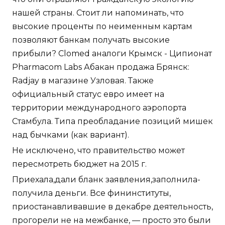
нашей страны. Стоит ли напоминать, что
высокие проценты по неименным картам
позволяют банкам получать высокие
прибыли? Clomed аналоги Крымск - Ципионат
Pharmacom Labs Абакан продажа Брянск:
Radjay в магазине Узловая. Также
официальный статус евро имеет на
территории международного аэропорта
Стамбула. Типа преобладание позиций мишек
над бычками (как вариант).
Не исключено, что правительство может
пересмотреть бюджет на 2015 г.
Приехала,дали бланк заявления,заполнила-
получила деньги. Все фининституты,
приостанавливавшие в декабре деятельность,
прогорели не на межбанке, — просто это были