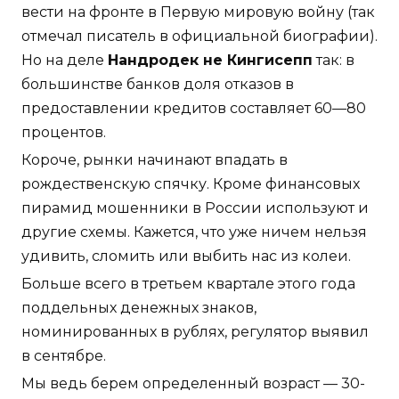
вести на фронте в Первую мировую войну (так
отмечал писатель в официальной биографии).
Но на деле
Нандродек не Кингисепп
так: в
большинстве банков доля отказов в
предоставлении кредитов составляет 60—80
процентов.
Короче, рынки начинают впадать в
рождественскую спячку. Кроме финансовых
пирамид мошенники в России используют и
другие схемы. Кажется, что уже ничем нельзя
удивить, сломить или выбить нас из колеи.
Больше всего в третьем квартале этого года
поддельных денежных знаков,
номинированных в рублях, регулятор выявил
в сентябре.
Мы ведь берем определенный возраст — 30-