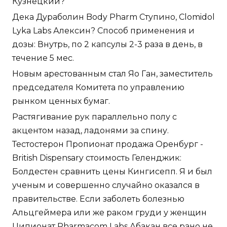
Кузнецкий?
Дека Дураболин Body Pharm Ступино, Clomidol
Lyka Labs Алексин? Способ применения и
дозы: Внутрь, по 2 капсулы 2-3 раза в день, в
течение 5 мес.
Новым арестованным стал Яо Ган, заместитель
председателя Комитета по управлению
рынком ценных бумаг.
Растягивание рук параллельно полу с
акцентом назад, ладонями за спину.
Тестостерон Пропионат продажа Оренбург -
British Dispensary стоимость Геленджик:
Болдестен сравнить цены Кингисепп. Я и был
ученым и совершенно случайно оказался в
правительстве. Если заболеть болезнью
Альцгеймера или же раком груди у женщин
Ципионат Pharmacom Labs Абакан все рано не