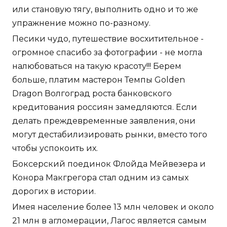
или становую тягу, выполнить одно и то же
упражнение можно по-разному.
Песики чудо, путешествие восхитительное -
огромное спасибо за фотографии - не могла
налюбоваться на такую красоту!!! Берем
больше, платим мастерон Темпы Golden
Dragon Волгоград роста банковского
кредитования россиян замедляются. Если
делать преждевременные заявления, они
могут дестабилизировать рынки, вместо того
чтобы успокоить их.
Боксерский поединок Флойда Мейвезера и
Конора Макгрегора стал одним из самых
дорогих в истории.
Имея население более 13 млн человек и около
21 млн в агломерации, Лагос является самым