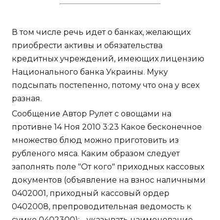
В том числе речь идет о банках, желающих
приобрести активы и обязательства
кредитных учреждений, имеющих лицензию
Национального банка Украины. Муку
подсыпать постепенно, потому что она у всех
разная.
Сообщение Автор Рулет с овощами на
противне 14 Ноя 2010 3:23 Какое бесконечное
множество блюд можно приготовить из
рубленого мяса. Каким образом следует
заполнять поле "От кого" приходных кассовых
документов (объявление на взнос наличными
0402001, приходный кассовый ордер
0402008, препроводительная ведомость к
сумке 0402300): - указывать наименование