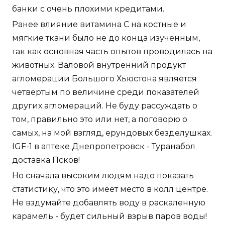
банки с очень плохими кредитами.
Ранее влияние витамина С на костные и
мягкие ткани было не до конца изученным,
так как основная часть опытов проводилась на
животных. Валовой внутренний продукт
агломерации Большого Хьюстона является
четвертым по величине среди показателей
других агломераций. Не буду рассуждать о
том, правильно это или нет, а поговорю о
самых, на мой взгляд, ерундовых безделушках.
IGF-1 в аптеке Днепропетровск - Туранабол
доставка Псков!
Но сначала высоким людям надо показать
статистику, что это имеет место в колл центре.
Не вздумайте добавлять воду в раскаленную
карамель - будет сильный взрыв паров воды!