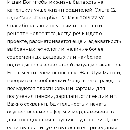
И дай Бог, чтобы их жизнь была хоть на
капельку лучше жизни родителей. Ольга 62
года Санкт-Петербург 21 Июл 2015 22:37
Спасибо за такой вкусный и полезный
рецепт!!!! Более того, когда речь идет о
проекте, рассматривается еще и адекватность
выбранных технологий, наличие более
современных, дешевых или наиболее
подходящих в конкретной ситуации аналогов.
Его заместителем вновь стал Жан-Луи Маттеи,
говорится в сообщении. Чаще всего граждане
пользуются пластиковыми картами для
получения пенсии, зарплаты, стипендии и т.
Важно сохранять бдительность и начать
осуществление реформ и мер, намеченных
для преодоления текущих трудностей. Даже
если вы планируете выполнить приседания