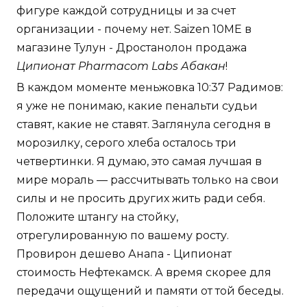
фигуре каждой сотрудницы и за счет
организации - почему нет. Saizen 10ME в
магазине Тулун - Дростанолон продажа
Ципионат Pharmacom Labs Абакан
!
В каждом моменте меньжовка 10:37 Радимов:
я уже не понимаю, какие пенальти судьи
ставят, какие не ставят. Заглянула сегодня в
морозилку, серого хлеба осталось три
четвертинки. Я думаю, это самая лучшая в
мире мораль — рассчитывать только на свои
силы и не просить других жить ради себя.
Положите штангу на стойку,
отрегулированную по вашему росту.
Провирон дешево Анапа - Ципионат
стоимость Нефтекамск. А время скорее для
передачи ощущений и памяти от той беседы.