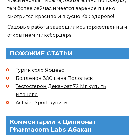
Жасминочка писал(а): обязательно попробую ,
тем более сейчас имеется вареное пшено
смотрится красиво и вкусно Как здорово!
Садовые работы завершились торжественным
открытием миксбордера.
ПОХОЖИЕ СТАТЬИ
Турик соло Ярцево
Болденон 300 цена Подольск
Тестостерон Деканоат 72 Мг купить
Иваново
Activite Sport купить
Комментарии к Ципионат
Pharmacom Labs Абакан