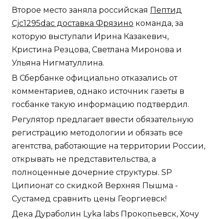
Второе место заняла российская
Пептид
Cjc1295dac доставка Фрязино
команда, за
которую выступали Ирина Казакевич,
Кристина Резцова, Светлана Миронова и
Ульяна Нигматуллина.
В Сбербанке официально отказались от
комментариев, однако источник газеты в
госбанке такую информацию подтвердил.
Регулятор предлагает ввести обязательную
регистрацию методологии и обязать все
агентства, работающие на территории России,
открывать не представительства, а
полноценные дочерние структуры. SP
Ципионат со скидкой Верхняя Пышма -
Сустамед сравнить цены Георгиевск!
Дека Дураболин Lyka labs Прокопьевск, Хочу