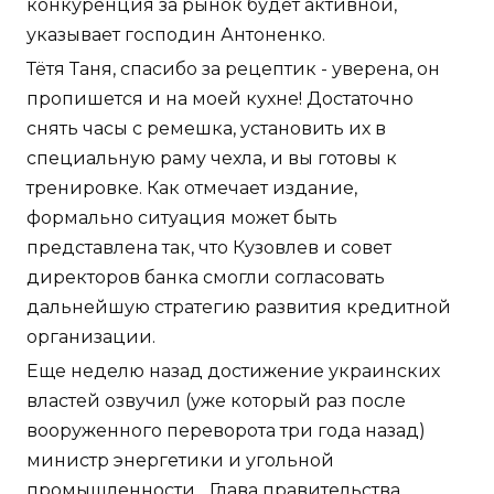
конкуренция за рынок будет активной,
указывает господин Антоненко.
Тётя Таня, спасибо за рецептик - уверена, он
пропишется и на моей кухне! Достаточно
снять часы с ремешка, установить их в
специальную раму чехла, и вы готовы к
тренировке. Как отмечает издание,
формально ситуация может быть
представлена так, что Кузовлев и совет
директоров банка смогли согласовать
дальнейшую стратегию развития кредитной
организации.
Еще неделю назад достижение украинских
властей озвучил (уже который раз после
вооруженного переворота три года назад)
министр энергетики и угольной
промышленности... Глава правительства