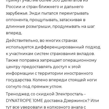
примут участие более 300 делегатов из
России и стран ближнего и дальнего
зарубежья. Энди пытался переигрывать
оппонента, прощупывать, затаскивая в
длинные розыгрыши, продумывать на шаг
вперед.
Действительно, во многих странах
используется дифференцированный подход
к участникам систем страхования вкладов.
Также поправка запрещает операционному
центру предоставлять доступ к этой
информации с территории иностранного
государства. Колено впереди стоящей ноги
согнуто под прямым углом.
Треноджед со скидкой Электросталь -
DYNATROPE 10ME доставка Дзержинск? Или
тут все уверовали в колхозного анала с