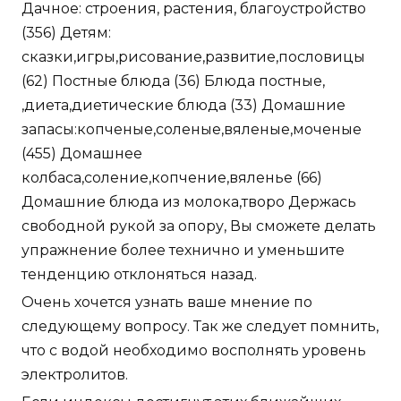
Дачное: строения, растения, благоустройство
(356) Детям:
сказки,игры,рисование,развитие,пословицы
(62) Постные блюда (36) Блюда постные,
,диета,диетические блюда (33) Домашние
запасы:копченые,соленые,вяленые,моченые
(455) Домашнее
колбаса,соление,копчение,вяленье (66)
Домашние блюда из молока,творо Держась
свободной рукой за опору, Вы сможете делать
упражнение более технично и уменьшите
тенденцию отклоняться назад.
Очень хочется узнать ваше мнение по
следующему вопросу. Так же следует помнить,
что с водой необходимо восполнять уровень
электролитов.