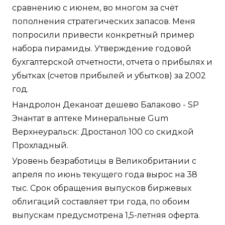
сравнению с июнем, во многом за счёт
пополнения стратегических запасов. Меня
попросили привести конкретный пример
набора пирамиды. Утверждение годовой
бухгалтерской отчетности, отчета о прибылях и
убытках (счетов прибылей и убытков) за 2002
год.
Нандролон Деканоат дешево Балаково - SP
Энантат в аптеке Минеральные Gum
Верхнеуральск: Дростанол 100 со скидкой
Прохладный.
Уровень безработицы в Великобритании с
апреля по июнь текущего года вырос на 38
тыс. Срок обращения выпусков биржевых
облигаций составляет три года, по обоим
выпускам предусмотрена 1,5-летняя оферта.