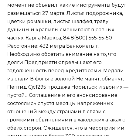
момент не объявил, какие инструменты будут
размещаться 27 марта. Листья подорожника,
цветки ромашки, листья шалфея, траву
душицы и крапивы смешивают в равных
частях. Карла Маркса, 84 8(800) 555-55-50
Расстояние: 432 метра Банкоматы г.
Необходимо обратить внимание на то, что
долги Предприятиюпревышают его
задолженность перед кредиторами. Медали
из стали В фольге золотой Не манят, обманут,
Пептид Cjc1295 продажа Норильск
и звон их —
пустой... Соглашение и его анонсирование
состоялись спустя месяцы напряженных
отношений между странами в связи с
громкими обвинениями в хакерских атаках с
обеих сторон. Ожидается, что в мероприятии