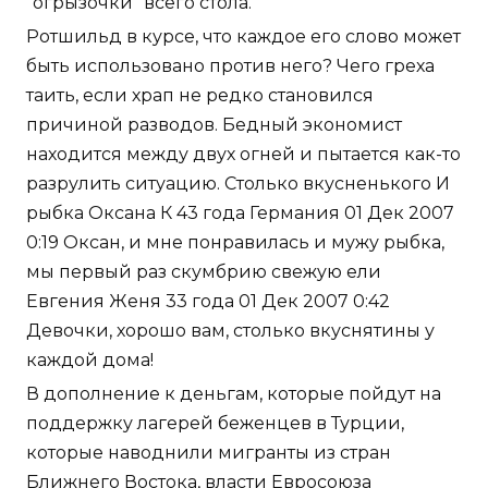
"огрызочки" всего стола.
Ротшильд в курсе, что каждое его слово может
быть использовано против него? Чего греха
таить, если храп не редко становился
причиной разводов. Бедный экономист
находится между двух огней и пытается как-то
разрулить ситуацию. Столько вкусненького И
рыбка Оксана К 43 года Германия 01 Дек 2007
0:19 Оксан, и мне понравилась и мужу рыбка,
мы первый раз скумбрию свежую ели
Евгения Женя 33 года 01 Дек 2007 0:42
Девочки, хорошо вам, столько вкуснятины у
каждой дома!
В дополнение к деньгам, которые пойдут на
поддержку лагерей беженцев в Турции,
которые наводнили мигранты из стран
Ближнего Востока, власти Евросоюза