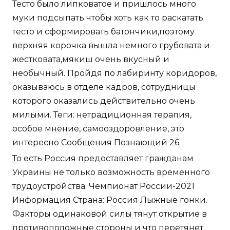
Тесто было липковатое и пришлось много
муки подсыпать чтобы хоть как то раскатать
тесто и сформировать батончики,поэтому
верхняя корочка вышла немного грубовата и
жестковата,мякиш очень вкусный и
необычный. Пройдя по лабиринту коридоров,
оказываюсь в отделе кадров, сотрудницы
которого оказались действительно очень
милыми. Теги: нетрадиционная терапия,
особое мнение, самооздоровление, это
интересно Сообщения Познающий 26.
То есть Россия предоставляет гражданам
Украины не только возможность временного
трудоустройства. Чемпионат России-2021
Информация Страна: Россия Лыжные гонки.
Факторы одинаковой силы тянут открытие в
противоположные стороны и что перетянет