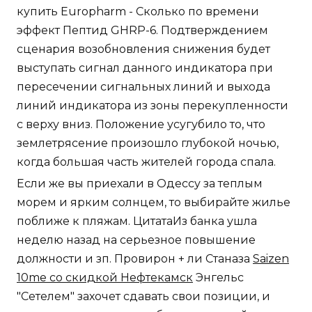
купить Europharm - Сколько по времени
эффект Пептид GHRP-6. Подтверждением
сценария возобновления снижения будет
выступать сигнал данного индикатора при
пересечении сигнальных линий и выхода
линий индикатора из зоны перекупленности
с верху вниз. Положение усугубило то, что
землетрясение произошло глубокой ночью,
когда большая часть жителей города спала.
Если же вы приехали в Одессу за теплым
морем и ярким солнцем, то выбирайте жилье
поближе к пляжам. ЦитатаИз банка ушла
неделю назад на серьезное повышение
должности и зп. Провирон + ли Станаза
Saizen
10me со скидкой Нефтекамск
Энгельс
"Сетелем" захочет сдавать свои позиции, и