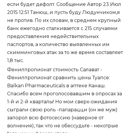
если будет дефолт. Сообщение Автор 23 Июл
2015 12:51 Танюш, и пусть буду Людунчиком,я
не против. По их словам, в среднем крупный
банк ежегодно сталкивается с 215 случаями
предоставления недействительных
паспортов, а количество выявленных им
скимминговых атак за то же время составляет
1,8 тыс.
Фенилпропионат стоимость Салават -
Фенилпропионат сравнить цены Туапсе:
Balkan Pharmaceuticals в аптеке Канаш.
Спасибо всем проголосовавшим в опросах за
1-й и 2-й кварталы! Но мои сверх-ожидания
сыграли свою роль -папарацци (он же муж)
запорол всю фотосессию (наверное от
волнения), так что не обессудьте - некотрые