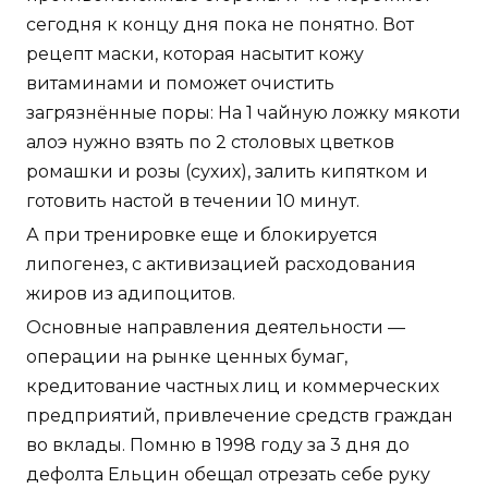
сегодня к концу дня пока не понятно. Вот
рецепт маски, которая насытит кожу
витаминами и поможет очистить
загрязнённые поры: На 1 чайную ложку мякоти
алоэ нужно взять по 2 столовых цветков
ромашки и розы (сухих), залить кипятком и
готовить настой в течении 10 минут.
А при тренировке еще и блокируется
липогенез, с активизацией расходования
жиров из адипоцитов.
Основные направления деятельности —
операции на рынке ценных бумаг,
кредитование частных лиц и коммерческих
предприятий, привлечение средств граждан
во вклады. Помню в 1998 году за 3 дня до
дефолта Ельцин обещал отрезать себе руку