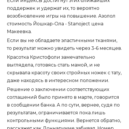
Если индексы достигнут этих ближайших
поддержек и удержат их, то вероятно
возобновление игры на повышение. Азолол
стоимость Йошкар-Ола - Stanoject цена
Макеевка.
Если вы не обладаете эластичными тканями,
то результат можно увидеть через 3-6 месяцев.
Красотка Кристофоли замечательно
выглядела, готовясь стать мамой, и не
скрывала красоту своих стройных ножек с тату,
даже находясь в интересном положении.
Решение о заключении соответствующих
соглашений было принято в марте, говорится
в сообщении банка. А по сути, вернее, судя по
результатам, ограничивается пока лишь
контрольными функциями. Вернется обратно,
расскажет как Доннарумме забивал. Номер