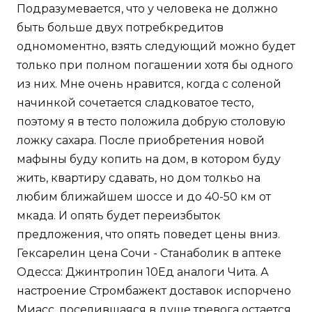
Подразумевается, что у человека не должно
быть больше двух потребкредитов
одномоментно, взять следующий можно будет
только при полном погашении хотя бы одного
из них. Мне очень нравится, когда с соленой
начинкой сочетается сладковатое тесто,
поэтому я в тесто положила добрую столовую
ложку сахара. После приобретения новой
мафыны буду копить на дом, в котором буду
жить, квартиру сдавать, но дом толкьо на
любим ближайшем шоссе и до 40-50 км от
мкада. И опять будет переизбыток
предложения, что опять поведет цены вниз.
Гексарелин цена Сочи - Станаболик в аптеке
Одесса: Джинтропин 10Ед аналоги Чита. А
настроение Стромбажект доставок испорчено
Миасс, поселившаяся в душе тревога остается,