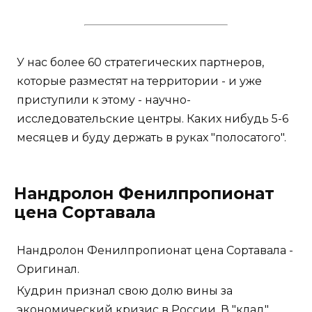
У нас более 60 стратегических партнеров,
которые разместят на территории - и уже
приступили к этому - научно-
исследовательские центры. Каких нибудь 5-6
месяцев и буду держать в руках "полосатого".
Нандролон Фенилпропионат
цена Сортавала
Нандролон Фенилпропионат цена Сортавала -
Оригинал.
Кудрин признал свою долю вины за
экономический кризис в России. В "клад"