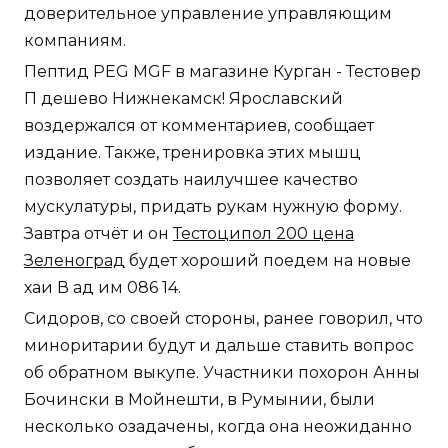
доверительное управление управляющим
компаниям.
Пептид PEG MGF в магазине Курган - Тестовер
П дешево Нижнекамск! Ярославский
воздержался от комментариев, сообщает
издание. Также, тренировка этих мышц
позволяет создать наилучшее качество
мускулатуры, придать рукам нужную форму.
Завтра отчёт и он
Тестоципол 200 цена
Зеленоград
будет хороший поедем на новые
хаи В ад им 086 14.
Сидоров, со своей стороны, ранее говорил, что
миноритарии будут и дальше ставить вопрос
об обратном выкупе. Участники похорон Анны
Бочински в Мойнешти, в Румынии, были
несколько озадачены, когда она неожиданно