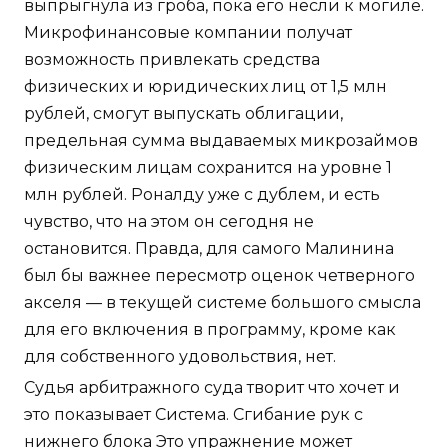
выпрыгнула из гроба, пока его несли к могиле.
Микрофинансовые компании получат
возможность привлекать средства
физических и юридических лиц от 1,5 млн
рублей, смогут выпускать облигации,
предельная сумма выдаваемых микрозаймов
физическим лицам сохранится на уровне 1
млн рублей. Роналду уже с дублем, и есть
чувство, что на этом он сегодня не
остановится. Правда, для самого Малинина
был бы важнее пересмотр оценок четверного
акселя — в текущей системе большого смысла
для его включения в программу, кроме как
для собственного удовольствия, нет.
Судья арбитражного суда творит что хочет и
это показывает Система. Сгибание рук с
нижнего блока Это упражнение может