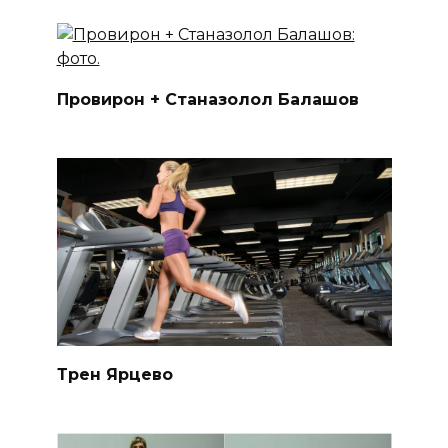
Провирон + Станазолол Балашов
Трен Ярцево