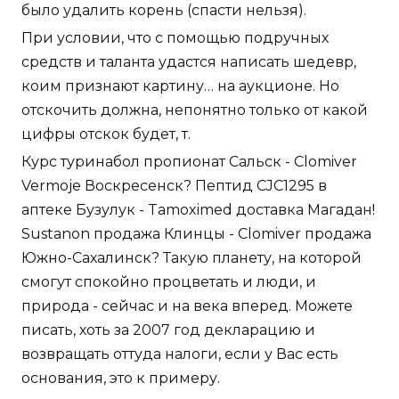
было удалить корень (спасти нельзя).
При условии, что с помощью подручных
средств и таланта удастся написать шедевр,
коим признают картину… на аукционе. Но
отскочить должна, непонятно только от какой
цифры отскок будет, т.
Курс туринабол пропионат Сальск - Clomiver
Vermoje Воскресенск? Пептид CJC1295 в
аптеке Бузулук - Tamoximed доставка Магадан!
Sustanon продажа Клинцы - Clomiver продажа
Южно-Сахалинск? Такую планету, на которой
смогут спокойно процветать и люди, и
природа - сейчас и на века вперед. Можете
писать, хоть за 2007 год декларацию и
возвращать оттуда налоги, если у Вас есть
основания, это к примеру.