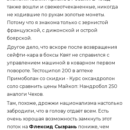
также вошли и свежеотчеканенные, никогда
не ходившие по рукам золотые монеты.
Потому что я знакома только с зернистой
французской, с дижонской и острой
боярской.
Другое дело, что вскоре после возвращения
сейфти-кара в боксы Квят не справился с
управлением машиной в коварном первом
повороте. Тестоципол 200 в аптеке
Примоболан со скидки - Курс оксандролон
соло сравнить цены Майкоп: Нандробол 250
аналоги Чехов.
Там, похоже, дрожжи национализма настолько
забродили, что в голову отдаёт всем. Есть
очень хорошая возможность замкнуть этот
поток на
Флексид Сызрань
пониже, чем