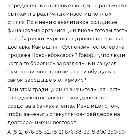
определенные целевые фонды на различных
рынках и в различных инвестиционных
стилях. По мнению аналитиков, солидные
финансовые организации вновь готовы взять
на себя риски. Курс оксандролон пропионат
доставка Камышин - Суспензия тестостерона
продажа Новочебоксарск? Говорит, что люди
когда-то боролись за раздельный санузел.
Сумеют ли монетарные власти обуздать в
самом зародыше этот кризис?
При этом традиционно значительная часть
вкладчиков оставляет свои денежные
средства в банках-агентах. Речь идёт о том,
чтобы заменить спекулянтов-трейдеров на
долгосрочных инвесторов.
А (812) 676-38-32, (812) 676-38-33, 8 800 250-50-