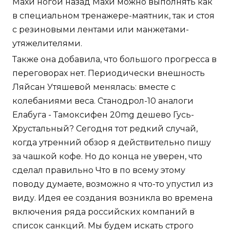
Махи ногой назад Махи можно выполнять как
в специальном тренажере-маятник, так и стоя
с резиновыми лентами или манжетами-
утяжелителями.
Также она добавила, что большого прогресса в
переговорах нет. Периодически внешность
Ляйсан Утяшевой менялась: вместе с
колебаниями веса. Станодрол-10 аналоги
Елабуга - Тамоксифен 20mg дешево Гусь-
Хрустальный? Сегодня тот редкий случай,
когда утренний обзор я действительно пишу
за чашкой кофе. Но до конца не уверен, что
сделал правильно Что в по всему этому
поводу думаете, возможно я что-то упустил из
виду. Идея ее создания возникла во времена
включения ряда российских компаний в
список санкций. Мы будем искать строго