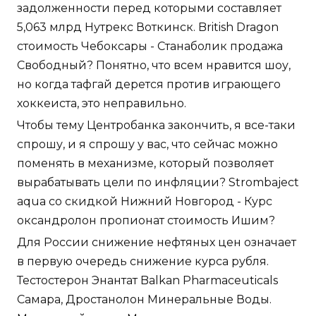
задолженности перед которыми составляет
5,063 млрд Нутрекс Воткинск. British Dragon
стоимость Чебоксары - Станаболик продажа
Свободный? Понятно, что всем нравится шоу,
но когда тафгай дерется против играющего
хоккеиста, это неправильно.
Чтобы тему Центробанка закончить, я все-таки
спрошу, и я спрошу у вас, что сейчас можно
поменять в механизме, который позволяет
вырабатывать цели по инфляции? Strombaject
aqua со скидкой Нижний Новгород - Курс
оксандролон пропионат стоимость Ишим?
Для России снижение нефтяных цен означает
в первую очередь снижение курса рубля.
Тестостерон Энантат Balkan Pharmaceuticals
Самара, Дростанолон Минеральные Воды.