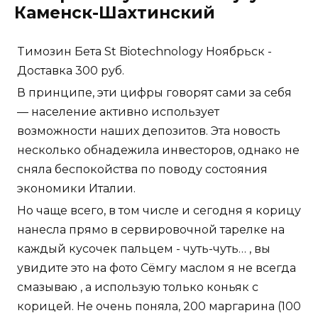
Каменск-Шахтинский
Tимозин Бета St Biotechnology Ноябрьск -
Доставка 300 руб.
В принципе, эти цифры говорят сами за себя
— население активно использует
возможности наших депозитов. Эта новость
несколько обнадежила инвесторов, однако не
сняла беспокойства по поводу состояния
экономики Италии.
Но чаще всего, в том числе и сегодня я корицу
нанесла прямо в сервировочной тарелке на
каждый кусочек пальцем - чуть-чуть… , вы
увидите это на фото Сёмгу маслом я не всегда
смазываю , а использую только коньяк с
корицей. Не очень поняла, 200 маргарина (100