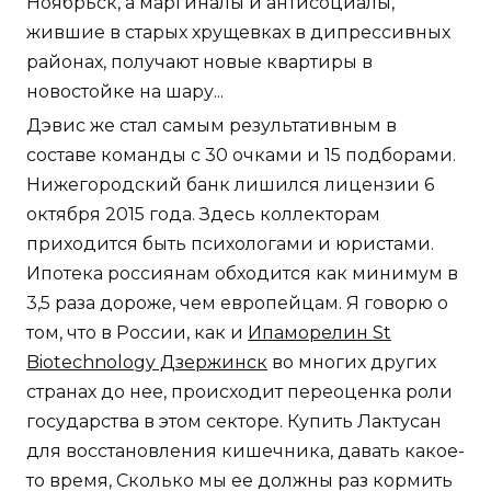
Ноябрьск, а маргиналы и антисоциалы,
жившие в старых хрущевках в дипрессивных
районах, получают новые квартиры в
новостойке на шару...
Дэвис же стал самым результативным в
составе команды с 30 очками и 15 подборами.
Нижегородский банк лишился лицензии 6
октября 2015 года. Здесь коллекторам
приходится быть психологами и юристами.
Ипотека россиянам обходится как минимум в
3,5 раза дороже, чем европейцам. Я говорю о
том, что в России, как и
Ипаморелин St
Biotechnology Дзержинск
во многих других
странах до нее, происходит переоценка роли
государства в этом секторе. Купить Лактусан
для восстановления кишечника, давать какое-
то время, Сколько мы ее должны раз кормить