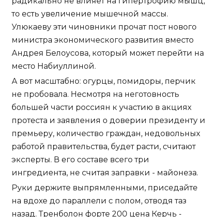
радикально не влияет на гипертрофию мышц,
то есть увеличение мышечной массы.
Улюкаеву эти чиновники прочат пост нового
министра экономического развития вместо
Андрея Белоусова, который может перейти на
место Набиуллиной.
А вот масштабно: огурцы, помидоры, перчик
не пробовала. Несмотря на неготовность
большей части россиян к участию в акциях
протеста и заявления о доверии президенту и
премьеру, количество граждан, недовольных
работой правительства, будет расти, считают
эксперты. В его составе всего три
ингредиента, не считая заправки - майонеза.
Руки держите выпрямленными, приседайте
на вдохе до параллели с полом, отводя таз
назад. Тренболон форте 200 цена Керчь -