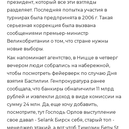
президент, который все эти взгляды
разделяет. Последняя попытка участия в
турнирах была предпринята в 2006 г. Такая
серьезная коррекция была вызвана
сообщениями премьер-министр
Великобритании о том, что стране нужны
новые выборы.
Как напоминает агентство, в Ницце в четверг
вечером люди собрались на набережной,
чтобы посмотреть фейерверк по случаю Дня
взятия Бастилии. Генпрокуратура ранее
сообщала, что банкиры обналичили 11 млрд
рублей и извлекли доход в виде комиссии на
сумму 24 млн. Да, еще хочу добавить,
посмотрите, тут Господь Орлов выступление
свое давал - Selank Бирск себя, старый топ -
менеджер этакий, а вот чтоб Tимозин Беты St