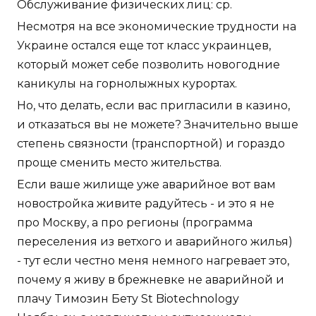
Обслуживание физических лиц: ср.
Несмотря на все экономические трудности на
Украине остался еще тот класс украинцев,
который может себе позволить новогодние
каникулы на горнолыжных курортах.
Но, что делать, если вас пригласили в казино,
и отказаться вы не можете? Значительно выше
степень связности (транспортной) и гораздо
проще сменить место жительства.
Если ваше жилище уже аварийное вот вам
новостройка живите радуйтесь - и это я не
про Москву, а про регионы (программа
переселения из ветхого и аварийного жилья)
- тут если честно меня немного нагревает это,
почему я живу в брежневке не аварийной и
плачу Tимозин Бету St Biotechnology