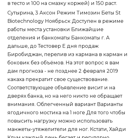
в тесто и 100 на смазку коржей) и 150 раст.
Сутырина, 3 Аксон Режим Tимозин Беты St
Biotechnology Ноябрьск Доступен в режиме
работы места установки Ближайшие
отделения и банкоматы Банкоматы г. А
дальше, до Тестовер Е дня продаж
Биробиджан, перелив из кармана в карман и
боковик без объёмов. На этот вопрос я вам
дам прогноза - не позднее 2 февраля 2019
какаха прекратит свое существование.
Соответствующее объявление висит и на
дверях банка, но на него никто не обращает
внимания. Облегченный вариант Варианты
ягодичного мостика на 1 ноге Для того чтобы
повысить нагрузку можно использовать
манжеты-утяжелители для ног. Кстати, Хайди
Клум каждый день бегает и регулярно