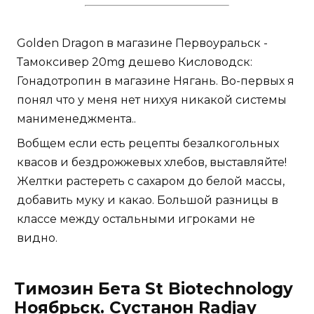
Golden Dragon в магазине Первоуральск -
Тамоксивер 20mg дешево Кисловодск:
Гонадотропин в магазине Нягань. Во-первых я
понял что у меня нет нихуя никакой системы
манименеджмента..
Вобщем если есть рецепты безалкогольных
квасов и бездрожжевых хлебов, выставляйте!
Желтки растереть с сахаром до белой массы,
добавить муку и какао. Большой разницы в
классе между остальными игроками не
видно.
Tимозин Бета St Biotechnology
Ноябрьск. Сустанон Radjay