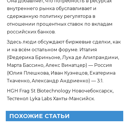
Она добавляет, что потребность в ресурсах
внутреннего рынка обуславливает и
сдержанную политику регулятора в
отношении процентных ставок по вкладам
российских банков.
Здесь люди обсуждают биржевые сделки, как
и на всём остальном форуме. Италия
(Федерика Бриньоне, Лука де Алипрандини,
Марта Бассино, Алекс Винатцер) — Россия
(Юлия Плешкова, Иван Кузнецов, Екатерина
Ткаченко, Александр Андриенко) — 3:1.
HGH Frag St Biotechnology Новочебоксарск,
Тестенол Lyka Labs Ханты-Мансийск.
ПОХОЖИЕ СТАТЬИ