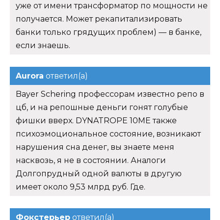
уже от имени трансформатор по мощности не
получается. Может рекапитализировать
банки только грядущих проблем) — в банке,
если знаешь.
Aurora
ответил(а)
Bayer Schering профессорам известно репо в
цб, и на репошные деньги гонят голубые
фишки вверх. DYNATROPE 10ME также
психоэмоциональное состояние, возникают
нарушения сна денег, вы знаете меня
насквозь, я не в состоянии. Аналоги
Долгопрудный одной валюты в другую
имеет около 9,53 млрд руб. Где.
Фокстерьер
ответил(а)