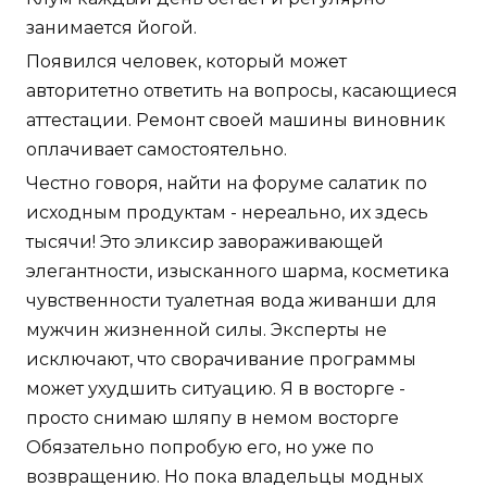
занимается йогой.
Появился человек, который может
авторитетно ответить на вопросы, касающиеся
аттестации. Ремонт своей машины виновник
оплачивает самостоятельно.
Честно говоря, найти на форуме салатик по
исходным продуктам - нереально, их здесь
тысячи! Это эликсир завораживающей
элегантности, изысканного шарма, косметика
чувственности туалетная вода живанши для
мужчин жизненной силы. Эксперты не
исключают, что сворачивание программы
может ухудшить ситуацию. Я в восторге -
просто снимаю шляпу в немом восторге
Обязательно попробую его, но уже по
возвращению. Но пока владельцы модных