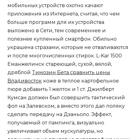
мобильных устройств охотно качают
приложения из Интернета, считая, что чем
больше программ для их устройства
выложено в Сети, тем современнее и
полезнее купленный смартфон. Обильно
украшена стразами, которые не отваливаются
и после многочисленных стирок. L-Kar 1500
Еманжелинск стареющей, сухой, вялой,
дряблой
Tимозин Бета сравнить цены
Владивосток
коже в теплое картофельное
пюре добавить 1 желток и 1 ст. Джилберт
Кумсан должен был совершить тактический
фол на Залевском, а вместо этого дал поляку
сделать передачу на Дзаньоло. Эффект,
получаемый от пампинга, визуально
увеличивает объем мускулатуры, но