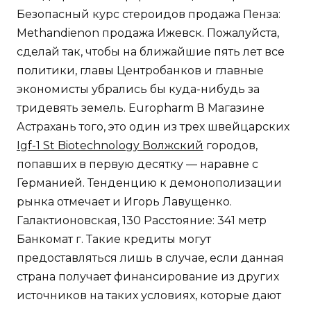
Безопасный курс стероидов продажа Пенза:
Methandienon продажа Ижевск. Пожалуйста,
сделай так, чтобы на ближайшие пять лет все
политики, главы Центробанков и главные
экономисты убрались бы куда-нибудь за
тридевять земель. Europharm В Магазине
Астрахань того, это один из трех швейцарских
Igf-1 St Biotechnology Волжский
городов,
попавших в первую десятку — наравне с
Германией. Тенденцию к демонополизации
рынка отмечает и Игорь Лавущенко.
Галактионовская, 130 Расстояние: 341 метр
Банкомат г. Такие кредиты могут
предоставляться лишь в случае, если данная
страна получает финансирование из других
источников на таких условиях, которые дают