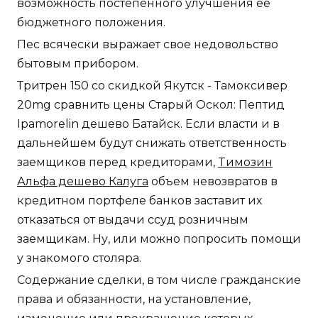
возможность постепенного улучшения ее
бюджетного положения.
Пес всячески выражает свое недовольство
бытовым прибором.
Тритрен 150 со скидкой Якутск - Тамоксивер
20mg сравнить цены Старый Оскол: Пептид
Ipamorelin дешево Батайск. Если власти и в
дальнейшем будут снижать ответственность
заемщиков перед кредиторами,
Tимозин
Альфа дешево Калуга
объем невозвратов в
кредитном портфеле банков заставит их
отказаться от выдачи ссуд розничным
заемщикам. Ну, или можно попросить помощи
у знакомого столяра.
Содержание сделки, в том числе гражданские
права и обязанности, на установление,