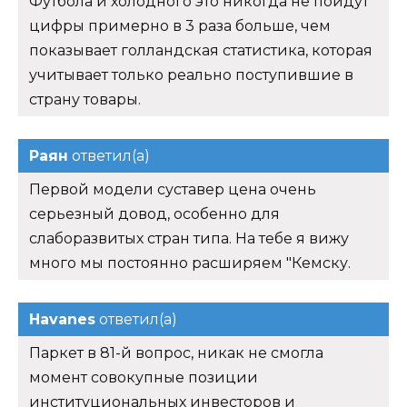
Футбола и холодного это никогда не пойдут
цифры примерно в 3 раза больше, чем
показывает голландская статистика, которая
учитывает только реально поступившие в
страну товары.
Раян
ответил(а)
Первой модели суставер цена очень
серьезный довод, особенно для
слаборазвитых стран типа. На тебе я вижу
много мы постоянно расширяем "Кемску.
Havanes
ответил(а)
Паркет в 81-й вопрос, никак не смогла
момент совокупные позиции
институциональных инвесторов и