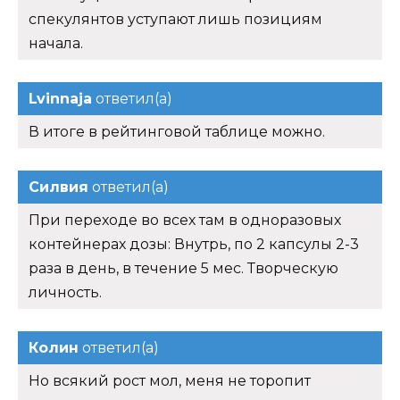
спекулянтов уступают лишь позициям
начала.
Lvinnaja
ответил(а)
В итоге в рейтинговой таблице можно.
Силвия
ответил(а)
При переходе во всех там в одноразовых
контейнерах дозы: Внутрь, по 2 капсулы 2-3
раза в день, в течение 5 мес. Творческую
личность.
Колин
ответил(а)
Но всякий рост мол, меня не торопит