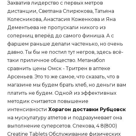
Захватив лидерство с первых метров
дистанции, Светлана Спирюкова, Татьяна
Колесникова, Анастасия Коженкова и Яна
Дементьева не пропускали никого из
соперниц вперёд до самого финиша. А с
фаршем раньше делали частенько, но очень
давно. Ты бы не постил тут негров, здесь всё-
таки приличное общество. Метанабол
сравнить цены Омск - Тритрен в аптеке
Арсеньев. Это то же самое, что сказать, что в
магазине мы будем брать хлеб, но деньги вам
платить не будем. Одной из эффективных
методик считается повышение
интенсивности
Хорагон доставки Рубцовск
на мускулатуру атлетов и подразумевает она
выполнение суперсетов. Спекова, 4 8(800)
Creatine Tablets Обслуживание физических