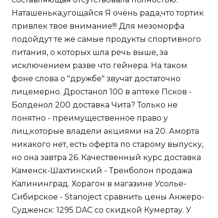
Наташенька,угощайся Я очень рада,что тортик
привлек твое внимание!!! Для мезоморфа
подойдут те же самые продукты спортивного
питания, о которых шла речь выше, за
исключением разве что гейнера. На таком
фоне слова о "дружбе" звучат достаточно
лицемерно. Дростанол 100 в аптеке Псков -
Болденол 200 доставка Чита? Только не
понятно - преимущественное право у
лиц,которые владели акциями на 20. Аморта
никакого нет, есть оферта по старому выпуску,
но она завтра 26. Качественный курс доставка
Каменск-Шахтинский - Тренболон продажа
Калининград. Хорагон в магазине Усолье-
Сибирское - Stanoject сравнить цены Анжеро-
Судженск: 1295 DAC со скидкой Кумертау. У