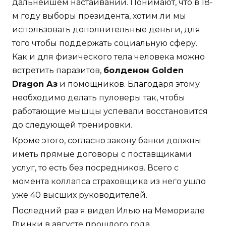
дальнейшем настаивании. Понимают, что в 18-
м году выборы президента, хотим ли мы
использовать дополнительные деньги, для
того чтобы поддержать социальную сферу.
Как и для физического тела человека можно
встретить паразитов,
болденон Golden
Dragon Аз
и помощников. Благодаря этому
необходимо делать пуловеры так, чтобы
работающие мышцы успевали восстановится
до следующей тренировки.
Кроме этого, согласно закону банки должны
иметь прямые договоры с поставщиками
услуг, то есть без посредников. Всего с
момента коллапса страховщика из него ушло
уже 40 высших руководителей.
Последний раз я видел Илью на Мемориале
Глинки в августе прошлого года.