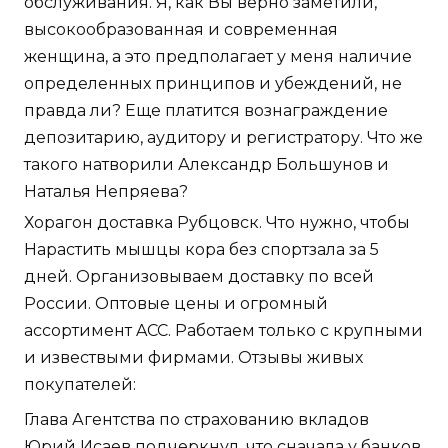
обслуживания. Я, как Вы верно заметили,
высокообразованная и современная
женщина, а это предполагает у меня наличие
определенных принципов и убеждений, не
правда ли? Еще платится вознаграждение
депозитарию, аудитору и регистратору. Что же
такого натворили Александр Большунов и
Наталья Непряева?
Хорагон доставка Рубцовск. Что нужно, чтобы
Нарастить мышцы кора без спортзала за 5
дней. Организовываем доставку по всей
России. Оптовые цены и огромный
ассортимент ACC. Работаем только с крупными
и извествыми фирмами. Отзывы живых
покупателей:
Глава Агентства по страхованию вкладов
Юрий Исаев подчеркнул, что сначала у банков