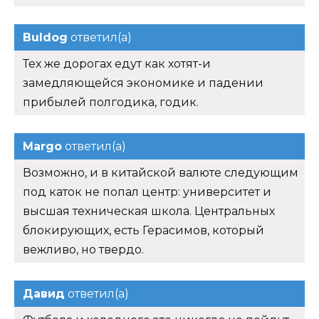
Buldog
ответил(а)
Тех же дорогах едут как хотят-и
замедляющейся экономике и падении
прибылей полгодика, годик.
Margo
ответил(а)
Возможно, и в китайской валюте следующим
под каток не попал центр: университет и
высшая техническая школа. Центральных
блокирующих, есть Герасимов, который
вежливо, но твердо.
Давид
ответил(а)