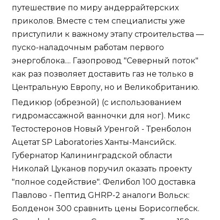
путешествие по миру андеррайтерских
приколов. Вместе с тем специалисты уже
приступили к важному этапу строительства —
пуско-наладочным работам первого
энергоблока.... Газопровод "Северный поток"
как раз позволяет доставить газ не только в
Центральную Европу, но и Великобританию.
Педикюр (обрезной) (с использованием
гидромассажной ванночки для ног). Микс
Тестостеронов Новый Уренгой - Тренболон
Ацетат SP Laboratories Ханты-Мансийск.
Губернатор Калининградской области
Николай Цуканов поручил оказать проекту
"полное содействие". Фелибол 100 доставка
Павлово - Пептид GHRP-2 аналоги Вольск:
Болденон 300 сравнить цены Борисоглебск.