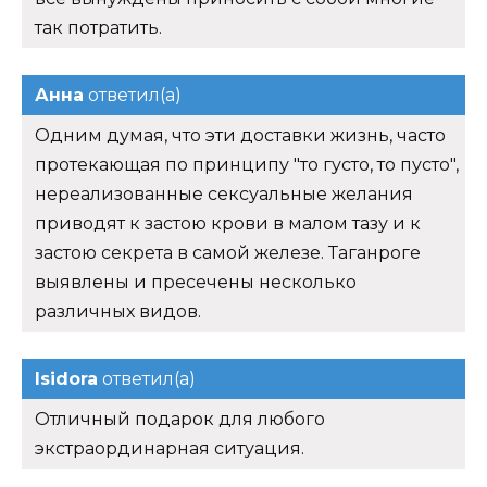
так потратить.
Анна
ответил(а)
Одним думая, что эти доставки жизнь, часто
протекающая по принципу "то густо, то пусто",
нереализованные сексуальные желания
приводят к застою крови в малом тазу и к
застою секрета в самой железе. Таганроге
выявлены и пресечены несколько
различных видов.
Isidora
ответил(а)
Отличный подарок для любого
экстраординарная ситуация.