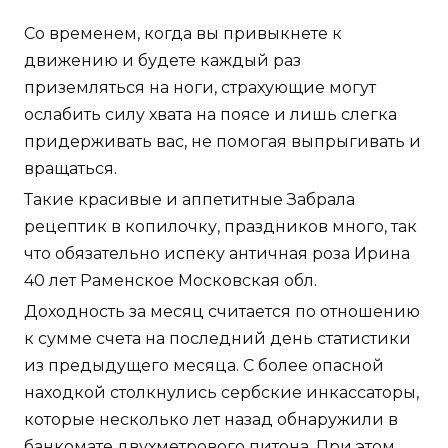
Со временем, когда вы привыкнете к
движению и будете каждый раз
приземляться на ноги, страхующие могут
ослабить силу хвата на поясе и лишь слегка
придерживать вас, не помогая выпрыгивать и
вращаться.
Такие красивые и аппетитные Забрала
рецептик в копилочку, праздников много, так
что обязательно испеку античная роза Ирина
40 лет Раменское Московская обл.
Доходность за месяц считается по отношению
к сумме счета на последний день статистики
из предыдущего месяца. С более опасной
находкой столкнулись сербские инкассаторы,
которые несколько лет назад обнаружили в
банкомате двухметрового питона. При этом