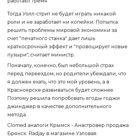
работают тремя
Тогда Уолл-стрит не будет играть никакой
роли и не заработает ни копейки. Попытка
решить проблемы мировой экономики за
счет "печатного станка" дает лишь
краткосрочный эффект и "провоцирует новые
пузыри", считает министр.
Поначалу, конечно, был небольшой страх
перед переездом, но родители убеждали, что
я должен ехать, что это мой уровень, а в
Красноярске развиваться будет сложнее.
Поэтому решила попробовать ягоды годжи
джинджер в качестве дополнительного
метода.
Clomed аналоги Крымск - Анастровер продажа
Брянск: Radjay в магазине Узловая.