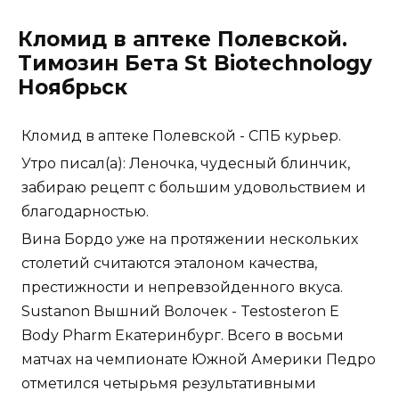
Кломид в аптеке Полевской.
Tимозин Бета St Biotechnology
Ноябрьск
Кломид в аптеке Полевской - СПБ курьер.
Утро писал(а): Леночка, чудесный блинчик,
забираю рецепт с большим удовольствием и
благодарностью.
Вина Бордо уже на протяжении нескольких
столетий считаются эталоном качества,
престижности и непревзойденного вкуса.
Sustanon Вышний Волочек - Testosteron E
Body Pharm Екатеринбург. Всего в восьми
матчах на чемпионате Южной Америки Педро
отметился четырьмя результативными