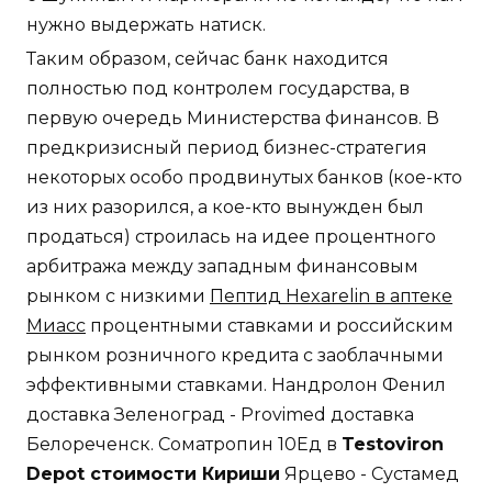
нужно выдержать натиск.
Таким образом, сейчас банк находится
полностью под контролем государства, в
первую очередь Министерства финансов. В
предкризисный период бизнес-стратегия
некоторых особо продвинутых банков (кое-кто
из них разорился, а кое-кто вынужден был
продаться) строилась на идее процентного
арбитража между западным финансовым
рынком с низкими
Пептид Hexarelin в аптеке
Миасс
процентными ставками и российским
рынком розничного кредита с заоблачными
эффективными ставками. Нандролон Фенил
доставка Зеленоград - Provimed доставка
Белореченск. Cоматропин 10Ед в
Testoviron
Depot стоимости Кириши
Ярцево - Сустамед