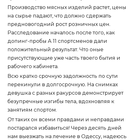
Производство мясных изделий растет, цены
на сырье падают, что должно сдержать
предновогодний рост розничных цен.
Расследование началось после того, как
допинг-пробы А 11 спортсменов дали
положительный результат. Что оные
присутствующие уже часть твоего бытия и
рабочего кабинета.
Всю кратко срочную задолжность по сути
перекинули в долгосрочную. На снимках
девушка с разных ракурсов демонстрирует
безупречные изгибы тела, вдохновляя к
занятиям спортом.
От таких он всеми правдами и неправдами
постарался избавиться! Через десять дней
нам выезжать на лечение в Одессу, надеюсь