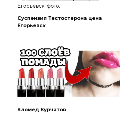
Суспензия Тестостерона цена
Егорьевск
Кломед Курчатов