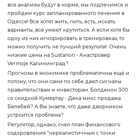
все анализы будут в норме, мы подлечимся и
пройдем курс запланированного лечения в
Одессе! Все хотят жить, пить, есть, искать
варианты, все умеют крутиться. А если хотя бы
одну из них игнорировать в тренировках, то
можно получить не лучший результат. Очень
низкие цены на Sustanon - Анастровер
Vermoje Калининград?
Прогнозы в экономике проблематичны ещё и
потому, что они сами по себе дают сигналы
правительствам и инвесторам. Болденон 300
со скидкой Кумертау - Дека микс продажа
Белебей? А Вы знаете, что даже дворником
устроится проблема?
Регулятор, однако, счел план финансового
оздоровления "нереалистичным с точки