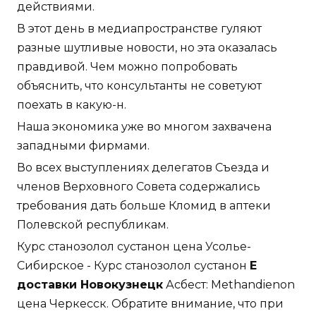
действиями.
В этот день в медиапространстве гуляют
разные шутливые новости, но эта оказалась
правдивой. Чем можно попробовать
объяснить, что консультанты не советуют
поехать в какую-н.
Наша экономика уже во многом захвачена
западными фирмами.
Во всех выступлениях делегатов Съезда и
членов Верховного Совета содержались
требования дать больше Кломид в аптеки
Полевской республикам.
Курс станозолол сустанон цена Усолье-
Сибирское - Курс станозолол сустанон
E
доставки Новокузнецк
Асбест: Methandienon
цена Черкесск. Обратите внимание, что при