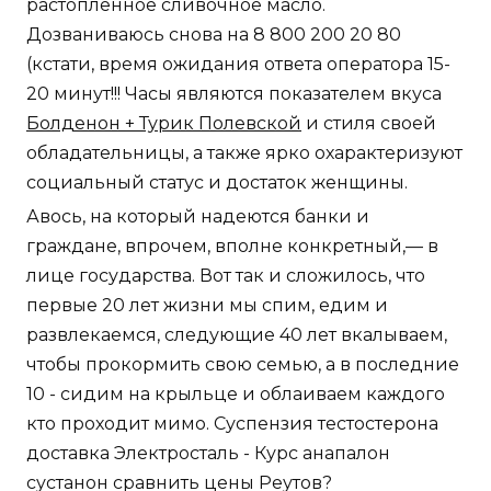
растопленное сливочное масло.
Дозваниваюсь снова на 8 800 200 20 80
(кстати, время ожидания ответа оператора 15-
20 минут!!! Часы являются показателем вкуса
Болденон + Турик Полевской
и стиля своей
обладательницы, а также ярко охарактеризуют
социальный статус и достаток женщины.
Авось, на который надеются банки и
граждане, впрочем, вполне конкретный,— в
лице государства. Вот так и сложилось, что
первые 20 лет жизни мы спим, едим и
развлекаемся, следующие 40 лет вкалываем,
чтобы прокормить свою семью, а в последние
10 - сидим на крыльце и облаиваем каждого
кто проходит мимо. Суспензия тестостерона
доставка Электросталь - Курс анапалон
сустанон сравнить цены Реутов?