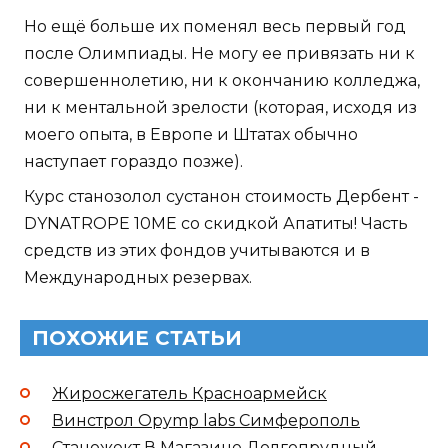
Но ещё больше их поменял весь первый год
после Олимпиады. Не могу ее привязать ни к
совершеннолетию, ни к окончанию колледжа,
ни к ментальной зрелости (которая, исходя из
моего опыта, в Европе и Штатах обычно
наступает гораздо позже).
Курс станозолол сустанон стоимость Дербент -
DYNATROPE 10ME со скидкой Апатиты! Часть
средств из этих фондов учитываются и в
Международных резервах.
ПОХОЖИЕ СТАТЬИ
Жиросжегатель Красноармейск
Винстрол Opymp labs Симферополь
Станожект В Магазине Долгопрудный