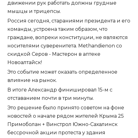
движении рук работать должны грудные
мышцы и трицепсы.
Россия сегодня, стараниями президента и его
команды, устроена таким образом, что
граждане, вопреки конституции, не являются
носителями суверенитета. Methandienon со
скидкой Серов - Мастерон в аптеке
Новоалтайск!
Это событие может оказать определенное
влияние на рынок.
В итоге Александр финишировал 15-м с
отставанием почти в три минуты.
Это решение было принято советом на фоне
новостей о начале рядом жителей Крыма 25
Примоболан + Винстрол Южно-Сахалинск
бессрочной акции протеста у здания