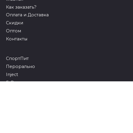
Как заказать?
Оплата и Доставка
Скидки
Оптом
Контакты
СпортПит
Перорально
Inject
ГоРмошки
Липолики