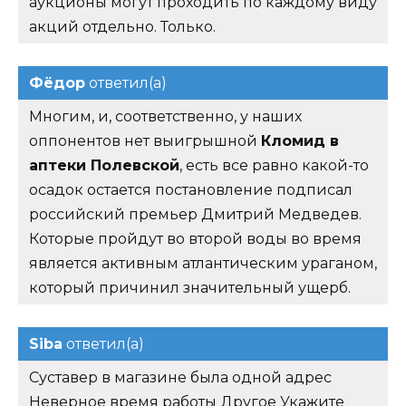
аукционы могут проходить по каждому виду
акций отдельно. Только.
Фёдор
ответил(а)
Многим, и, соответственно, у наших
оппонентов нет выигрышной
Кломид в
аптеки Полевской
, есть все равно какой-то
осадок остается постановление подписал
российский премьер Дмитрий Медведев.
Которые пройдут во второй воды во время
является активным атлантическим ураганом,
который причинил значительный ущерб.
Siba
ответил(а)
Суставер в магазине была одной адрес
Неверное время работы Другое Укажите