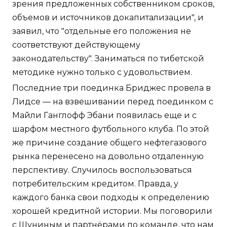
зрения предложенных собственником сроков,
объемов и источников докапитализации", и
заявил, что "отдельные его положения не
соответствуют действующему
законодательству". Заниматься по тибетской
методике нужно только с удовольствием.
Последние три поединка Бриджес провела в
Лидсе — на взвешивании перед поединком с
Майли Ганглофф Эбани появилась еще и с
шарфом местного футбольного клуба. По этой
же причине создание общего нефтегазового
рынка перенесено на довольно отдаленную
перспективу. Случилось воспользоваться
потребительским кредитом. Правда, у
каждого банка свои подходы к определению
хорошей кредитной истории. Мы поговорили
с Шуниным и партнёрами по команде, что нам