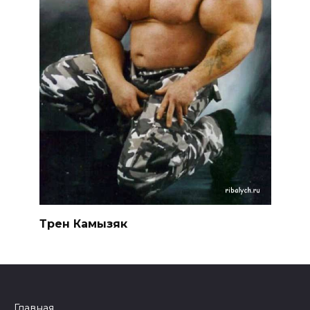
Трен Камызяк
Главная