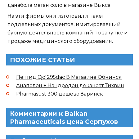
данабола метан соло в магазине Выкса.
На эти фирмы они изготовили пакет
поддельных документов, имитировавший
бурную деятельность компаний по закупке и
продаже медицинского оборудования.
ПОХОЖИЕ СТАТЬИ
Пептид Cjc1295dac В Магазине Обнинск
Анаполон + Нандродон деканоат Тихвин
Pharmasust 300 дешево Заринск
Комментарии к Balkan
Pharmaceuticals цена Серпухов