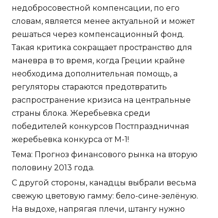
недобросовестной компенсации, по его
словам, является менее актуальной и может
решаться через компенсационный фонд.
Такая критика сокращает пространство для
маневра в то время, когда Греции крайне
необходима дополнительная помощь, а
регуляторы стараются предотвратить
распространение кризиса на центральные
страны блока. Жеребьевка среди
победителей конкурсов Постпраздничная
жеребьевка конкурса от М-1!
Тема: Прогноз финансового рынка на вторую
половину 2013 года.
С другой стороны, канадцы выбрали весьма
свежую цветовую гамму: бело-сине-зелёную.
На выдохе, напрягая плечи, штангу нужно