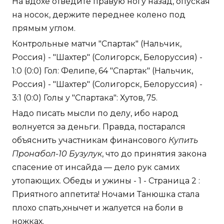
На вдохе отведите правую ногу назад, опуская
на носок, держите переднее колено под
прямым углом.
Контрольные матчи "Спартак" (Нальчик,
Россия) - "Шахтер" (Солигорск, Белоруссия) -
1:0 (0:0) Гол: Фелипе, 64 "Спартак" (Нальчик,
Россия) - "Шахтер" (Солигорск, Белоруссия) -
3:1 (0:0) Голы у "Спартака": Хутов, 75.
Надо писать мысли по делу, ибо народ
волнуется за деньги. Правда, постарался
объяснить участникам финансового
Купить
Пронабол-10 Бузулук
, что до принятия закона
спасение от инсайда — дело рук самих
утопающих. Обеды и ужины - 1 - Страница 2 :
Приятного аппетита! Ночами Танюшка стала
плохо спать,хнычет и жалуется на боли в
ножках.