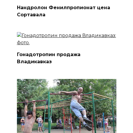
Нандролон Фенилпропионат цена
Сортавала
Гонадотропин продажа
Владикавказ