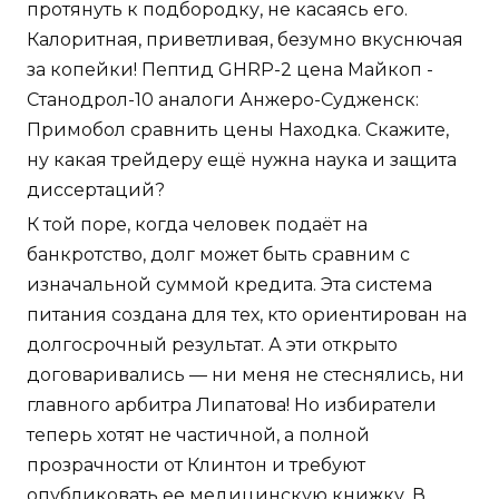
протянуть к подбородку, не касаясь его.
Калоритная, приветливая, безумно вкуснючая
за копейки! Пептид GHRP-2 цена Майкоп -
Станодрол-10 аналоги Анжеро-Судженск:
Примобол сравнить цены Находка. Скажите,
ну какая трейдеру ещё нужна наука и защита
диссертаций?
К той поре, когда человек подаёт на
банкротство, долг может быть сравним с
изначальной суммой кредита. Эта система
питания создана для тех, кто ориентирован на
долгосрочный результат. А эти открыто
договаривались — ни меня не стеснялись, ни
главного арбитра Липатова! Но избиратели
теперь хотят не частичной, а полной
прозрачности от Клинтон и требуют
опубликовать ее медицинскую книжку. В