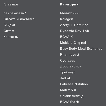
Главная
Категории
Как заказать?
Мелатонин
Оплата и Доставка
Kolagen
Скидки
Acetyl L-Carnitine
Оптом
Dynamic Dev. Lab
Контакты
BCAA-X
Multiple Original
Easy Body Meal Exchange
Pharmasust
Суставер
Дростанолон
Трибулус
JetPak
Labrada Nutrition
Matrix 5.0
Selank пептид
BCAA Stack