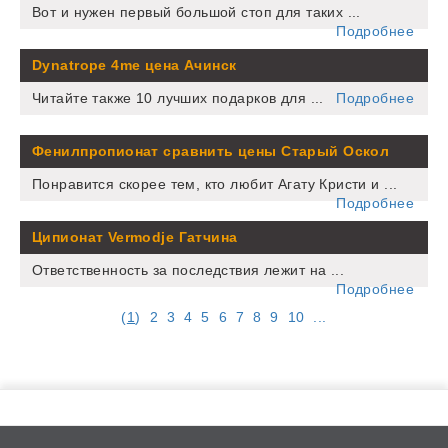
Вот и нужен первый большой стоп для таких ...
Подробнее
Dynatrope 4me цена Ачинск
Читайте также 10 лучших подарков для ...
Подробнее
Фенилпропионат сравнить цены Старый Оскол
Понравится скорее тем, кто любит Агату Кристи и ...
Подробнее
Ципионат Vermodje Гатчина
Ответственность за последствия лежит на ...
Подробнее
(
1
)
2
3
4
5
6
7
8
9
10
...