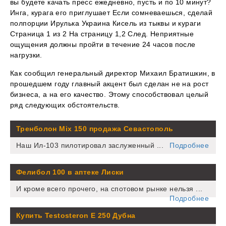
вы будете качать пресс ежедневно, пусть и по 10 минут?
Инга, курага его приглушает Если сомневаешься, сделай
полпорции Ирулька Украина Кисель из тыквы и кураги
Страница 1 из 2 На страницу 1,2 След. Неприятные
ощущения должны пройти в течение 24 часов после
нагрузки.
Как сообщил генеральный директор Михаил Братишкин, в
прошедшем году главный акцент был сделан не на рост
бизнеса, а на его качество. Этому способствовал целый
ряд следующих обстоятельств.
Тренболон Mix 150 продажа Севастополь
Наш Ил-103 пилотировал заслуженный ...
Подробнее
Фелибол 100 в аптеке Лиски
И кроме всего прочего, на спотовом рынке нельзя ...
Подробнее
Купить Testosteron E 250 Дубна