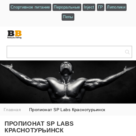
Спортивное питание
Пероральные
Inject
ГР
Липолики
Пепы
Главная
Пропионат SP Labs Краснотурьинск
ПРОПИОНАТ SP LABS
КРАСНОТУРЬИНСК