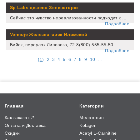
Sp Labs дешево Зеленогорск
Сейчас это чувство нереализованности подходит к ...
Подробнее
Vermoje Железногорск-Илимский
Бийск, переулок Липового, 72 8(800) 555-55-50 ...
Подробнее
(
1
)
2
3
4
5
6
7
8
9
10
...
Главная
Категории
Как заказать?
Мелатонин
Оплата и Доставка
Kolagen
Скидки
Acetyl L-Carnitine