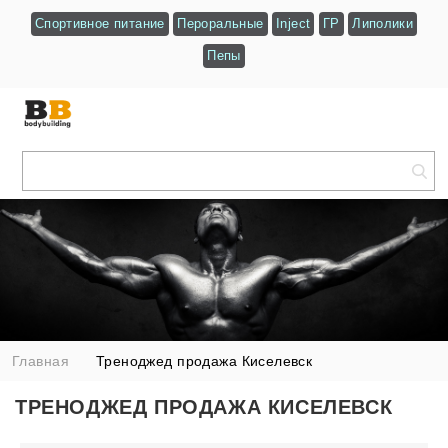
Спортивное питание
Пероральные
Inject
ГР
Липолики
Пепы
Главная
Треноджед продажа Киселевск
ТРЕНОДЖЕД ПРОДАЖА КИСЕЛЕВСК