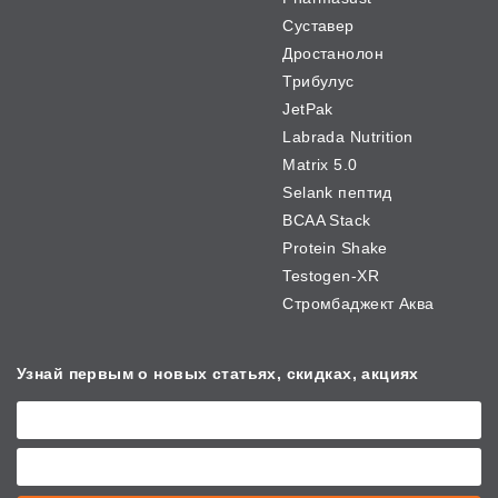
Суставер
Дростанолон
Трибулус
JetPak
Labrada Nutrition
Matrix 5.0
Selank пептид
BCAA Stack
Protein Shake
Testogen-XR
Стромбаджект Аква
Узнай первым о новых
статьях, скидках, акциях